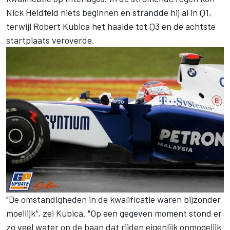
Nick Heidfeld niets beginnen en strandde hij al in Q1,
terwijl Robert Kubica het haalde tot Q3 en de achtste
startplaats veroverde.
"De omstandigheden in de kwalificatie waren bijzonder
moeilijk", zei Kubica. "Op een gegeven moment stond er
zo veel water op de baan dat rijden eigenlijk onmogelijk