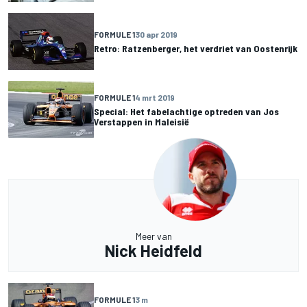
FORMULE 1
30 apr 2019
Retro: Ratzenberger, het verdriet van Oostenrijk
FORMULE 1
4 mrt 2019
Special: Het fabelachtige optreden van Jos
Verstappen in Maleisië
Meer van
Nick Heidfeld
FORMULE 1
3 m