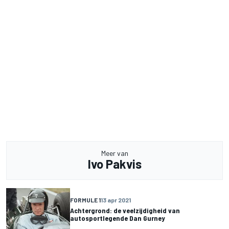
Meer van
Ivo Pakvis
FORMULE 1
13 apr 2021
Achtergrond: de veelzijdigheid van
autosportlegende Dan Gurney