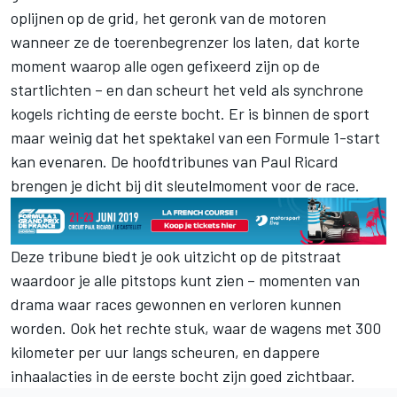
oplijnen op de grid, het geronk van de motoren
wanneer ze de toerenbegrenzer los laten, dat korte
moment waarop alle ogen gefixeerd zijn op de
startlichten – en dan scheurt het veld als synchrone
kogels richting de eerste bocht. Er is binnen de sport
maar weinig dat het spektakel van een Formule 1-start
kan evenaren. De hoofdtribunes van Paul Ricard
brengen je dicht bij dit sleutelmoment voor de race.
Deze tribune biedt je ook uitzicht op de pitstraat
waardoor je alle pitstops kunt zien – momenten van
drama waar races gewonnen en verloren kunnen
worden. Ook het rechte stuk, waar de wagens met 300
kilometer per uur langs scheuren, en dappere
inhaalacties in de eerste bocht zijn goed zichtbaar.