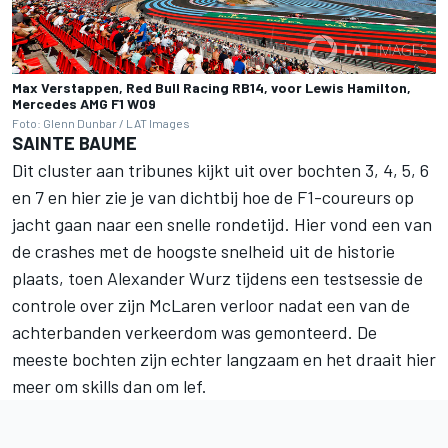
Max Verstappen, Red Bull Racing RB14, voor Lewis Hamilton,
Mercedes AMG F1 W09
Foto: Glenn Dunbar / LAT Images
SAINTE BAUME
Dit cluster aan tribunes kijkt uit over bochten 3, 4, 5, 6
en 7 en hier zie je van dichtbij hoe de F1-coureurs op
jacht gaan naar een snelle rondetijd. Hier vond een van
de crashes met de hoogste snelheid uit de historie
plaats, toen Alexander Wurz tijdens een testsessie de
controle over zijn McLaren verloor nadat een van de
achterbanden verkeerdom was gemonteerd. De
meeste bochten zijn echter langzaam en het draait hier
meer om skills dan om lef.