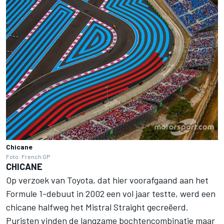
Chicane
Foto: French GP
CHICANE
Op verzoek van Toyota, dat hier voorafgaand aan het
Formule 1-debuut in 2002 een vol jaar testte, werd een
chicane halfweg het Mistral Straight gecreëerd.
Puristen vinden de langzame bochtencombinatie maar