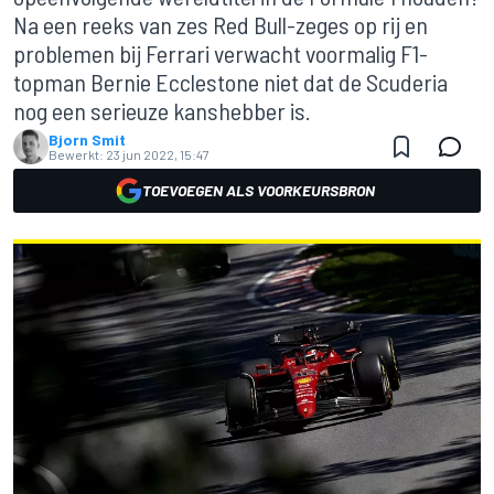
Na een reeks van zes Red Bull-zeges op rij en
problemen bij Ferrari verwacht voormalig F1-
topman Bernie Ecclestone niet dat de Scuderia
nog een serieuze kanshebber is.
Bjorn Smit
Bewerkt:
23 jun 2022, 15:47
TOEVOEGEN ALS VOORKEURSBRON