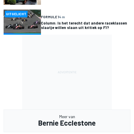
UITGELICHT
FORMULE 1
4 m
Column: Is het terecht dat andere raceklassen
slaatje willen slaan uit kritiek op F1?
Meer van
Bernie Ecclestone