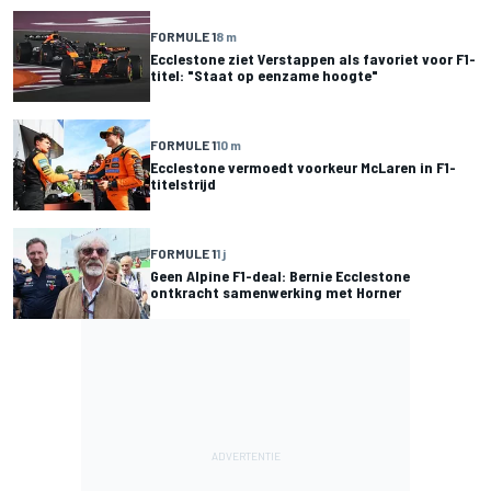
FORMULE 1
8 m
Ecclestone ziet Verstappen als favoriet voor F1-
titel: "Staat op eenzame hoogte"
FORMULE 1
10 m
Ecclestone vermoedt voorkeur McLaren in F1-
titelstrijd
FORMULE 1
1 j
Geen Alpine F1-deal: Bernie Ecclestone
ontkracht samenwerking met Horner