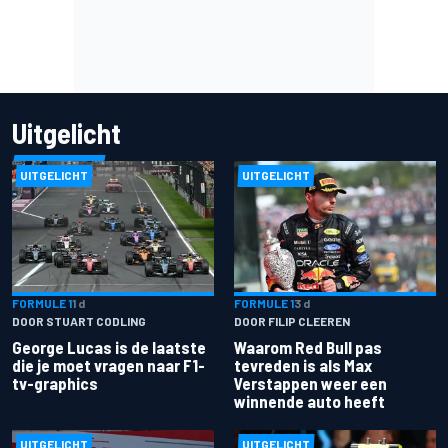
Uitgelicht
UITGELICHT
UITGELICHT
FORMULE 1
1 d
FORMULE 1
3 d
DOOR STUART CODLING
DOOR FILIP CLEEREN
George Lucas is de laatste
Waarom Red Bull pas
die je moet vragen naar F1-
tevreden is als Max
tv-graphics
Verstappen weer een
winnende auto heeft
UITGELICHT
UITGELICHT