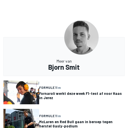
Meer van
Bjorn Smit
FORMULE 1
1 m
Fornaroli werkt deze week F1-test af voor Haas
in Jerez
FORMULE 1
1 m
McLaren en Red Bull gaan in beroep tegen
herstel Gasly-podium