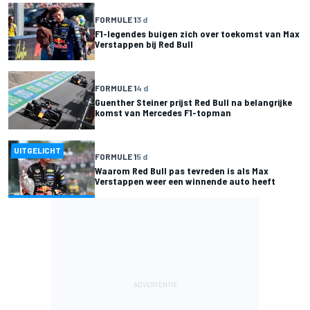
FORMULE 1
3 d
F1-legendes buigen zich over toekomst van Max
Verstappen bij Red Bull
FORMULE 1
4 d
Guenther Steiner prijst Red Bull na belangrijke
komst van Mercedes F1-topman
UITGELICHT
FORMULE 1
5 d
Waarom Red Bull pas tevreden is als Max
Verstappen weer een winnende auto heeft