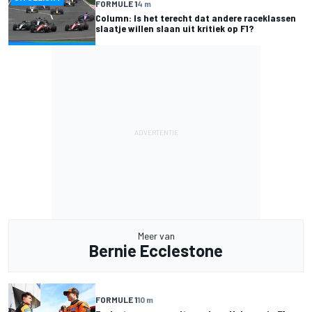
FORMULE 1
4 m
Column: Is het terecht dat andere raceklassen
slaatje willen slaan uit kritiek op F1?
Meer van
Bernie Ecclestone
FORMULE 1
10 m