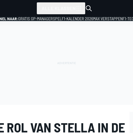
ALLE KLASSEN
NEL NAAR:
GRATIS GP-MANAGERSPEL
F1-KALENDER 2026
MAX VERSTAPPEN
F1-TE
 ROL VAN STELLA IN DE