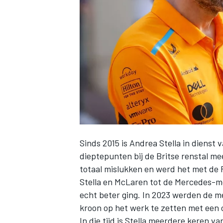
INDYCAR
Sinds 2015 is Andrea Stella in dienst 
dieptepunten bij de Britse renstal m
totaal mislukken en werd het met de
Stella en McLaren tot de Mercedes-mo
WEC
DTM
echt beter ging. In 2023 werden de m
kroon op het werk te zetten met een 
In die tijd is Stella meerdere keren va