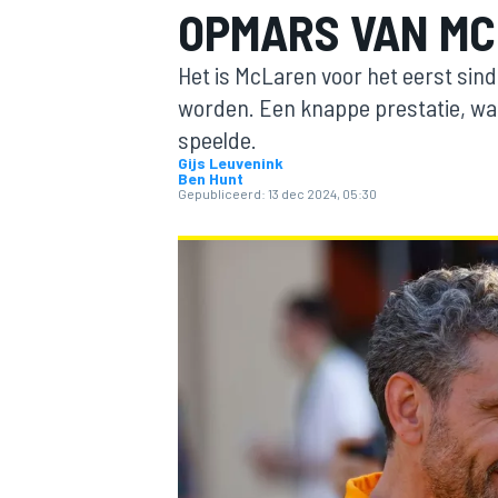
OPMARS VAN MC
Het is McLaren voor het eerst sin
worden. Een knappe prestatie, waa
speelde.
Gijs Leuvenink
Ben Hunt
Gepubliceerd:
13 dec 2024, 05:30
MOTOGP