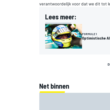
verantwoordelijk voor dat we dit tot 
Lees meer:
FORMULE 1
Optimistische Al
D
Net binnen