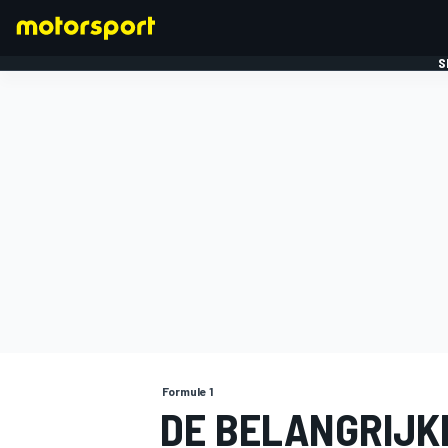
S
FORMULE 1
Formule 1
DE BELANGRIJKE