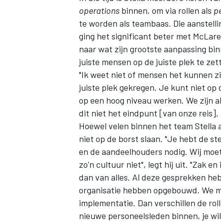
operations
binnen, om via rollen als
p
te worden als teambaas. Die aanstelli
ging het significant beter met McLare
naar wat zijn grootste aanpassing binn
juiste mensen op de juiste plek te zet
"Ik weet niet of mensen het kunnen z
juiste plek gekregen. Je kunt niet o
op een hoog niveau werken. We zijn al
dit niet het eindpunt [van onze reis]
Hoewel velen binnen het team Stella al
niet op de borst slaan. "Je hebt de s
en de aandeelhouders nodig. Wij moe
zo'n cultuur niet", legt hij uit. "Zak
dan van alles. Al deze gesprekken heb
organisatie hebben opgebouwd. We mo
implementatie. Dan verschillen de ro
nieuwe personeelsleden binnen, je wil