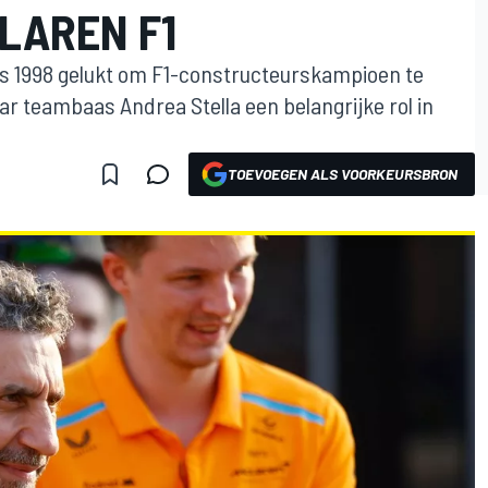
LAREN F1
ds 1998 gelukt om F1-constructeurskampioen te
r teambaas Andrea Stella een belangrijke rol in
TOEVOEGEN ALS VOORKEURSBRON