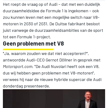
Het roept de vraag op of
Audi
– dat met een duidelijk
duurzaamheidsidee de Formule 1 is ingekomen – ook
zou kunnen leven met een mogelijke switch naar V8-
motoren in 2030 of 2031. De Duitse fabrikant besloot
juist vanwege de duurzaamheidsambities van de sport
tot een Formule 1-project.
Geen problemen met V8
"Ja, waarom zouden we dat niet accepteren?",
antwoordde Audi-CEO Gernot Döllner in gesprek met
Motorsport.com
. "De Audi Nuvolari heeft ook een V8,
dus wij hebben geen problemen met V8-motoren",
verwees hij naar de nieuwe hybride supercar die Audi
donderdag presenteerde.