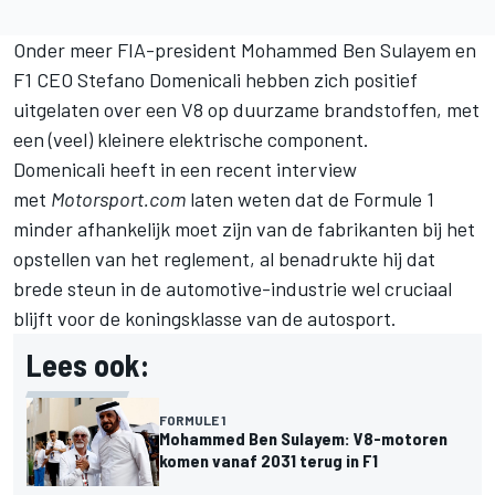
Onder meer FIA-president Mohammed Ben Sulayem en
F1 CEO Stefano Domenicali hebben zich positief
uitgelaten over een V8 op duurzame brandstoffen, met
een (veel) kleinere elektrische component.
Domenicali heeft in een recent interview
met
Motorsport.com
laten weten dat de Formule 1
minder afhankelijk moet zijn van de fabrikanten bij het
opstellen van het reglement, al benadrukte hij dat
brede steun in de automotive-industrie wel cruciaal
blijft voor de koningsklasse van de autosport.
Lees ook:
FORMULE 1
Mohammed Ben Sulayem: V8-motoren
komen vanaf 2031 terug in F1