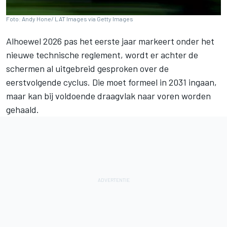
Foto: Andy Hone/ LAT Images via Getty Images
Alhoewel 2026 pas het eerste jaar markeert onder het
nieuwe technische reglement, wordt er achter de
schermen al uitgebreid gesproken over de
eerstvolgende cyclus. Die moet formeel in 2031 ingaan,
maar kan bij voldoende draagvlak naar voren worden
gehaald.