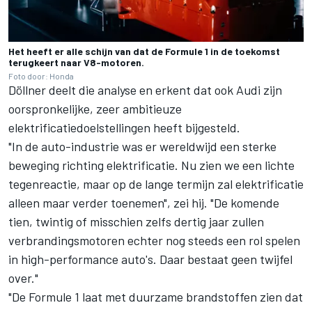
Het heeft er alle schijn van dat de Formule 1 in de toekomst
terugkeert naar V8-motoren.
Foto door: Honda
Döllner deelt die analyse en erkent dat ook Audi zijn
oorspronkelijke, zeer ambitieuze
elektrificatiedoelstellingen heeft bijgesteld.
"In de auto-industrie was er wereldwijd een sterke
beweging richting elektrificatie. Nu zien we een lichte
tegenreactie, maar op de lange termijn zal elektrificatie
alleen maar verder toenemen", zei hij. "De komende
tien, twintig of misschien zelfs dertig jaar zullen
verbrandingsmotoren echter nog steeds een rol spelen
in high-performance auto's. Daar bestaat geen twijfel
over."
"De Formule 1 laat met duurzame brandstoffen zien dat