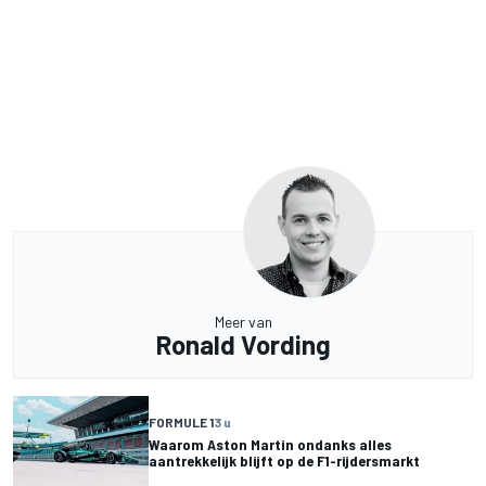
Meer van
Ronald Vording
FORMULE 1
3 u
Waarom Aston Martin ondanks alles
aantrekkelijk blijft op de F1-rijdersmarkt