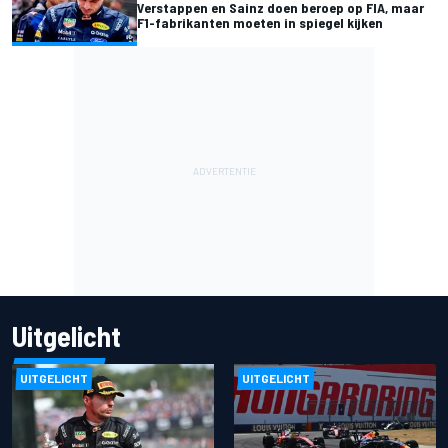
Verstappen en Sainz doen beroep op FIA, maar
F1-fabrikanten moeten in spiegel kijken
Uitgelicht
UITGELICHT
UITGELICHT