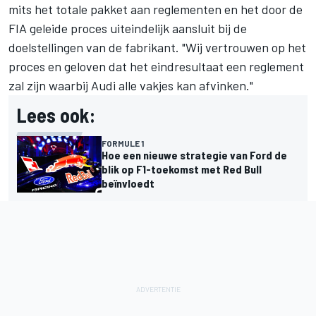
mits het totale pakket aan reglementen en het door de
FIA geleide proces uiteindelijk aansluit bij de
doelstellingen van de fabrikant. "Wij vertrouwen op het
proces en geloven dat het eindresultaat een reglement
zal zijn waarbij Audi alle vakjes kan afvinken."
Lees ook:
FORMULE 1
Hoe een nieuwe strategie van Ford de
blik op F1-toekomst met Red Bull
beïnvloedt