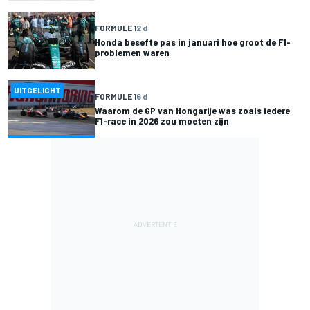
FORMULE 1
2 d
Honda besefte pas in januari hoe groot de F1-
problemen waren
UITGELICHT
FORMULE 1
6 d
Waarom de GP van Hongarije was zoals iedere
F1-race in 2026 zou moeten zijn