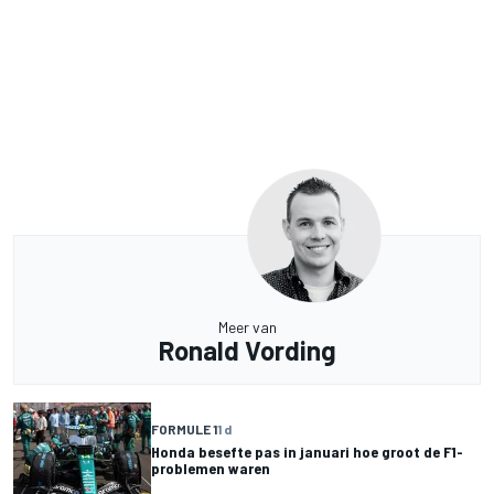
Meer van
Ronald Vording
FORMULE 1
1 d
Honda besefte pas in januari hoe groot de F1-
problemen waren