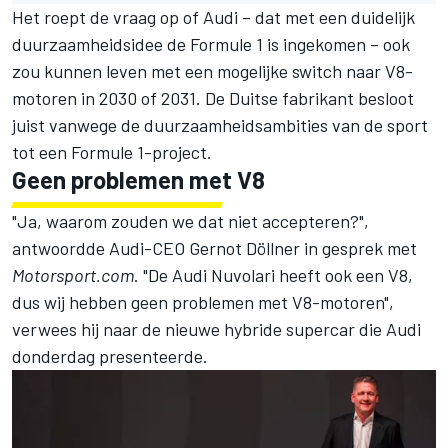
Het roept de vraag op of
Audi
– dat met een duidelijk
duurzaamheidsidee de Formule 1 is ingekomen – ook
zou kunnen leven met een mogelijke switch naar V8-
motoren in 2030 of 2031. De Duitse fabrikant besloot
juist vanwege de duurzaamheidsambities van de sport
tot een Formule 1-project.
Geen problemen met V8
"Ja, waarom zouden we dat niet accepteren?",
antwoordde Audi-CEO Gernot Döllner in gesprek met
Motorsport.com
. "De Audi Nuvolari heeft ook een V8,
dus wij hebben geen problemen met V8-motoren",
verwees hij naar de nieuwe hybride supercar die Audi
donderdag presenteerde.