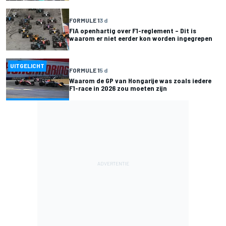
FORMULE 1
3 d
FIA openhartig over F1-reglement – Dit is
waarom er niet eerder kon worden ingegrepen
UITGELICHT
FORMULE 1
5 d
Waarom de GP van Hongarije was zoals iedere
F1-race in 2026 zou moeten zijn