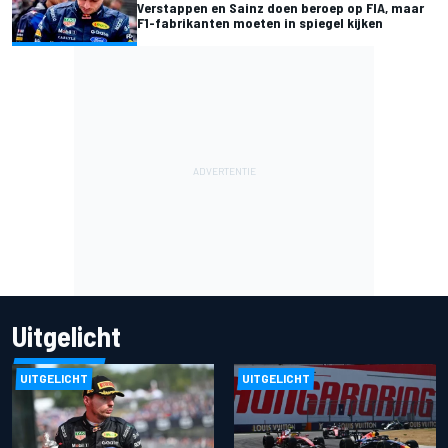
Verstappen en Sainz doen beroep op FIA, maar
F1-fabrikanten moeten in spiegel kijken
Uitgelicht
UITGELICHT
UITGELICHT