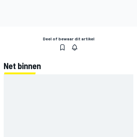
Deel of bewaar dit artikel
Net binnen