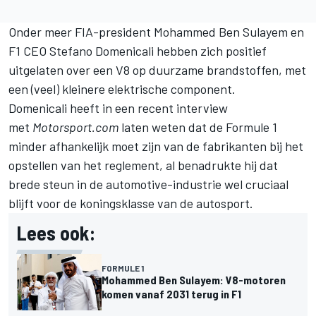
Onder meer FIA-president Mohammed Ben Sulayem en
F1 CEO Stefano Domenicali hebben zich positief
uitgelaten over een V8 op duurzame brandstoffen, met
een (veel) kleinere elektrische component.
Domenicali heeft in een recent interview
met
Motorsport.com
laten weten dat de Formule 1
minder afhankelijk moet zijn van de fabrikanten bij het
opstellen van het reglement, al benadrukte hij dat
brede steun in de automotive-industrie wel cruciaal
blijft voor de koningsklasse van de autosport.
Lees ook:
FORMULE 1
Mohammed Ben Sulayem: V8-motoren
komen vanaf 2031 terug in F1