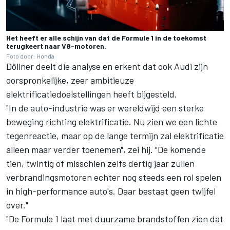
Het heeft er alle schijn van dat de Formule 1 in de toekomst
terugkeert naar V8-motoren.
Foto door: Honda
Döllner deelt die analyse en erkent dat ook Audi zijn
oorspronkelijke, zeer ambitieuze
elektrificatiedoelstellingen heeft bijgesteld.
"In de auto-industrie was er wereldwijd een sterke
beweging richting elektrificatie. Nu zien we een lichte
tegenreactie, maar op de lange termijn zal elektrificatie
alleen maar verder toenemen", zei hij. "De komende
tien, twintig of misschien zelfs dertig jaar zullen
verbrandingsmotoren echter nog steeds een rol spelen
in high-performance auto's. Daar bestaat geen twijfel
over."
"De Formule 1 laat met duurzame brandstoffen zien dat