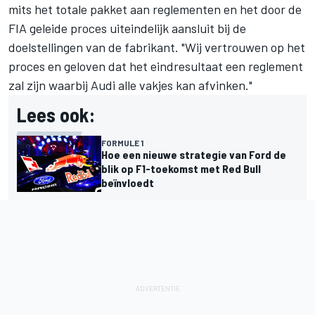
mits het totale pakket aan reglementen en het door de
FIA geleide proces uiteindelijk aansluit bij de
doelstellingen van de fabrikant. "Wij vertrouwen op het
proces en geloven dat het eindresultaat een reglement
zal zijn waarbij Audi alle vakjes kan afvinken."
Lees ook:
FORMULE 1
Hoe een nieuwe strategie van Ford de
blik op F1-toekomst met Red Bull
beïnvloedt