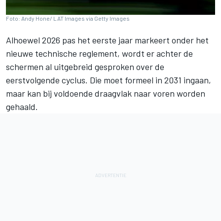
Foto: Andy Hone/ LAT Images via Getty Images
Alhoewel 2026 pas het eerste jaar markeert onder het
nieuwe technische reglement, wordt er achter de
schermen al uitgebreid gesproken over de
eerstvolgende cyclus. Die moet formeel in 2031 ingaan,
maar kan bij voldoende draagvlak naar voren worden
gehaald.