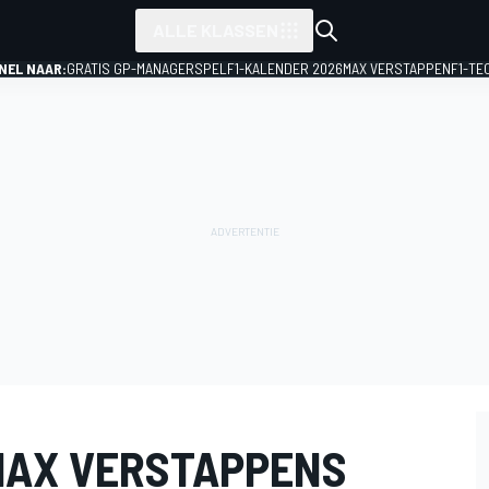
ALLE KLASSEN
NEL NAAR:
GRATIS GP-MANAGERSPEL
F1-KALENDER 2026
MAX VERSTAPPEN
F1-TE
 MAX VERSTAPPENS