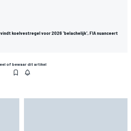
indt koelvestregel voor 2026 'belachelijk', FIA nuanceert
eel of bewaar dit artikel