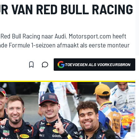
R VAN RED BULL RACING
 Red Bull Racing naar Audi. Motorsport.com heeft
nde Formule 1-seizoen afmaakt als eerste monteur
TOEVOEGEN ALS VOORKEURSBRON