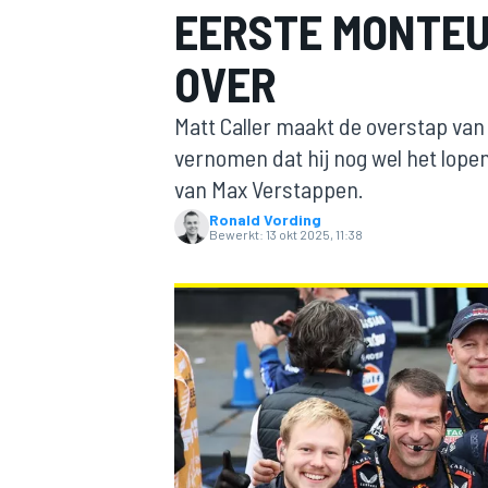
EERSTE MONTEU
OVER
Matt Caller maakt de overstap van
vernomen dat hij nog wel het lope
van Max Verstappen.
Ronald Vording
MOTOGP
Bewerkt:
13 okt 2025, 11:38