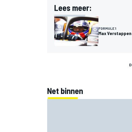
Lees meer:
FORMULE 1
Max Verstappen v
D
Net binnen