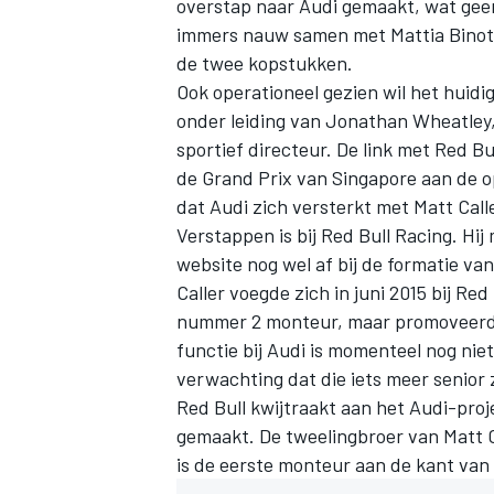
overstap naar Audi gemaakt, wat geen
immers nauw samen met Mattia Binotto
de twee kopstukken.
Ook operationeel gezien wil het huidi
onder leiding van Jonathan Wheatley,
sportief directeur. De link met Red Bu
de Grand Prix van Singapore aan de 
dat Audi zich versterkt met Matt Cal
Verstappen
is bij Red Bull Racing. Hi
website nog wel af bij de formatie va
Caller voegde zich in juni 2015 bij Red 
nummer 2 monteur, maar promoveerde 
functie bij Audi is momenteel nog niet
verwachting dat die iets meer senior 
Red Bull kwijtraakt aan het Audi-proj
gemaakt. De tweelingbroer van Matt Ca
is de eerste monteur aan de kant van