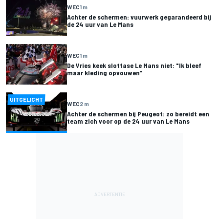
WEC
1 m
Achter de schermen: vuurwerk gegarandeerd bij
de 24 uur van Le Mans
WEC
1 m
De Vries keek slotfase Le Mans niet: "Ik bleef
maar kleding opvouwen"
UITGELICHT
WEC
2 m
Achter de schermen bij Peugeot: zo bereidt een
team zich voor op de 24 uur van Le Mans