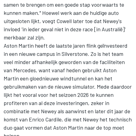
samen te brengen om een goede stap voorwaarts te
kunnen maken." Hoewel werk aan de huidige auto
uitgesloten lijkt, voegt Cowell later toe dat Newey's
invloed 'in ieder geval niet in deze race [in Australië]'
merkbaar zal zijn.
Aston Martin heeft de laatste jaren flink geïnvesteerd
in een nieuwe campus in Silverstone. Zo is het team
veel minder afhankelijk geworden van de faciliteiten
van
Mercedes
, want vanaf heden gebruikt Aston
Martin een gloednieuwe windtunnel en kan het
gebruikmaken van de nieuwe simulator. Mede daardoor
lijkt het vooral voor het seizoen 2026 te kunnen
profiteren van al deze investeringen, zeker in
combinatie met Newey als aanwinst en later dit jaar de
komst van Enrico Cardile, die met Newey het technisch
duo gaat vormen dat Aston Martin naar de top moet
helpen.