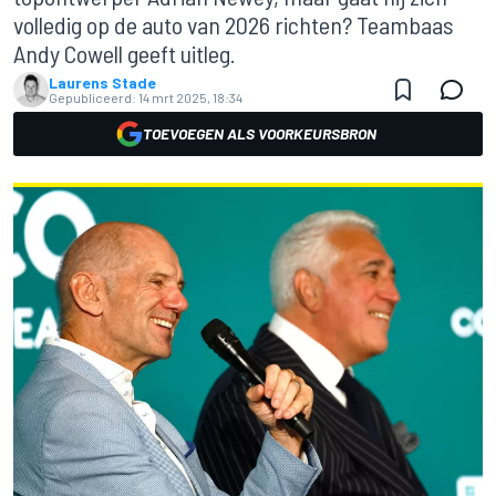
volledig op de auto van 2026 richten? Teambaas
Andy Cowell geeft uitleg.
Laurens Stade
Gepubliceerd:
14 mrt 2025, 18:34
TOEVOEGEN ALS VOORKEURSBRON