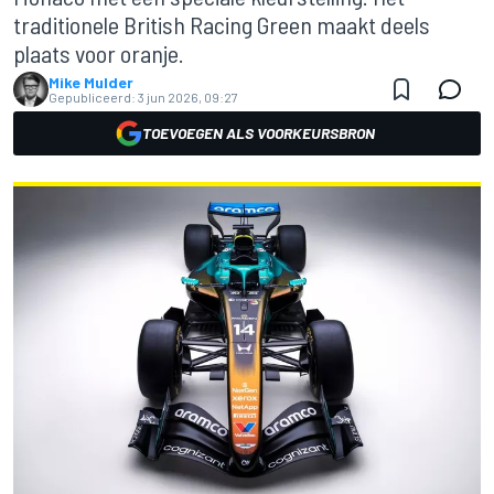
traditionele British Racing Green maakt deels
plaats voor oranje.
Mike Mulder
Gepubliceerd:
3 jun 2026, 09:27
TOEVOEGEN ALS VOORKEURSBRON