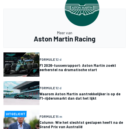
Meer van
Aston Martin Racing
FORMULE 1
2 d
F1 2026-tussenrapport: Aston Martin zoekt
eerherstel na dramatische start
FORMULE 1
2 d
Waarom Aston Martin aantrekkelijker is op de
F1-rijdersmarkt dan dat het lijkt
UITGELICHT
FORMULE 1
5 m
Column: Wie het slechtst geslapen heeft na de
Grand Prix van Australië