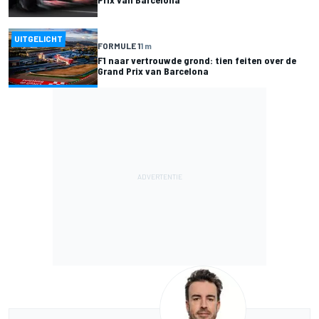
UITGELICHT
FORMULE 1
1 m
F1 naar vertrouwde grond: tien feiten over de
Grand Prix van Barcelona