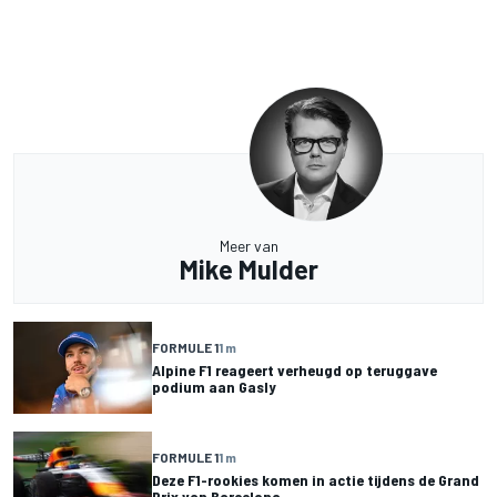
Meer van
Mike Mulder
FORMULE 1
1 m
Alpine F1 reageert verheugd op teruggave
podium aan Gasly
FORMULE 1
1 m
Deze F1-rookies komen in actie tijdens de Grand
Prix van Barcelona