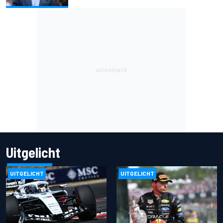
Uitgelicht
UITGELICHT
UITGELICHT