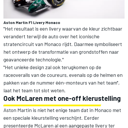
Aston Martin F1 Livery Monaco
"Het resultaat is een livery waarvan de kleur zichtbaar
verandert terwijl de auto over het iconische
stratencircuit van Monaco rijdt. Daarmee symboliseert
het ontwerp de transformatie van grondstoffen naar
geavanceerde technologie."
"Het unieke design zal ook terugkomen op de
raceoveralls van de coureurs, evenals op de helmen en
pakken van de nummer één-monteurs van het team",
laat het team tot slot weten.
Ook McLaren met one-off klerustelling
Aston Martin is niet het enige team dat in Monaco met
een speciale kleurstelling verschijnt. Eerder
presenteerde
McLaren
al een aangepaste livery ter