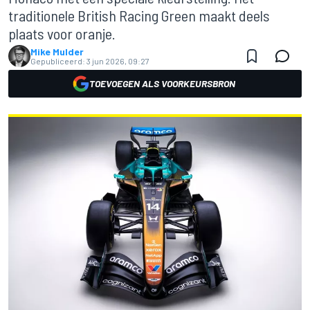
traditionele British Racing Green maakt deels
plaats voor oranje.
Mike Mulder
Gepubliceerd:
3 jun 2026, 09:27
TOEVOEGEN ALS VOORKEURSBRON