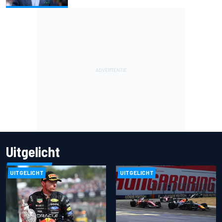
Uitgelicht
UITGELICHT
UITGELICHT