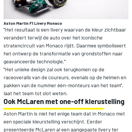
Aston Martin F1 Livery Monaco
"Het resultaat is een livery waarvan de kleur zichtbaar
verandert terwijl de auto over het iconische
stratencircuit van Monaco rijdt. Daarmee symboliseert
het ontwerp de transformatie van grondstoffen naar
geavanceerde technologie."
"Het unieke design zal ook terugkomen op de
raceoveralls van de coureurs, evenals op de helmen en
pakken van de nummer één-monteurs van het team",
laat het team tot slot weten.
Ook McLaren met one-off klerustelling
Aston Martin is niet het enige team dat in Monaco met
een speciale kleurstelling verschijnt. Eerder
presenteerde
McLaren
al een aangepaste livery ter