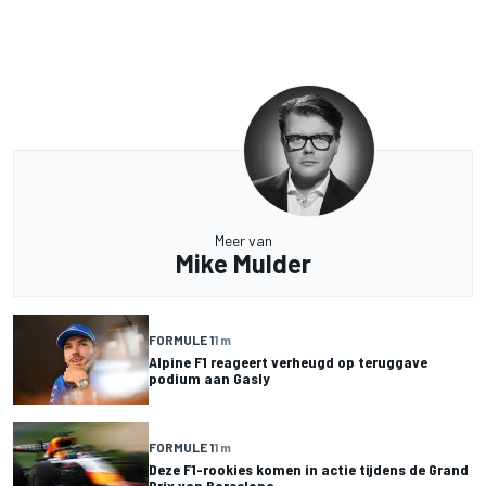
Meer van
Mike Mulder
FORMULE 1
1 m
Alpine F1 reageert verheugd op teruggave
podium aan Gasly
FORMULE 1
1 m
Deze F1-rookies komen in actie tijdens de Grand
Prix van Barcelona