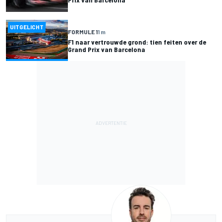
UITGELICHT
FORMULE 1
1 m
F1 naar vertrouwde grond: tien feiten over de
Grand Prix van Barcelona