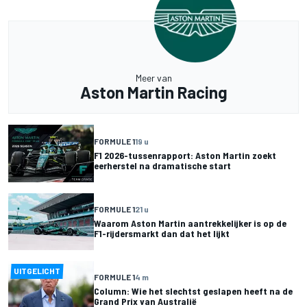
Meer van
Aston Martin Racing
FORMULE 1
19 u
F1 2026-tussenrapport: Aston Martin zoekt
eerherstel na dramatische start
FORMULE 1
21 u
Waarom Aston Martin aantrekkelijker is op de
F1-rijdersmarkt dan dat het lijkt
UITGELICHT
FORMULE 1
4 m
Column: Wie het slechtst geslapen heeft na de
Grand Prix van Australië