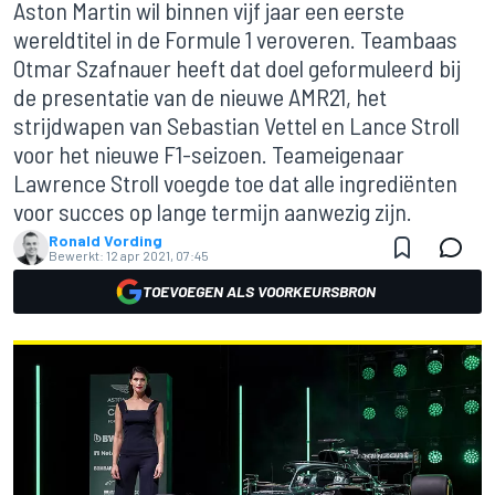
Aston Martin wil binnen vijf jaar een eerste
wereldtitel in de Formule 1 veroveren. Teambaas
Otmar Szafnauer heeft dat doel geformuleerd bij
de presentatie van de nieuwe AMR21, het
strijdwapen van Sebastian Vettel en Lance Stroll
voor het nieuwe F1-seizoen. Teameigenaar
Lawrence Stroll voegde toe dat alle ingrediënten
voor succes op lange termijn aanwezig zijn.
Ronald Vording
Bewerkt:
12 apr 2021, 07:45
TOEVOEGEN ALS VOORKEURSBRON