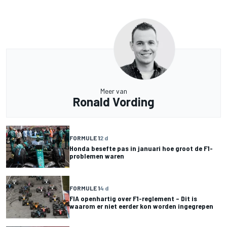
Meer van
Ronald Vording
FORMULE 1
2 d
Honda besefte pas in januari hoe groot de F1-
problemen waren
FORMULE 1
4 d
FIA openhartig over F1-reglement – Dit is
waarom er niet eerder kon worden ingegrepen