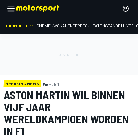
FORMULE 1
HOME
NIEUWS
KALENDER
RESULTATEN
STAND
F1 LIVEBL
BREAKING NEWS
Formule 1
ASTON MARTIN WIL BINNEN
VIJF JAAR
WERELDKAMPIOEN WORDEN
IN F1