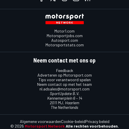
Motor1.com
Motorsportjobs.com
Autosport.com
Motorsportstats.com
Neem contact met ons op
Feedback
Adverteren op Motorsport.com
Tips voor verantwoord spelen
Neem contact op met het team
nl.adsales@motorsport.com
SportUpdate B.V.
Kennemerplein 6 – 14
2011 MJ, Haarlem
The Netherlands
Algemene voorwaarden
Cookie-beleid
Privacy beleid
© 2026
Motorsport Network
Alle rechten voorbehouden.