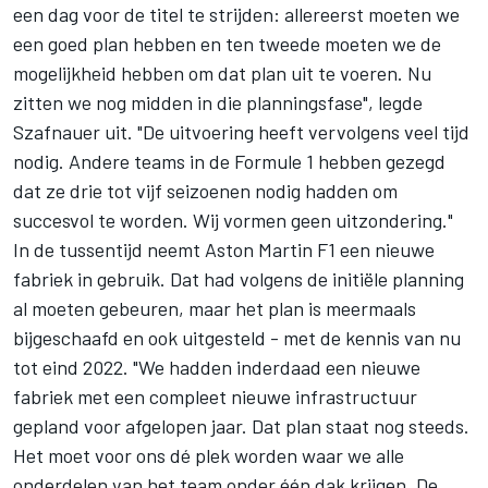
een dag voor de titel te strijden: allereerst moeten we
een goed plan hebben en ten tweede moeten we de
mogelijkheid hebben om dat plan uit te voeren. Nu
zitten we nog midden in die planningsfase", legde
Szafnauer uit. "De uitvoering heeft vervolgens veel tijd
nodig. Andere teams in de Formule 1 hebben gezegd
dat ze drie tot vijf seizoenen nodig hadden om
succesvol te worden. Wij vormen geen uitzondering."
In de tussentijd neemt
Aston Martin F1
een nieuwe
fabriek in gebruik. Dat had volgens de initiële planning
al moeten gebeuren, maar het plan is meermaals
bijgeschaafd en ook uitgesteld - met de kennis van nu
tot eind 2022. "We hadden inderdaad een nieuwe
fabriek met een compleet nieuwe infrastructuur
gepland voor afgelopen jaar. Dat plan staat nog steeds.
Het moet voor ons dé plek worden waar we alle
onderdelen van het team onder één dak krijgen. De