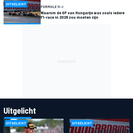
UITGELICHT
FORMULE 1
5 d
Waarom de GP van Hongarije was zoals iedere
F1-race in 2026 zou moeten zijn
Uitgelicht
UITGELICHT
UITGELICHT