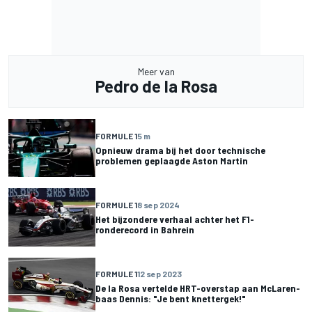
Meer van
Pedro de la Rosa
FORMULE 1
5 m
Opnieuw drama bij het door technische
problemen geplaagde Aston Martin
FORMULE 1
8 sep 2024
Het bijzondere verhaal achter het F1-
ronderecord in Bahrein
FORMULE 1
12 sep 2023
De la Rosa vertelde HRT-overstap aan McLaren-
baas Dennis: "Je bent knettergek!"