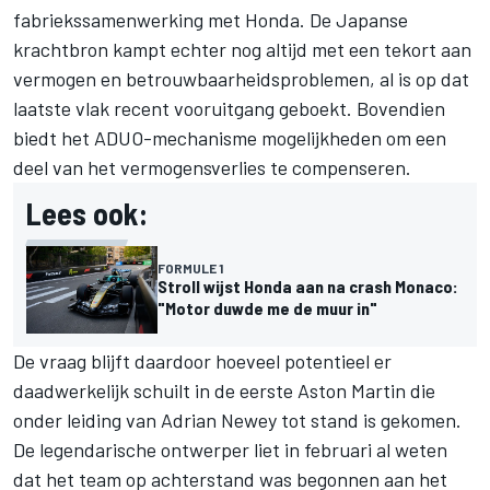
fabriekssamenwerking met Honda. De Japanse
krachtbron kampt echter nog altijd met een tekort aan
vermogen en betrouwbaarheidsproblemen, al is op dat
laatste vlak recent vooruitgang geboekt. Bovendien
biedt het ADUO-mechanisme mogelijkheden om een
deel van het vermogensverlies te compenseren.
Lees ook:
FORMULE 1
Stroll wijst Honda aan na crash Monaco:
"Motor duwde me de muur in"
De vraag blijft daardoor hoeveel potentieel er
daadwerkelijk schuilt in de eerste Aston Martin die
onder leiding van Adrian Newey tot stand is gekomen.
De legendarische ontwerper liet in februari al weten
dat het team op achterstand was begonnen aan het