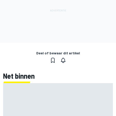
Deel of bewaar dit artikel
Net binnen