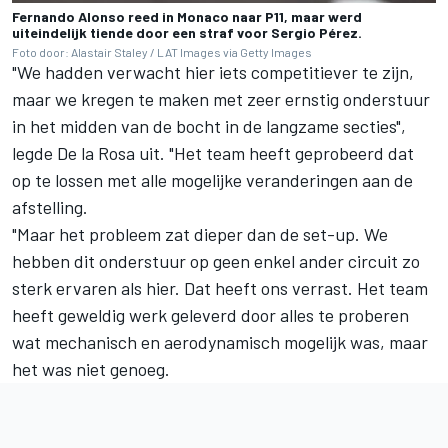
Fernando Alonso reed in Monaco naar P11, maar werd
uiteindelijk tiende door een straf voor Sergio Pérez.
Foto door: Alastair Staley / LAT Images via Getty Images
"We hadden verwacht hier iets competitiever te zijn,
maar we kregen te maken met zeer ernstig onderstuur
in het midden van de bocht in de langzame secties",
legde De la Rosa uit. "Het team heeft geprobeerd dat
op te lossen met alle mogelijke veranderingen aan de
afstelling.
"Maar het probleem zat dieper dan de set-up. We
hebben dit onderstuur op geen enkel ander circuit zo
sterk ervaren als hier. Dat heeft ons verrast. Het team
heeft geweldig werk geleverd door alles te proberen
wat mechanisch en aerodynamisch mogelijk was, maar
het was niet genoeg.