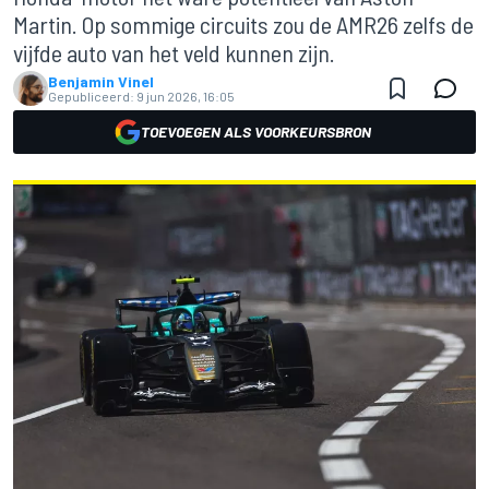
Martin. Op sommige circuits zou de AMR26 zelfs de
vijfde auto van het veld kunnen zijn.
Benjamin Vinel
Gepubliceerd:
9 jun 2026, 16:05
TOEVOEGEN ALS VOORKEURSBRON