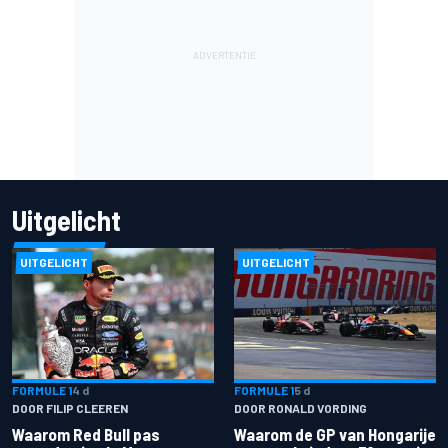
Uitgelicht
UITGELICHT
UITGELICHT
FORMULE 1
4 d
FORMULE 1
5 d
DOOR FILIP CLEEREN
DOOR RONALD VORDING
Waarom Red Bull pas
Waarom de GP van Hongarije