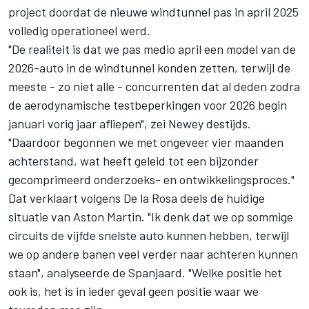
project doordat de nieuwe windtunnel pas in april 2025
volledig operationeel werd.
"De realiteit is dat we pas medio april een model van de
2026-auto in de windtunnel konden zetten, terwijl de
meeste - zo niet alle - concurrenten dat al deden zodra
de aerodynamische testbeperkingen voor 2026 begin
januari vorig jaar afliepen", zei Newey destijds.
"Daardoor begonnen we met ongeveer vier maanden
achterstand, wat heeft geleid tot een bijzonder
gecomprimeerd onderzoeks- en ontwikkelingsproces."
Dat verklaart volgens De la Rosa deels de huidige
situatie van Aston Martin. "Ik denk dat we op sommige
circuits de vijfde snelste auto kunnen hebben, terwijl
we op andere banen veel verder naar achteren kunnen
staan", analyseerde de Spanjaard. "Welke positie het
ook is, het is in ieder geval geen positie waar we