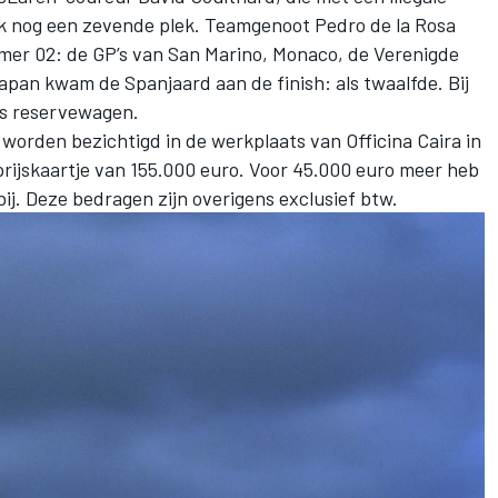
ijk nog een zevende plek. Teamgenoot Pedro de la Rosa
mer 02: de GP’s van San Marino, Monaco, de Verenigde
Japan kwam de Spanjaard aan de finish: als twaalfde. Bij
als reservewagen.
 worden bezichtigd in de werkplaats van
Officina Caira
in
prijskaartje van 155.000 euro. Voor 45.000 euro meer heb
ij. Deze bedragen zijn overigens exclusief btw.