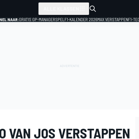
ALLE KLASSEN
NEL NAAR:
GRATIS GP-MANAGERSPEL
F1-KALENDER 2026
MAX VERSTAPPEN
F1-TE
O VAN JOS VERSTAPPEN