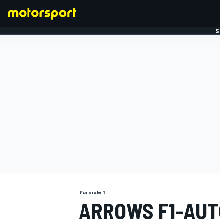
S
FORMULE 1
Formule 1
ARROWS F1-AUT