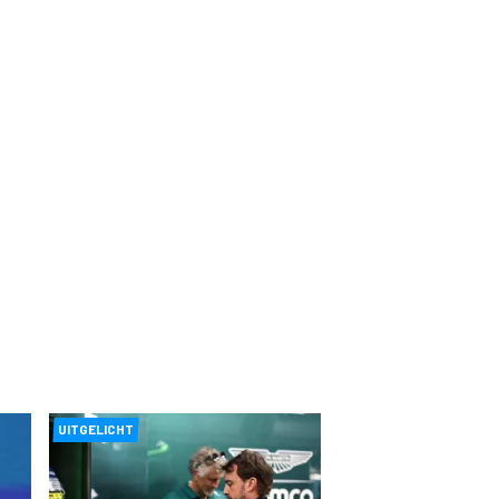
UITGELICHT