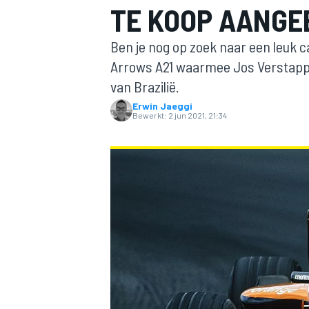
TE KOOP AANG
Ben je nog op zoek naar een leuk c
Arrows A21 waarmee Jos Verstappe
van Brazilië.
Erwin Jaeggi
Bewerkt:
2 jun 2021, 21:34
MOTOGP