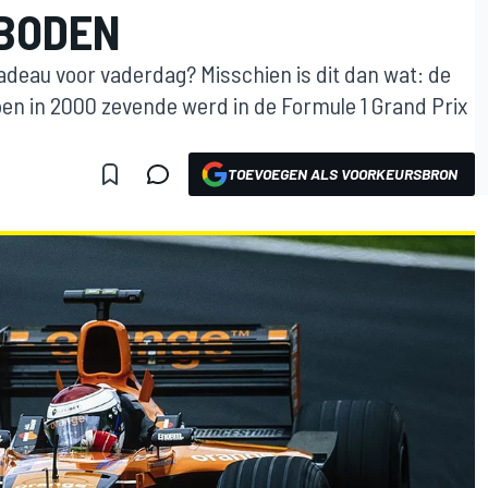
EBODEN
adeau voor vaderdag? Misschien is dit dan wat: de
n in 2000 zevende werd in de Formule 1 Grand Prix
TOEVOEGEN ALS VOORKEURSBRON