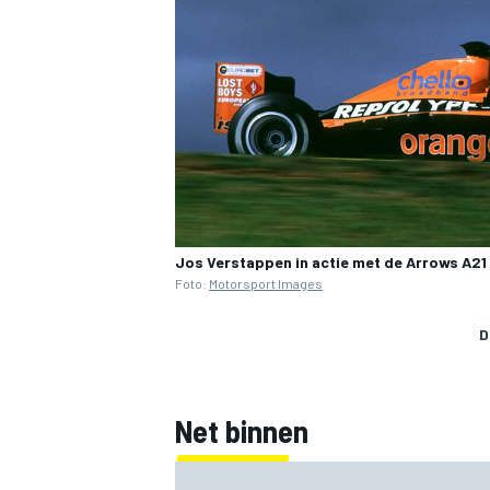
Jos Verstappen in actie met de Arrows A21 t
Foto:
Motorsport Images
D
Net binnen