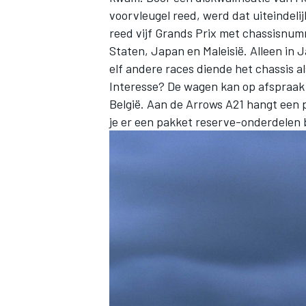
voorvleugel reed, werd dat uiteindel
reed vijf Grands Prix met chassisnum
Staten, Japan en Maleisië. Alleen in 
elf andere races diende het chassis 
Interesse? De wagen kan op afspraak
België. Aan de Arrows A21 hangt een 
je er een pakket reserve-onderdelen b