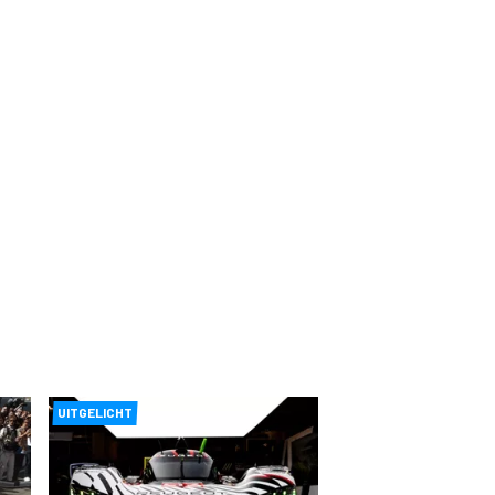
UITGELICHT