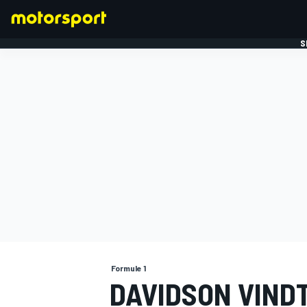
S
FORMULE 1
Formule 1
DAVIDSON VINDT