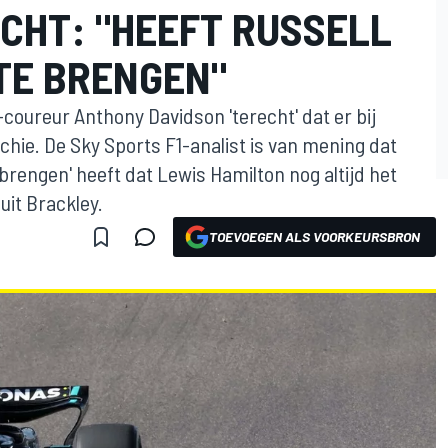
CHT: "HEEFT RUSSELL
 TE BRENGEN"
-coureur Anthony Davidson 'terecht' dat er bij
hie. De Sky Sports F1-analist is van mening dat
 brengen' heeft dat Lewis Hamilton nog altijd het
it Brackley.
TOEVOEGEN ALS VOORKEURSBRON