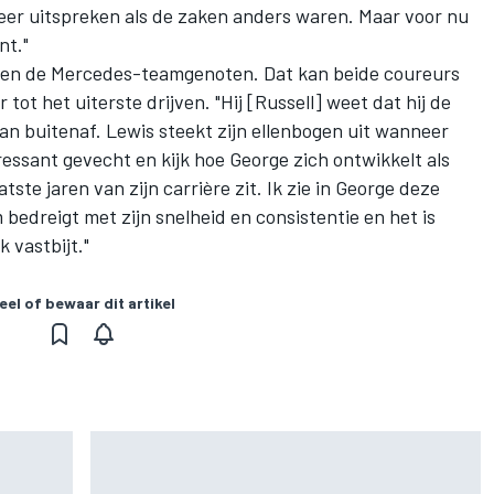
meer uitspreken als de zaken anders waren. Maar voor nu
nt."
ussen de Mercedes-teamgenoten. Dat kan beide coureurs
tot het uiterste drijven. "Hij [Russell] weet dat hij de
van buitenaf. Lewis steekt zijn ellenbogen uit wanneer
eressant gevecht en kijk hoe George zich ontwikkelt als
atste jaren van zijn carrière zit. Ik zie in George deze
edreigt met zijn snelheid en consistentie en het is
 vastbijt."
eel of bewaar dit artikel