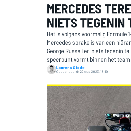
MERCEDES TERE
NIETS TEGENIN
Het is volgens voormalig Formule 1
Mercedes sprake is van een hiërarc
George Russell er 'niets tegenin te
speerpunt vormt binnen het team u
MOTOGP
Laurens Stade
Gepubliceerd:
27 sep 2023, 16:10