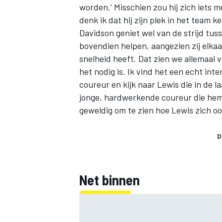
worden.' Misschien zou hij zich iets 
denk ik dat hij zijn plek in het team ke
Davidson geniet wel van de strijd t
bovendien helpen, aangezien zij elkaar 
snelheid heeft. Dat zien we allemaal 
het nodig is. Ik vind het een echt int
coureur en kijk naar Lewis die in de la
jonge, hardwerkende coureur die hem b
geweldig om te zien hoe Lewis zich ook
D
Net binnen