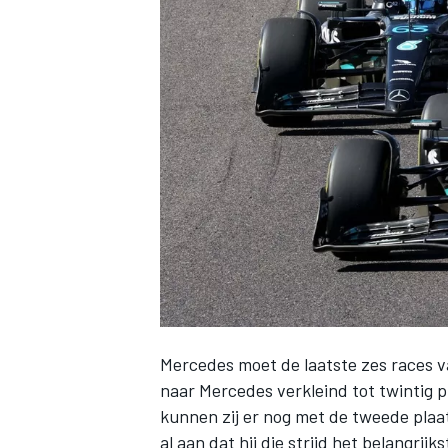
INDYCAR
Mercedes
moet de laatste zes races va
WEC
DTM
naar Mercedes
verkleind tot twintig 
kunnen zij er nog met de tweede plaa
al aan dat hij die strijd het belangrij