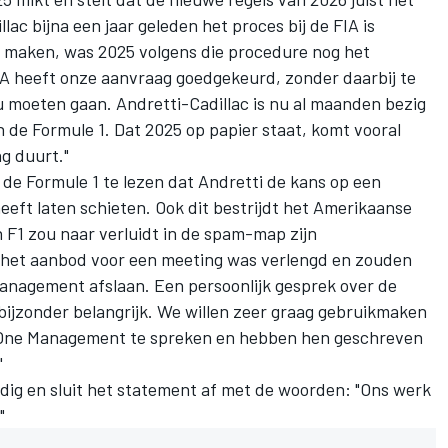
ac bijna een jaar geleden het proces bij de FIA is
 maken, was 2025 volgens die procedure nog het
IA heeft onze aanvraag goedgekeurd, zonder daarbij te
 moeten gaan. Andretti-Cadillac is nu al maanden bezig
n de Formule 1. Dat 2025 op papier staat, komt vooral
ng duurt."
de Formule 1 te lezen dat Andretti de kans op een
eeft laten schieten. Ook dit bestrijdt het Amerikaanse
 F1 zou naar verluidt in de spam-map zijn
 het aanbod voor een meeting was verlengd en zouden
anagement afslaan. Een persoonlijk gesprek over de
bijzonder belangrijk. We willen zeer graag gebruikmaken
 One Management te spreken en hebben hen geschreven
"
aardig en sluit het statement af met de woorden: "Ons werk
"