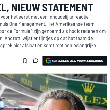
EL, NIEUW STATEMENT
 voor het eerst met een inhoudelijke reactie
rmula One Management. Het Amerikaanse team
door de Formule 1 zijn genoemd als hoofdredenen om
. Andretti wijst er fijntjes op dat het team de
esprek niet afslaat en komt met een belangrijke
TOEVOEGEN ALS VOORKEURSBRON