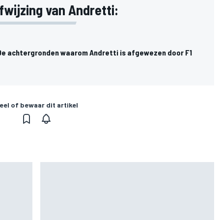
wijzing van Andretti:
De achtergronden waarom Andretti is afgewezen door F1
eel of bewaar dit artikel