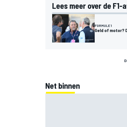
Lees meer over de F1-af
FORMULE 1
Geld of motor? 
D
Net binnen