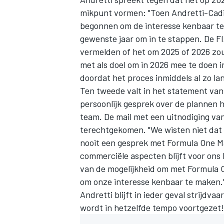
mikpunt vormen: "Toen Andretti-Cadill
begonnen om de interesse kenbaar te
gewenste jaar om in te stappen. De F
vermelden of het om 2025 of 2026 zou
met als doel om in 2026 mee te doen i
doordat het proces inmiddels al zo la
Ten tweede valt in het statement van 
persoonlijk gesprek over de plannen h
team. De mail met een uitnodiging van
terechtgekomen. "We wisten niet dat
nooit een gesprek met Formula One M
commerciële aspecten blijft voor ons 
van de mogelijkheid om met Formula
om onze interesse kenbaar te maken.
Andretti blijft in ieder geval strijdv
wordt in hetzelfde tempo voortgezet!