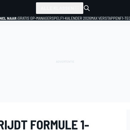
ALLE KLASSEN
NEL NAAR:
GRATIS GP-MANAGERSPEL
F1-KALENDER 2026
MAX VERSTAPPEN
F1-TE
IJDT FORMULE 1-