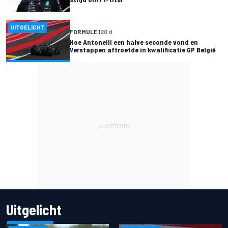
UITGELICHT
FORMULE 1
20 d
Hoe Antonelli een halve seconde vond en
Verstappen aftroefde in kwalificatie GP België
Uitgelicht