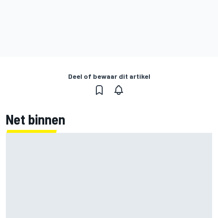
Deel of bewaar dit artikel
Net binnen