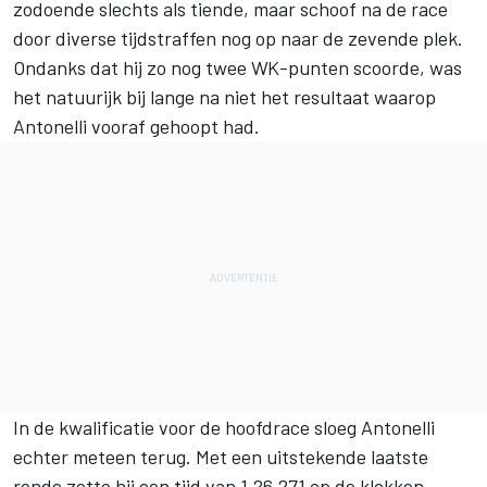
zodoende slechts als tiende, maar schoof na de race
door diverse tijdstraffen nog op naar de zevende plek.
Ondanks dat hij zo nog twee WK-punten scoorde, was
het natuurijk bij lange na niet het resultaat waarop
Antonelli vooraf gehoopt had.
In de kwalificatie voor de hoofdrace sloeg Antonelli
echter meteen terug. Met een uitstekende laatste
ronde zette hij een tijd van 1.26.271 op de klokken,