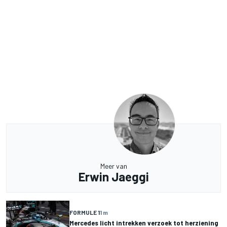
Meer van
Erwin Jaeggi
FORMULE 1
1 m
Mercedes licht intrekken verzoek tot herziening