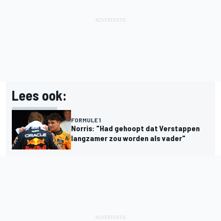
Lees ook:
FORMULE 1
Norris: "Had gehoopt dat Verstappen
langzamer zou worden als vader"