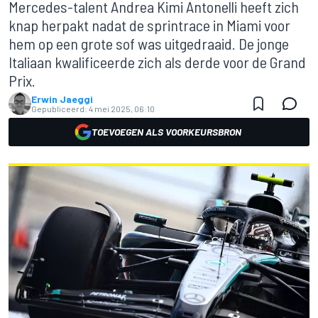
Mercedes-talent Andrea Kimi Antonelli heeft zich
knap herpakt nadat de sprintrace in Miami voor
hem op een grote sof was uitgedraaid. De jonge
Italiaan kwalificeerde zich als derde voor de Grand
Prix.
Erwin Jaeggi
Gepubliceerd:
4 mei 2025, 06:10
TOEVOEGEN ALS VOORKEURSBRON