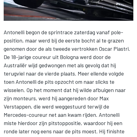
Antonelli begon de sprintrace zaterdag vanaf pole-
position, maar werd bij de eerste bocht al te grazen
genomen door de als tweede vertrokken
Oscar Piastri
.
De 18-jarige coureur uit Bologna werd door de
Australiër wijd gedwongen met als gevolg dat hij
terugviel naar de vierde plaats. Meer ellende volgde
toen Antonelli de pits opzocht om naar slicks te
wisselen. Op het moment dat hij wilde afbuigen naar
zijn monteurs, werd hij aangereden door
Max
Verstappen
, die werd weggestuurd terwijl de
Mercedes-coureur net aan kwam rijden. Antonelli
miste hierdoor zijn pitstoppositie, waardoor hij een
ronde later nog eens naar de pits moest. Hij finishte