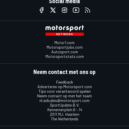
Social media
Motor1.com
Motorsportjobs.com
Autosport.com
Motorsportstats.com
Neem contact met ons op
Feedback
Adverteren op Motorsport.com
Tips voor verantwoord spelen
Neem contact op met het team
nl.adsales@motorsport.com
SportUpdate B.V.
Kennemerplein 6 – 14
2011 MJ, Haarlem
The Netherlands