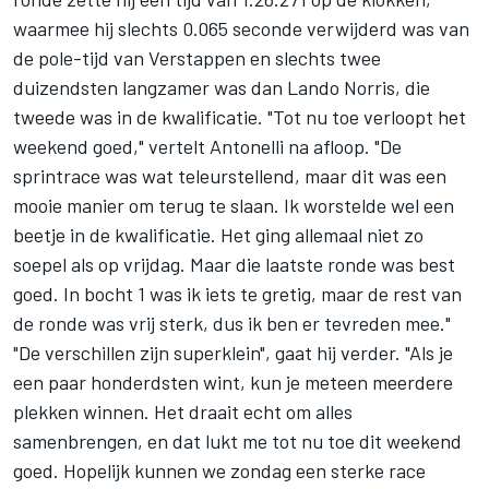
waarmee hij slechts 0.065 seconde verwijderd was van
de pole-tijd van Verstappen en slechts twee
duizendsten langzamer was dan
Lando Norris
, die
tweede was in de kwalificatie. "Tot nu toe verloopt het
weekend goed," vertelt Antonelli na afloop. "De
sprintrace was wat teleurstellend, maar dit was een
mooie manier om terug te slaan. Ik worstelde wel een
beetje in de kwalificatie. Het ging allemaal niet zo
soepel als op vrijdag. Maar die laatste ronde was best
goed. In bocht 1 was ik iets te gretig, maar de rest van
de ronde was vrij sterk, dus ik ben er tevreden mee."
"De verschillen zijn superklein", gaat hij verder. "Als je
een paar honderdsten wint, kun je meteen meerdere
plekken winnen. Het draait echt om alles
samenbrengen, en dat lukt me tot nu toe dit weekend
goed. Hopelijk kunnen we zondag een sterke race