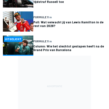
tijdstraf Russell toe
FORMULE 1
1 m
Poll: Wat verwacht jij van Lewis Hamilton in de
rest van 2026?
UITGELICHT
FORMULE 1
1 m
Column: Wie het slechtst geslapen heeft na de
Grand Prix van Barcelona