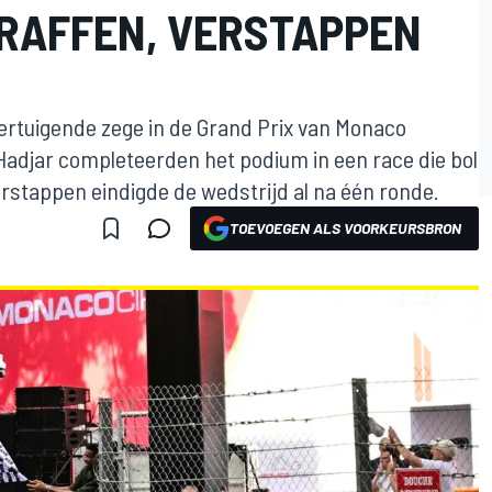
RAFFEN, VERSTAPPEN
vertuigende zege in de Grand Prix van Monaco
Hadjar completeerden het podium in een race die bol
erstappen eindigde de wedstrijd al na één ronde.
TOEVOEGEN ALS VOORKEURSBRON