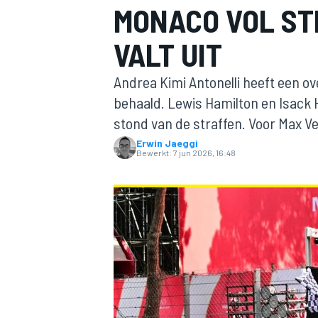
MONACO VOL ST
VALT UIT
Andrea Kimi Antonelli heeft een o
behaald. Lewis Hamilton en Isack 
stond van de straffen. Voor Max V
Erwin Jaeggi
MOTOGP
Bewerkt:
7 jun 2026, 16:48