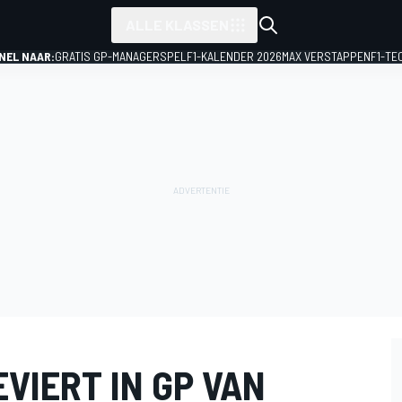
ALLE KLASSEN
NEL NAAR:
GRATIS GP-MANAGERSPEL
F1-KALENDER 2026
MAX VERSTAPPEN
F1-TE
VIERT IN GP VAN