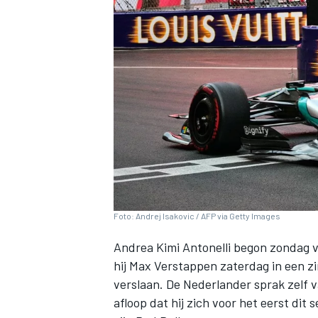
INDYCAR
Foto: Andrej Isakovic / AFP via Getty Images
Andrea Kimi Antonelli
begon zondag va
hij
Max Verstappen
zaterdag in een zi
WEC
DTM
verslaan. De Nederlander sprak zelf 
afloop dat hij zich voor het eerst dit