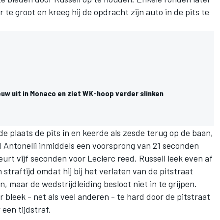
te groot en kreeg hij de opdracht zijn auto in de pits te
euw uit in Monaco en ziet WK-hoop verder slinken
de plaats de pits in en keerde als zesde terug op de baan,
d Antonelli inmiddels een voorsprong van 21 seconden
urt vijf seconden voor Leclerc reed. Russell leek even af
straftijd omdat hij bij het verlaten van de pitstraat
n, maar de wedstrijdleiding besloot niet in te grijpen.
r bleek - net als veel anderen - te hard door de pitstraat
een tijdstraf.