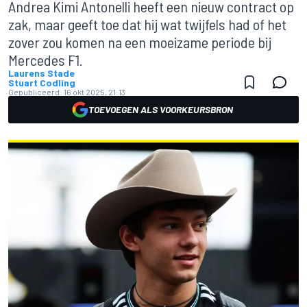
Andrea Kimi Antonelli heeft een nieuw contract op
zak, maar geeft toe dat hij wat twijfels had of het
zover zou komen na een moeizame periode bij
Mercedes F1.
Laurens Stade
Stuart Codling
Gepubliceerd:
16 okt 2025, 21:13
TOEVOEGEN ALS VOORKEURSBRON