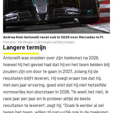
Andrea Kimi Antonelli racet ook in 2026 voor Mercedes in F1.
Foto door: Zak Mauger / LAT Images via Getty Images
Langere termijn
Antonelli was onzeker over zijn toekomst na 2026,
hoewel hij het gevoel had dat hij en het team beiden blij
zouden zijn om door te gaan in 2027, zolang hij de
resultaten blijft leveren. Hij voegt eraan toe dat hij,
met een jaar ervaring, goed wist dat hij niet hetzelfde
vormverlies kon doorstaan in 2026. "Ik weet het niet, ik
race jaar per jaar en ik probeer altijd de beste
resultaten te leveren", zegt hij. "Zoals ik eerder al zei
tegen het team, willen zij natuurlijk ook in de toekomst