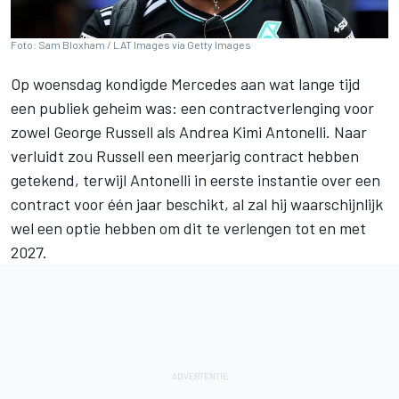
Foto: Sam Bloxham / LAT Images via Getty Images
Op woensdag kondigde
Mercedes
aan wat lange tijd
een publiek geheim was: een contractverlenging voor
zowel
George Russell
als
Andrea Kimi Antonelli
. Naar
verluidt zou Russell een meerjarig contract hebben
getekend, terwijl Antonelli in eerste instantie over een
contract voor één jaar beschikt, al zal hij waarschijnlijk
wel een optie hebben om dit te verlengen tot en met
2027.