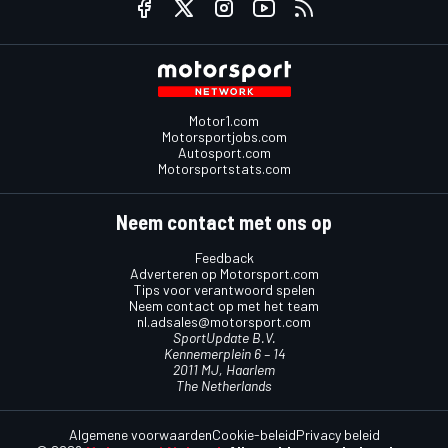
Motor1.com
Motorsportjobs.com
Autosport.com
Motorsportstats.com
Neem contact met ons op
Feedback
Adverteren op Motorsport.com
Tips voor verantwoord spelen
Neem contact op met het team
nl.adsales@motorsport.com
SportUpdate B.V.
Kennemerplein 6 – 14
2011 MJ, Haarlem
The Netherlands
Algemene voorwaarden
Cookie-beleid
Privacy beleid