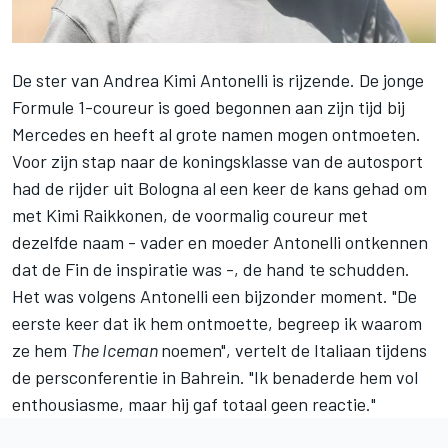
De ster van Andrea Kimi Antonelli is rijzende. De jonge
Formule 1-coureur is goed begonnen aan zijn tijd bij
Mercedes en heeft al grote namen mogen ontmoeten.
Voor zijn stap naar de koningsklasse van de autosport
had de rijder uit Bologna al een keer de kans gehad om
met Kimi Raikkonen, de voormalig coureur met
dezelfde naam - vader en moeder Antonelli ontkennen
dat de Fin de inspiratie was -, de hand te schudden.
Het was volgens Antonelli een bijzonder moment. "De
eerste keer dat ik hem ontmoette, begreep ik waarom
ze hem
The Iceman
noemen", vertelt de Italiaan tijdens
de persconferentie in Bahrein. "Ik benaderde hem vol
enthousiasme, maar hij gaf totaal geen reactie."