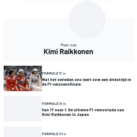
Meer van
Kimi Raikkonen
FORMULE 1
7 m
Wat het verleden ons leert over een driestrijd in
de F1-seizoensfinale
FORMULE 1
9 m
Van 17 naar 1: De ultieme F1-remontada van
Kimi Raikkonen in Japan
FORMULE 1
11 m