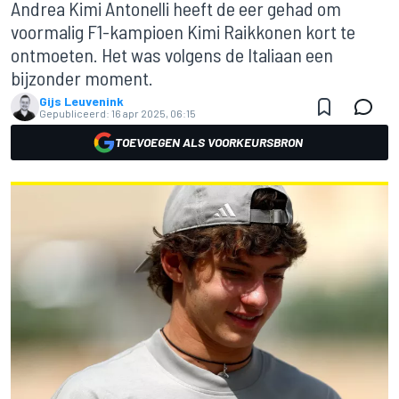
Andrea Kimi Antonelli heeft de eer gehad om
voormalig F1-kampioen Kimi Raikkonen kort te
ontmoeten. Het was volgens de Italiaan een
bijzonder moment.
Gijs Leuvenink
Gepubliceerd:
16 apr 2025, 06:15
TOEVOEGEN ALS VOORKEURSBRON