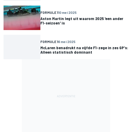
FORMULE 1
10 mei 2025
Aston Martin legt uit waarom 2025 'een ander
F1-seizoen' is
FORMULE 1
6 mei 2025
McLaren benadrukt na vijfde F1-zege in zes GP's:
Alleen statistisch dominant