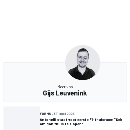
Meer van
Gijs Leuvenink
FORMULE 1
11 mei 2025
Antonelli staat voor eerste F1-thuisrace: "Gek
om dan thuis te slapen"