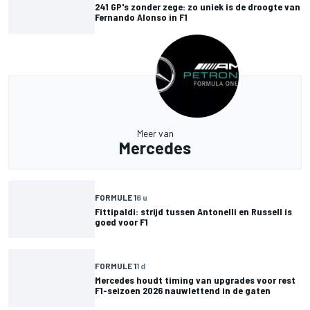
241 GP's zonder zege: zo uniek is de droogte van
Fernando Alonso in F1
Meer van
Mercedes
FORMULE 1
6 u
Fittipaldi: strijd tussen Antonelli en Russell is
goed voor F1
FORMULE 1
1 d
Mercedes houdt timing van upgrades voor rest
F1-seizoen 2026 nauwlettend in de gaten