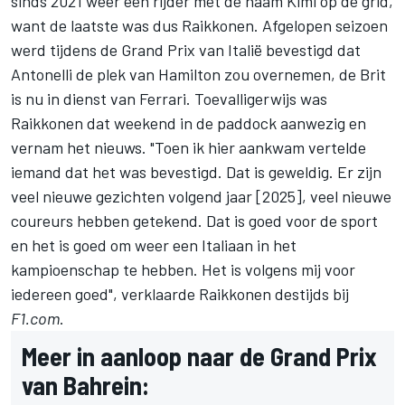
sinds 2021 weer een rijder met de naam Kimi op de grid,
want de laatste was dus Raikkonen. Afgelopen seizoen
werd tijdens de Grand Prix van Italië bevestigd dat
Antonelli de plek van Hamilton zou overnemen, de Brit
is nu in dienst van Ferrari. Toevalligerwijs was
Raikkonen dat weekend in de paddock aanwezig en
vernam het nieuws. "Toen ik hier aankwam vertelde
iemand dat het was bevestigd. Dat is geweldig. Er zijn
veel nieuwe gezichten volgend jaar [2025], veel nieuwe
coureurs hebben getekend. Dat is goed voor de sport
en het is goed om weer een Italiaan in het
kampioenschap te hebben. Het is volgens mij voor
iedereen goed", verklaarde Raikkonen destijds bij
F1.com
.
Meer in aanloop naar de Grand Prix
van Bahrein: