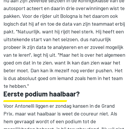
nu aan zijn zevende seizoen in de koningsklasse van de
autosport acteert en daarin drie overwinningen wist te
pakken. Voor de rijder uit Bologna is het daarom ook
logisch dat hij af en toe de data van zijn teammaat erbij
pakt. "Natuurlijk, want hij rijdt heel sterk. Hij heeft een
uitstekende start van het seizoen, dus natuurlijk
probeer ik zijn data te analyseren en er zoveel mogelijk
van te leren", legt hij uit. "Maar het is over het algemeen
goed om dat in te zien, want ik kan dan zien waar het
beter moet. Dan kan ik mezelf nog verder pushen. Het
is dus absoluut goed om iemand zoals hem in het team
te hebben."
Eerste podium haalbaar?
Voor Antonelli liggen er zondag kansen in de Grand
Prix, maar wat haalbaar is weet de coureur niet. Als
hem gevraagd wordt of een podium tot de