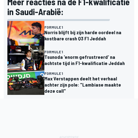
Meer reacties na de F1-kwalificatie
in Saudi-Arabië:
FORMULE 1
Norris blijft bij zijn harde oordeel na
kostbare crash Q3 F1 Jeddah
FORMULE 1
Tsunoda 'enorm gefrustreerd' na
achtste tijd in F1-kwalificatie Jeddah
FORMULE 1
Max Verstappen deelt het verhaal
achter zijn pole: "Lambiase maakte
deze call"