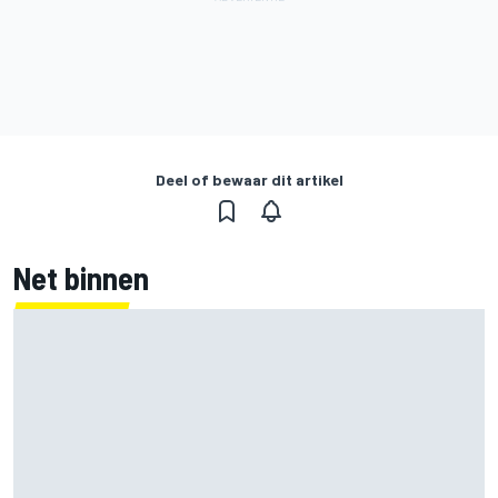
Deel of bewaar dit artikel
Net binnen