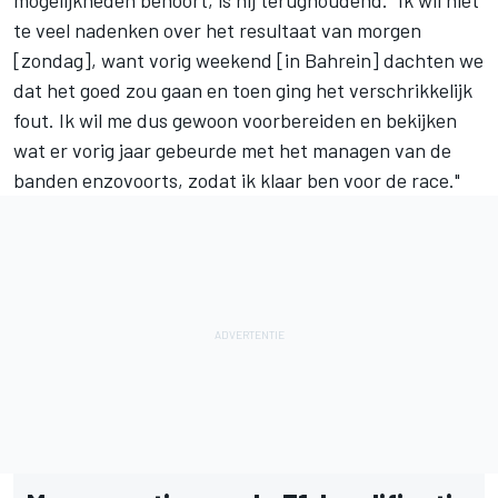
mogelijkheden behoort, is hij terughoudend. "Ik wil niet
te veel nadenken over het resultaat van morgen
[zondag], want vorig weekend [in Bahrein] dachten we
dat het goed zou gaan en toen ging het verschrikkelijk
fout. Ik wil me dus gewoon voorbereiden en bekijken
wat er vorig jaar gebeurde met het managen van de
banden enzovoorts, zodat ik klaar ben voor de race."