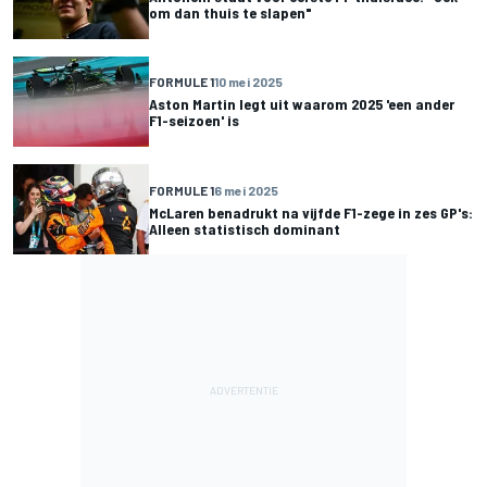
om dan thuis te slapen"
FORMULE 1
10 mei 2025
Aston Martin legt uit waarom 2025 'een ander
F1-seizoen' is
FORMULE 1
6 mei 2025
McLaren benadrukt na vijfde F1-zege in zes GP's:
Alleen statistisch dominant