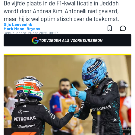
De vijfde plaats in de F1-kwalificatie in Jeddah
wordt door Andrea Kimi Antonelli niet gevierd,
maar hij is wel optimistisch over de toekomst.
Gijs Leuvenink
Mark Mann-Bryans
Gepubliceerd:
20 apr 2025, 09:27
TOEVOEGEN ALS VOORKEURSBRON