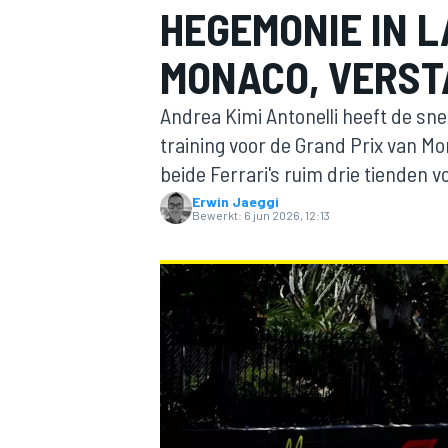
HEGEMONIE IN L
MONACO, VERST
Andrea Kimi Antonelli heeft de snel
training voor de Grand Prix van M
beide Ferrari's ruim drie tienden v
Erwin Jaeggi
MOTOGP
Bewerkt:
6 jun 2026, 12:13