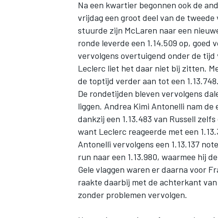
Na een kwartier begonnen ook de and
vrijdag een groot deel van de tweede 
stuurde zijn
McLaren
naar een nieuwe 
ronde leverde een 1.14.509 op, goed 
vervolgens overtuigend onder de tijd 
Leclerc liet het daar niet bij zitten.
de toptijd verder aan tot een 1.13.748
De rondetijden bleven vervolgens dal
liggen.
Andrea Kimi Antonelli
nam de e
dankzij een 1.13.483 van Russell zelf
want Leclerc reageerde met een 1.13.3
Antonelli vervolgens een 1.13.137 not
run naar een 1.13.980, waarmee hij de
Gele vlaggen waren er daarna voor
Fr
raakte daarbij met de achterkant van
zonder problemen vervolgen.