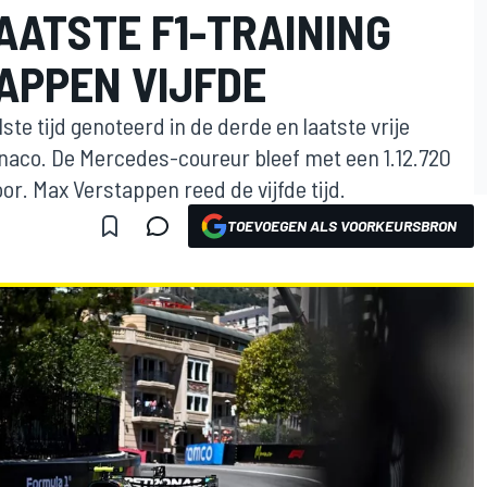
AATSTE F1-TRAINING
APPEN VIJFDE
ste tijd genoteerd in de derde en laatste vrije
onaco. De Mercedes-coureur bleef met een 1.12.720
oor. Max Verstappen reed de vijfde tijd.
TOEVOEGEN ALS VOORKEURSBRON