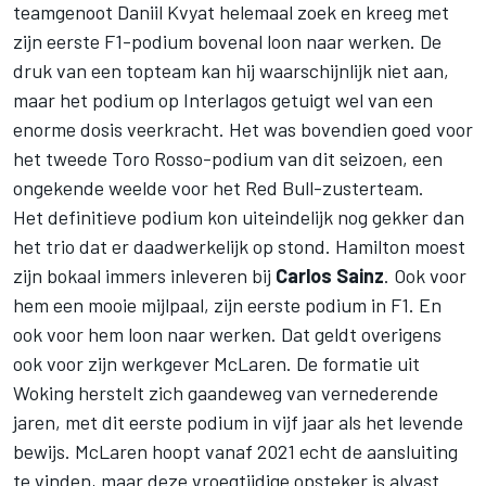
teamgenoot Daniil Kvyat helemaal zoek en kreeg met
zijn eerste F1-podium bovenal loon naar werken. De
druk van een topteam kan hij waarschijnlijk niet aan,
maar het podium op Interlagos getuigt wel van een
enorme dosis veerkracht. Het was bovendien goed voor
het tweede Toro Rosso-podium van dit seizoen, een
ongekende weelde voor het Red Bull-zusterteam.
Het definitieve podium kon uiteindelijk nog gekker dan
het trio dat er daadwerkelijk op stond. Hamilton moest
zijn bokaal immers inleveren bij
Carlos Sainz
. Ook voor
hem een mooie mijlpaal, zijn eerste podium in F1. En
ook voor hem loon naar werken. Dat geldt overigens
ook voor zijn werkgever McLaren. De formatie uit
Woking herstelt zich gaandeweg van vernederende
jaren, met dit eerste podium in vijf jaar als het levende
bewijs. McLaren hoopt vanaf 2021 echt de aansluiting
te vinden, maar deze vroegtijdige opsteker is alvast