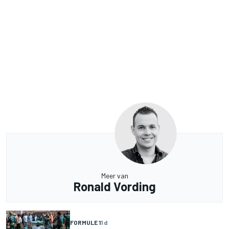
Meer van
Ronald Vording
FORMULE 1
1 d