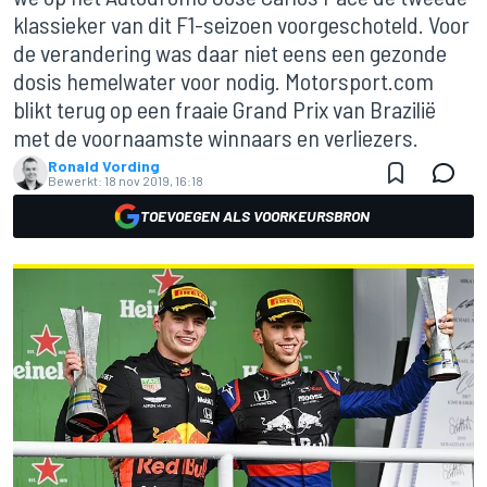
klassieker van dit F1-seizoen voorgeschoteld. Voor
de verandering was daar niet eens een gezonde
dosis hemelwater voor nodig. Motorsport.com
blikt terug op een fraaie Grand Prix van Brazilië
met de voornaamste winnaars en verliezers.
Ronald Vording
Bewerkt:
18 nov 2019, 16:18
TOEVOEGEN ALS VOORKEURSBRON