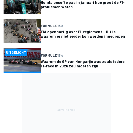
Honda besefte pas in januari hoe groot de F1-
problemen waren
FORMULE 1
3 d
FIA openhartig over F1-reglement – Dit is
waarom er niet eerder kon worden ingegrepen
UITGELICHT
FORMULE 1
5 d
Waarom de GP van Hongarije was zoals iedere
F1-race in 2026 zou moeten zijn