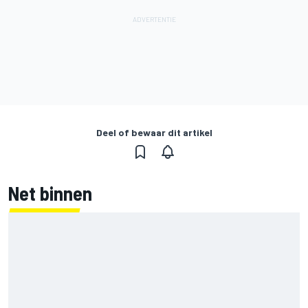
Deel of bewaar dit artikel
Net binnen