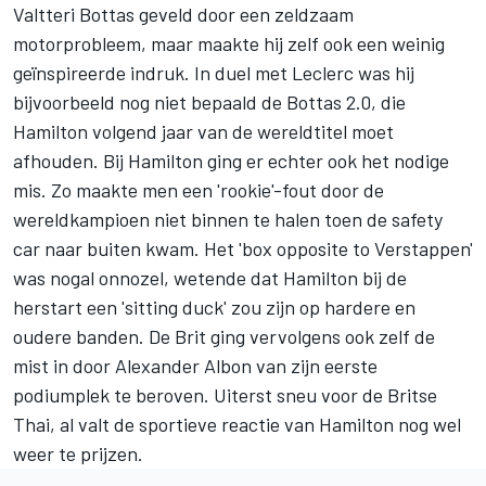
Valtteri Bottas
geveld door een zeldzaam
motorprobleem, maar maakte hij zelf ook een weinig
geïnspireerde indruk. In duel met Leclerc was hij
bijvoorbeeld nog niet bepaald de Bottas 2.0, die
Hamilton volgend jaar van de wereldtitel moet
afhouden. Bij Hamilton ging er echter ook het nodige
mis. Zo maakte men een 'rookie'-fout door de
wereldkampioen niet binnen te halen toen de safety
car naar buiten kwam. Het 'box opposite to Verstappen'
was nogal onnozel, wetende dat Hamilton bij de
herstart een 'sitting duck' zou zijn op hardere en
oudere banden. De Brit ging vervolgens ook zelf de
mist in door Alexander Albon van zijn eerste
podiumplek te beroven. Uiterst sneu voor de Britse
Thai, al valt de sportieve reactie van Hamilton nog wel
weer te prijzen.