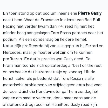
En toen stond op dat podium ineens ene
Pierre Gasly
naast hem. Waar de Fransman in dienst van Red Bull
Racing niet verder kwam dan P4, reed hij met het
minder hoog aangeslagen Toro Rosso pardoes naar het
podium. Als een donderslag bij heldere hemel.
Natuurlijk profiteerde hij van alle gepruts bij Ferrari en
Mercedes, maar je moet er wel zijn om te kunnen
profiteren. En dat is precies wat
Gasly
deed. De
Fransman toonde zich op zaterdag al 'best of the rest'
en herhaalde dat huzarenstukje op zondag. Uit de
kunst, zeker als je bedenkt dat Toro Rosso na alle
motorische problemen van vrijdag geen data had voor
de race. Juist die Honda-motor gaf hem zondag hét
wapen om mee te vechten, denk maar eens aan de
afsluitende drag race met Hamilton. Gasly reed zijn