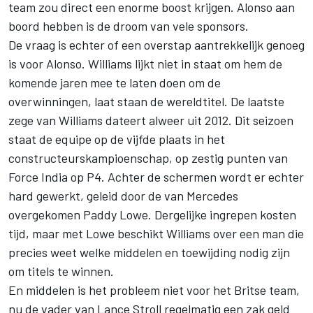
team zou direct een enorme boost krijgen. Alonso aan
boord hebben is de droom van vele sponsors.
De vraag is echter of een overstap aantrekkelijk genoeg
is voor Alonso. Williams lijkt niet in staat om hem de
komende jaren mee te laten doen om de
overwinningen, laat staan de wereldtitel. De laatste
zege van Williams dateert alweer uit 2012. Dit seizoen
staat de equipe op de vijfde plaats in het
constructeurskampioenschap, op zestig punten van
Force India op P4. Achter de schermen wordt er echter
hard gewerkt, geleid door de van Mercedes
overgekomen Paddy Lowe. Dergelijke ingrepen kosten
tijd, maar met Lowe beschikt Williams over een man die
precies weet welke middelen en toewijding nodig zijn
om titels te winnen.
En middelen is het probleem niet voor het Britse team,
nu de vader van Lance Stroll regelmatig een zak geld