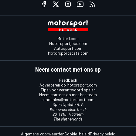
Motor1.com
Motorsportjobs.com
Autosport.com
Motorsportstats.com
Neem contact met ons op
Feedback
Adverteren op Motorsport.com
Tips voor verantwoord spelen
Neem contact op met het team
nl.adsales@motorsport.com
SportUpdate B.V.
Kennemerplein 6 – 14
2011 MJ, Haarlem
The Netherlands
Algemene voorwaarden
Cookie-beleid
Privacy beleid