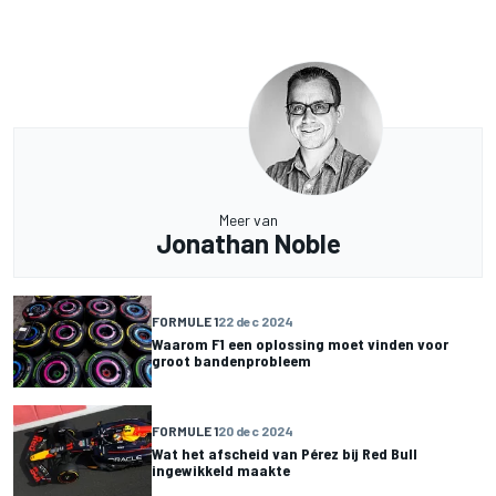
Meer van
Jonathan Noble
FORMULE 1
22 dec 2024
Waarom F1 een oplossing moet vinden voor
groot bandenprobleem
FORMULE 1
20 dec 2024
Wat het afscheid van Pérez bij Red Bull
ingewikkeld maakte