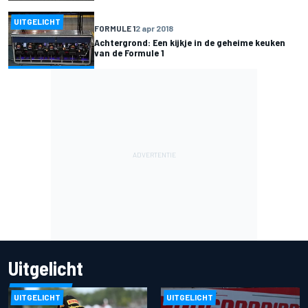
UITGELICHT
FORMULE 1
2 apr 2018
Achtergrond: Een kijkje in de geheime keuken
van de Formule 1
Uitgelicht
UITGELICHT
UITGELICHT