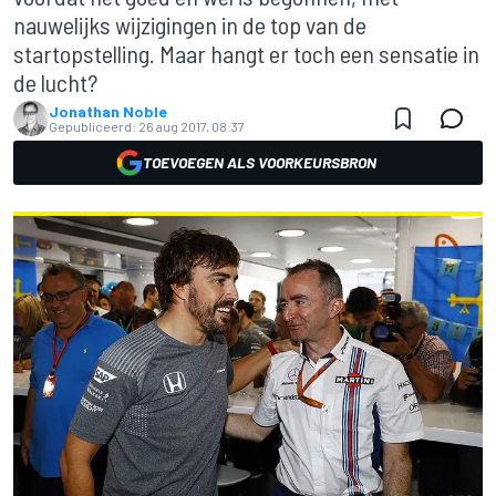
nauwelijks wijzigingen in de top van de
startopstelling. Maar hangt er toch een sensatie in
de lucht?
Jonathan Noble
Gepubliceerd:
26 aug 2017, 08:37
TOEVOEGEN ALS VOORKEURSBRON