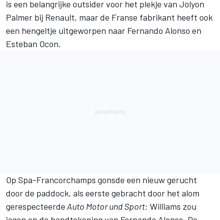
is een belangrijke outsider voor het plekje van Jolyon
Palmer bij Renault, maar de Franse fabrikant heeft ook
een hengeltje uitgeworpen naar Fernando Alonso en
Esteban Ocon.
Op Spa-Francorchamps gonsde een nieuw gerucht
door de paddock, als eerste gebracht door het alom
gerespecteerde
Auto Motor und Sport
: Williams zou
jagen op de handtekening van Fernando Alonso. De