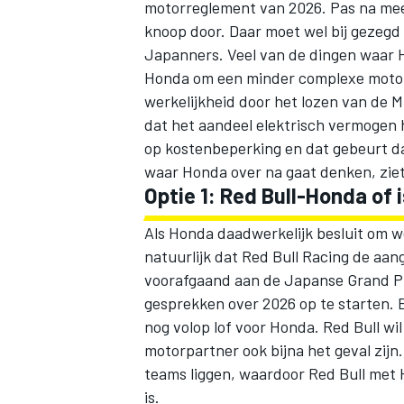
motorreglement van 2026. Pas na me
knoop door. Daar moet wel bij gezegd 
Japanners. Veel van de dingen waar Ho
Honda om een minder complexe motor 
werkelijkheid door het lozen van de M
dat het aandeel elektrisch vermogen h
op kostenbeperking en dat gebeurt d
waar Honda over na gaat denken, ziet 
Optie 1: Red Bull-Honda of 
Als Honda daadwerkelijk besluit om we
natuurlijk dat Red Bull Racing de aan
voorafgaand aan de Japanse Grand P
gesprekken over 2026 op te starten. En
nog volop lof voor Honda. Red Bull wi
motorpartner ook bijna het geval zijn
teams liggen, waardoor Red Bull met 
is.