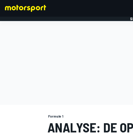
S
FORMULE 1
Formule 1
ANALYSE: DE OP