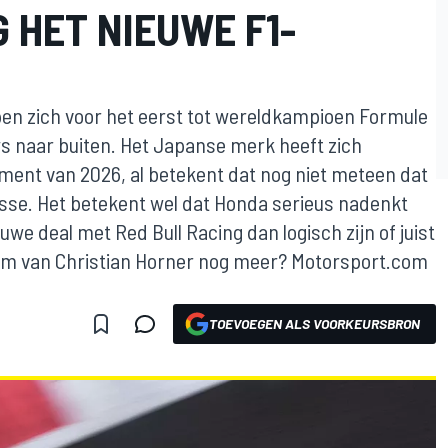
 HET NIEUWE F1-
pen zich voor het eerst tot wereldkampioen Formule
 naar buiten. Het Japanse merk heeft zich
ment van 2026, al betekent dat nog niet meteen dat
sse. Het betekent wel dat Honda serieus nadenkt
we deal met Red Bull Racing dan logisch zijn of juist
team van Christian Horner nog meer? Motorsport.com
TOEVOEGEN ALS VOORKEURSBRON