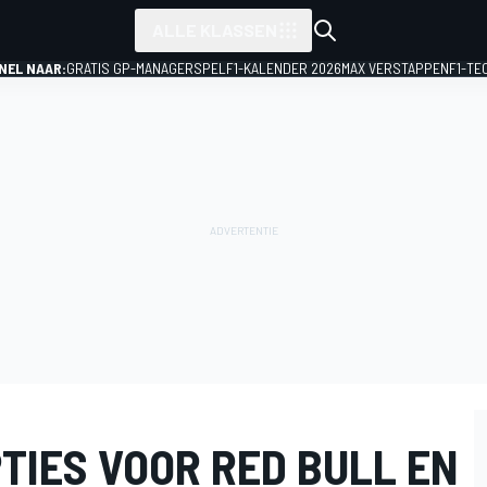
ALLE KLASSEN
NEL NAAR:
GRATIS GP-MANAGERSPEL
F1-KALENDER 2026
MAX VERSTAPPEN
F1-TE
TIES VOOR RED BULL EN