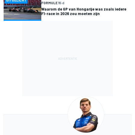
FORMULE 1
5 d
Waarom de GP van Hongarije was zoals iedere
F1-race in 2026 zou moeten zijn