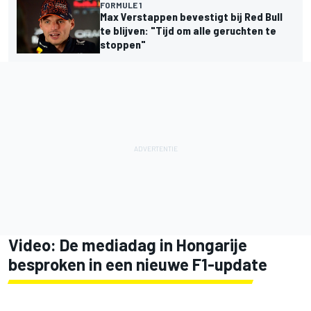
FORMULE 1
Max Verstappen bevestigt bij Red Bull
te blijven: "Tijd om alle geruchten te
stoppen"
Video: De mediadag in Hongarije
besproken in een nieuwe F1-update