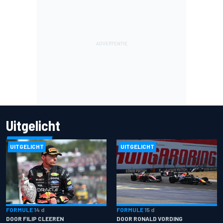
Uitgelicht
UITGELICHT
UITGELICHT
FORMULE 1
4 d
FORMULE 1
5 d
DOOR FILIP CLEEREN
DOOR RONALD VORDING