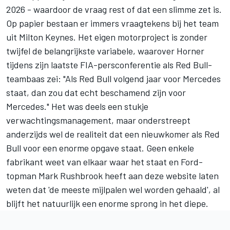
2026 - waardoor de vraag rest of dat een slimme zet is.
Op papier bestaan er immers vraagtekens bij het team
uit Milton Keynes. Het eigen motorproject is zonder
twijfel de belangrijkste variabele, waarover Horner
tijdens zijn laatste FIA-persconferentie als Red Bull-
teambaas zei: "Als Red Bull volgend jaar voor Mercedes
staat, dan zou dat echt beschamend zijn voor
Mercedes." Het was deels een stukje
verwachtingsmanagement, maar onderstreept
anderzijds wel de realiteit dat een nieuwkomer als Red
Bull voor een enorme opgave staat. Geen enkele
fabrikant weet van elkaar waar het staat en Ford-
topman Mark Rushbrook heeft aan deze website laten
weten dat '
de meeste mijlpalen wel worden gehaald
', al
blijft het natuurlijk een enorme sprong in het diepe.