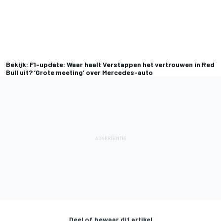
Bekijk: F1-update: Waar haalt Verstappen het vertrouwen in Red
Bull uit? ‘Grote meeting’ over Mercedes-auto
Deel of bewaar dit artikel