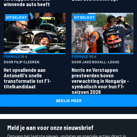
winnende auto heeft
UITGELICHT
UITGELICHT
FORMULE 1
9 d
FORMULE 1
10 d
DOOR FILIP CLEEREN
DOOR JAKE BOXALL-LEGGE
Het opvallende aan
Norris en Verstappen
Antonelli's snelle
presteerden boven
transformatie tot F1-
verwachting in Hongarije -
titelkandidaat
symbolisch voor hun F1-
seizoen 2026
BEKIJK MEER
Meld je aan voor onze nieuwsbrief
Ontvang het laatste nieuws, updates en speciale acties direct in