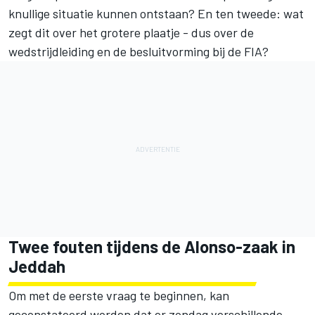
knullige situatie kunnen ontstaan? En ten tweede: wat
zegt dit over het grotere plaatje - dus over de
wedstrijdleiding en de besluitvorming bij de FIA?
Twee fouten tijdens de Alonso-zaak in
Jeddah
Om met de eerste vraag te beginnen, kan
geconstateerd worden dat er zondag verschillende