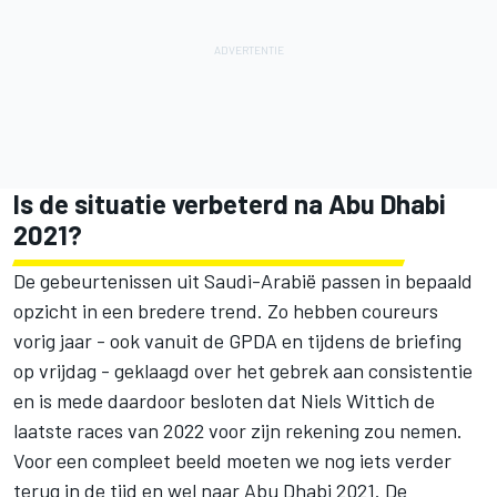
Is de situatie verbeterd na Abu Dhabi
2021?
De gebeurtenissen uit Saudi-Arabië passen in bepaald
opzicht in een bredere trend. Zo hebben coureurs
vorig jaar - ook vanuit de GPDA en tijdens de briefing
op vrijdag - geklaagd over het gebrek aan consistentie
en is mede daardoor besloten dat Niels Wittich de
laatste races van 2022 voor zijn rekening zou nemen.
Voor een compleet beeld moeten we nog iets verder
terug in de tijd en wel naar Abu Dhabi 2021. De