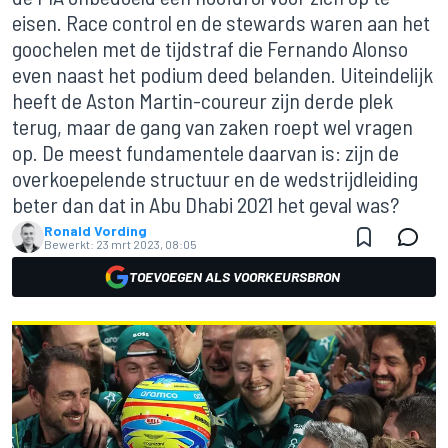
eisen. Race control en de stewards waren aan het
goochelen met de tijdstraf die Fernando Alonso
even naast het podium deed belanden. Uiteindelijk
heeft de Aston Martin-coureur zijn derde plek
terug, maar de gang van zaken roept wel vragen
op. De meest fundamentele daarvan is: zijn de
overkoepelende structuur en de wedstrijdleiding
beter dan dat in Abu Dhabi 2021 het geval was?
Ronald Vording
Bewerkt:
23 mrt 2023, 08:05
TOEVOEGEN ALS VOORKEURSBRON