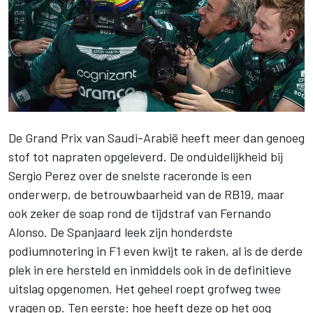
De Grand Prix van Saudi-Arabië heeft meer dan genoeg
stof tot napraten opgeleverd. De onduidelijkheid bij
Sergio Perez
over de snelste raceronde is een
onderwerp, de betrouwbaarheid van de RB19, maar
ook zeker de soap rond de tijdstraf van
Fernando
Alonso
. De Spanjaard leek zijn honderdste
podiumnotering in F1 even kwijt te raken, al is de derde
plek in ere hersteld en inmiddels ook in de definitieve
uitslag opgenomen. Het geheel roept grofweg twee
vragen op. Ten eerste: hoe heeft deze op het oog