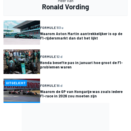
Meer van
Ronald Vording
FORMULE 1
13 u
Waarom Aston Martin aantrekkelijker is op de
F1-rijdersmarkt dan dat het lijkt
FORMULE 1
2 d
Honda besefte pas in januari hoe groot de F1-
problemen waren
UITGELICHT
FORMULE 1
6 d
Waarom de GP van Hongarije was zoals iedere
F1-race in 2026 zou moeten zijn