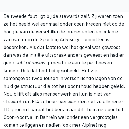
De tweede fout ligt bij de stewards zelf. Zij waren toen
ze het beeld wel eenmaal onder ogen kregen niet op de
hoogte van de verschillende precedenten en ook niet
van wat er in de Sporting Advisory Committee is
besproken. Als dat laatste wel het geval was geweest,
dan was de initiële uitspraak anders geweest en had er
geen
right of review
-procedure aan te pas hoeven
komen. Ook dat had tijd gescheeld. Het zijn
samengevat twee fouten in verschillende lagen van de
huidige structuur die tot het oponthoud hebben geleid.
Nou blijft dit alles mensenwerk en kun je niet van
stewards en FIA-officials verwachten dat ze alle regels
110 procent paraat hebben, maar dit thema is door het
Ocon-voorval in Bahrein wel onder een vergrootglas
komen te liggen en nadien (ook met
Alpine
) nog