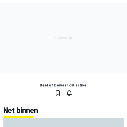
Deel of bewaar dit artikel
Net binnen