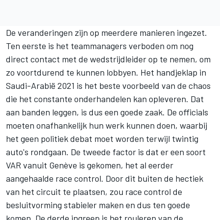
De veranderingen zijn op meerdere manieren ingezet.
Ten eerste is het teammanagers verboden om nog
direct contact met de wedstrijdleider op te nemen, om
zo voortdurend te kunnen lobbyen. Het handjeklap in
Saudi-Arabië 2021 is het beste voorbeeld van de chaos
die het constante onderhandelen kan opleveren. Dat
aan banden leggen, is dus een goede zaak. De officials
moeten onafhankelijk hun werk kunnen doen, waarbij
het geen politiek debat moet worden terwijl twintig
auto's rondgaan. De tweede factor is dat er een soort
VAR vanuit Genève is gekomen, het al eerder
aangehaalde race control. Door dit buiten de hectiek
van het circuit te plaatsen, zou race control de
besluitvorming stabieler maken en dus ten goede
komen. De derde ingreep is het rouleren van de