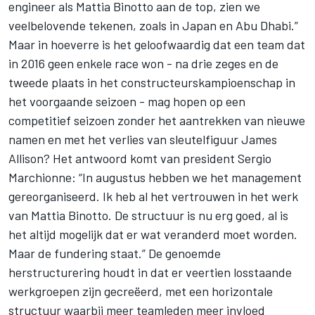
engineer als Mattia Binotto aan de top, zien we
veelbelovende tekenen, zoals in Japan en Abu Dhabi.”
Maar in hoeverre is het geloofwaardig dat een team dat
in 2016 geen enkele race won - na drie zeges en de
tweede plaats in het constructeurskampioenschap in
het voorgaande seizoen - mag hopen op een
competitief seizoen zonder het aantrekken van nieuwe
namen en met het verlies van sleutelfiguur James
Allison? Het antwoord komt van president Sergio
Marchionne: “In augustus hebben we het management
gereorganiseerd. Ik heb al het vertrouwen in het werk
van Mattia Binotto. De structuur is nu erg goed, al is
het altijd mogelijk dat er wat veranderd moet worden.
Maar de fundering staat.” De genoemde
herstructurering houdt in dat er veertien losstaande
werkgroepen zijn gecreëerd, met een horizontale
structuur waarbij meer teamleden meer invloed