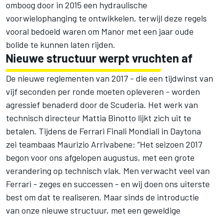
omboog door in 2015 een hydraulische
voorwielophanging te ontwikkelen, terwijl deze regels
vooral bedoeld waren om Manor met een jaar oude
bolide te kunnen laten rijden.
Nieuwe structuur werpt vruchten af
De nieuwe reglementen van 2017 - die een tijdwinst van
vijf seconden per ronde moeten opleveren - worden
agressief benaderd door de Scuderia. Het werk van
technisch directeur Mattia Binotto lijkt zich uit te
betalen. Tijdens de Ferrari Finali Mondiali in Daytona
zei teambaas Maurizio Arrivabene: “Het seizoen 2017
begon voor ons afgelopen augustus, met een grote
verandering op technisch vlak. Men verwacht veel van
Ferrari - zeges en successen - en wij doen ons uiterste
best om dat te realiseren. Maar sinds de introductie
van onze nieuwe structuur, met een geweldige