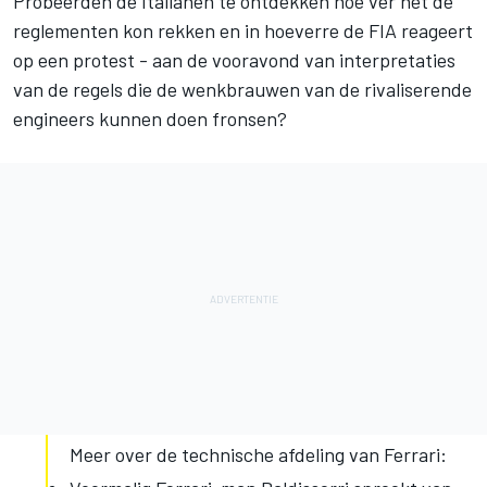
Probeerden de Italianen te ontdekken hoe ver het de
reglementen kon rekken en in hoeverre de FIA reageert
op een protest - aan de vooravond van interpretaties
van de regels die de wenkbrauwen van de rivaliserende
engineers kunnen doen fronsen?
Meer over de technische afdeling van Ferrari: