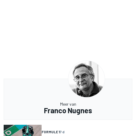
Meer van
Franco Nugnes
FORMULE 1
7 d