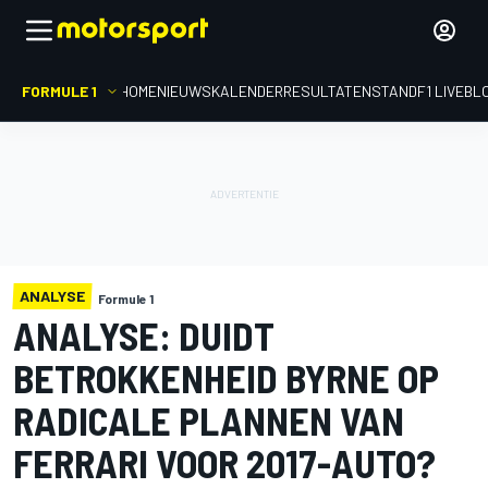
FORMULE 1
HOME
NIEUWS
KALENDER
RESULTATEN
STAND
F1 LIVEBL
ANALYSE
Formule 1
ANALYSE: DUIDT
BETROKKENHEID BYRNE OP
RADICALE PLANNEN VAN
FERRARI VOOR 2017-AUTO?