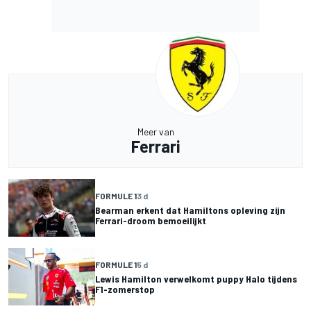
Meer van
Ferrari
FORMULE 1
3 d
Bearman erkent dat Hamiltons opleving zijn
Ferrari-droom bemoeilijkt
FORMULE 1
5 d
Lewis Hamilton verwelkomt puppy Halo tijdens
F1-zomerstop