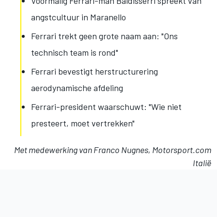
Voormalig Ferrari-man Baldisserri spreekt van
angstcultuur in Maranello
Ferrari trekt geen grote naam aan: "Ons
technisch team is rond"
Ferrari bevestigt herstructurering
aerodynamische afdeling
Ferrari-president waarschuwt: "Wie niet
presteert, moet vertrekken"
Met medewerking van Franco Nugnes, Motorsport.com
Italië