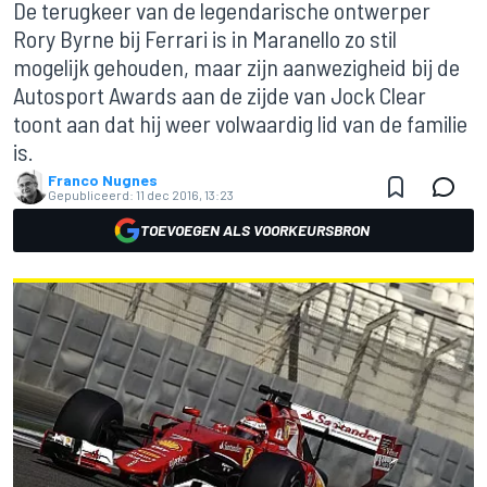
De terugkeer van de legendarische ontwerper
Rory Byrne bij Ferrari is in Maranello zo stil
mogelijk gehouden, maar zijn aanwezigheid bij de
Autosport Awards aan de zijde van Jock Clear
toont aan dat hij weer volwaardig lid van de familie
is.
Franco Nugnes
Gepubliceerd:
11 dec 2016, 13:23
TOEVOEGEN ALS VOORKEURSBRON