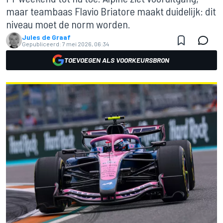
maar teambaas Flavio Briatore maakt duidelijk: dit
niveau moet de norm worden.
Jules de Graaf
Gepubliceerd:
7 mei 2026, 06:34
TOEVOEGEN ALS VOORKEURSBRON