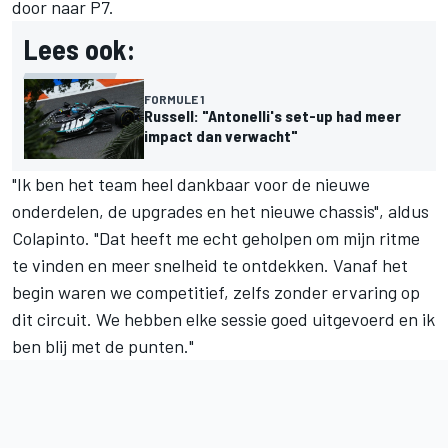
door naar P7.
Lees ook:
FORMULE 1
Russell: "Antonelli's set-up had meer
impact dan verwacht"
"Ik ben het team heel dankbaar voor de nieuwe
onderdelen, de upgrades en het nieuwe chassis", aldus
Colapinto. "Dat heeft me echt geholpen om mijn ritme
te vinden en meer snelheid te ontdekken. Vanaf het
begin waren we competitief, zelfs zonder ervaring op
dit circuit. We hebben elke sessie goed uitgevoerd en ik
ben blij met de punten."