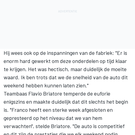
Hij wees ook op de inspanningen van de fabriek: "Er is
enorm hard gewerkt om deze onderdelen op tijd klaar
te krijgen. Het was hectisch, maar duidelijk de moeite
waard. Ik ben trots dat we de snelheid van de auto dit
weekend hebben kunnen laten zien."
Teambaas Flavio Briatore temperde de euforie
enigszins en maakte duidelijk dat dit slechts het begin
is. "Franco heeft een sterke week afgesloten en
gepresteerd op het niveau dat we van hem
verwachten", stelde Briatore. "De auto is competitief
en dit zijn de prestaties die we elk weekend nodig