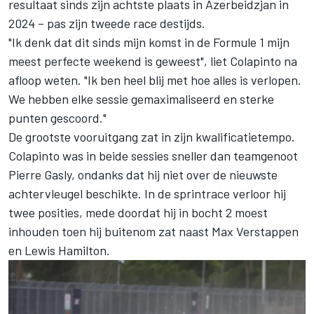
resultaat sinds zijn achtste plaats in Azerbeidzjan in
2024 – pas zijn tweede race destijds.
"Ik denk dat dit sinds mijn komst in de Formule 1 mijn
meest perfecte weekend is geweest", liet Colapinto na
afloop weten. "Ik ben heel blij met hoe alles is verlopen.
We hebben elke sessie gemaximaliseerd en sterke
punten gescoord."
De grootste vooruitgang zat in zijn kwalificatietempo.
Colapinto was in beide sessies sneller dan teamgenoot
Pierre Gasly
, ondanks dat hij niet over de nieuwste
achtervleugel beschikte. In de sprintrace verloor hij
twee posities, mede doordat hij in bocht 2 moest
inhouden toen hij buitenom zat naast
Max Verstappen
en
Lewis Hamilton
.