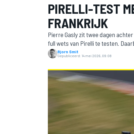
PIRELLI-TEST 
FRANKRIJK
Pierre Gasly zit twee dagen achte
full wets van Pirelli te testen. Daarb
Bjorn Smit
Gepubliceerd:
14 mei 2026, 09:08
MOTOGP