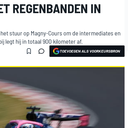
MET REGENBANDEN IN
r het stuur op Magny-Cours om de intermediates en
ij legt hij in totaal 900 kilometer af.
TOEVOEGEN ALS VOORKEURSBRON