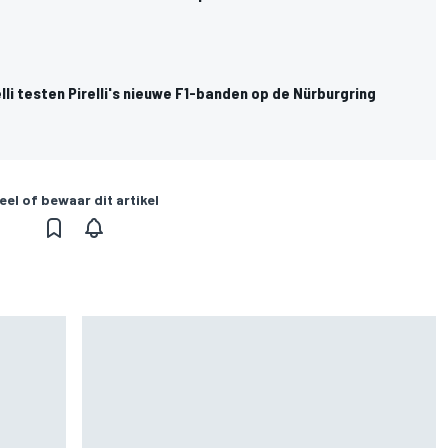
lli testen Pirelli's nieuwe F1-banden op de Nürburgring
eel of bewaar dit artikel