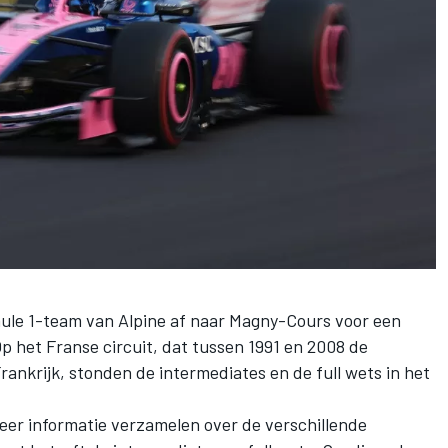
mule 1-team van
Alpine
af naar Magny-Cours voor een
p het Franse circuit, dat tussen 1991 en 2008 de
ankrijk, stonden de intermediates en de full wets in het
eer informatie verzamelen over de verschillende