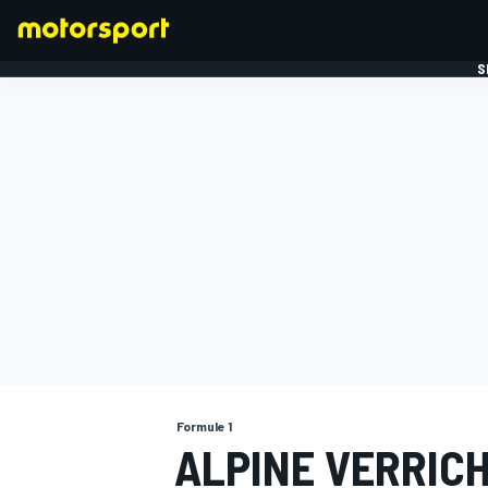
S
FORMULE 1
Formule 1
ALPINE VERRIC