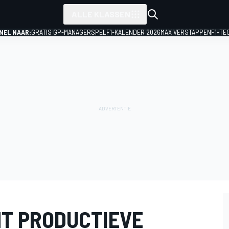
ALLE KLASSEN
NEL NAAR:
GRATIS GP-MANAGERSPEL
F1-KALENDER 2026
MAX VERSTAPPEN
F1-TE
HT PRODUCTIEVE