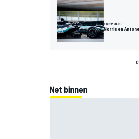
FORMULE 1
Norris en Antone
MEER RACEKLASSEN
D
Net binnen