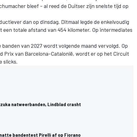
Schumacher
bleef - al reed de Duitser zijn snelste tijd op
oductiever dan op dinsdag. Ditmaal legde de enkelvoudig
 een totale afstand van 454 kilometer. Op intermediates
de banden van 2027 wordt volgende maand vervolgd. Op
nd Prix van Barcelona-Catalonië, wordt er op het Circuit
 slicks.
 Suzuka natweerbanden, Lindblad crasht
natte bandentest Pirelli af op Fiorano