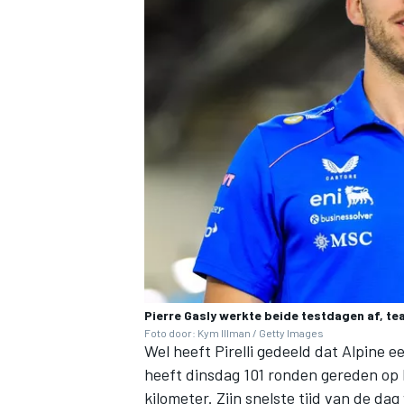
Pierre Gasly werkte beide testdagen af, te
Foto door: Kym Illman / Getty Images
Wel heeft Pirelli gedeeld dat Alpine 
heeft dinsdag 101 ronden gereden op 
kilometer. Zijn snelste tijd van de da