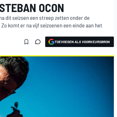
ESTEBAN OCON
na dit seizoen een streep zetten onder de
o komt er na vijf seizoenen een einde aan het
TOEVOEGEN ALS VOORKEURSBRON