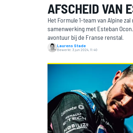
AFSCHEID VAN 
Het Formule 1-team van Alpine zal 
samenwerking met Esteban Ocon. Z
avontuur bij de Franse renstal.
Laurens Stade
Bewerkt:
3 jun 2024, 11:40
MOTOGP