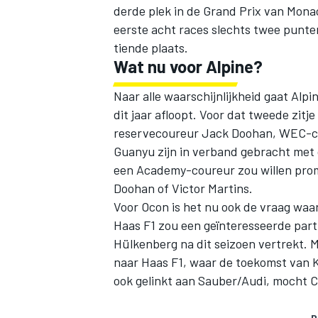
derde plek in de Grand Prix van Monaco
eerste acht races slechts twee punten
tiende plaats.
Wat nu voor Alpine?
Naar alle waarschijnlijkheid gaat Alpi
dit jaar afloopt. Voor dat tweede zitj
reservecoureur Jack Doohan, WEC-
Guanyu zijn in verband gebracht met d
een Academy-coureur zou willen pro
Doohan of Victor Martins.
Voor Ocon is het nu ook de vraag waar
Haas F1 zou een geïnteresseerde part
Hülkenberg
na dit seizoen vertrekt. 
naar Haas F1, waar de toekomst van
ook gelinkt aan
Sauber
/Audi, mocht
C
D