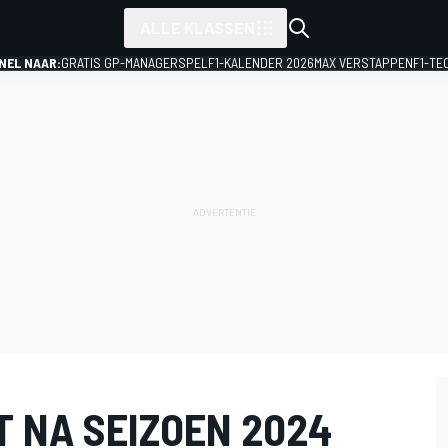
ALLE KLASSEN
NEL NAAR:
GRATIS GP-MANAGERSPEL
F1-KALENDER 2026
MAX VERSTAPPEN
F1-TE
T NA SEIZOEN 2024