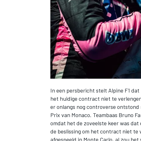
INDYCAR
In een persbericht stelt
Alpine
F1 dat
het huidige contract niet te verleng
er onlangs nog controverse ontstond
Prix van Monaco. Teambaas Bruno Fami
WEC
DTM
omdat het de zoveelste keer was dat
de beslissing om het contract niet te 
afgespeeld in Monte Carlo, al zou het