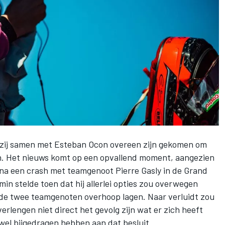
 zij samen met
Esteban Ocon
overeen zijn gekomen om
en. Het nieuws komt op een opvallend moment, aangezien
 na een crash met teamgenoot
Pierre Gasly
in de Grand
n stelde toen dat hij allerlei opties zou overwegen
 de twee teamgenoten overhoop lagen. Naar verluidt zou
verlengen niet direct het gevolg zijn wat er zich heeft
 wel bijgedragen hebben aan dat besluit.