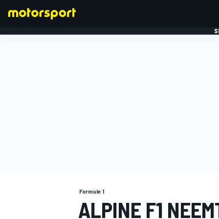
S
FORMULE 1
Formule 1
ALPINE F1 NEEM