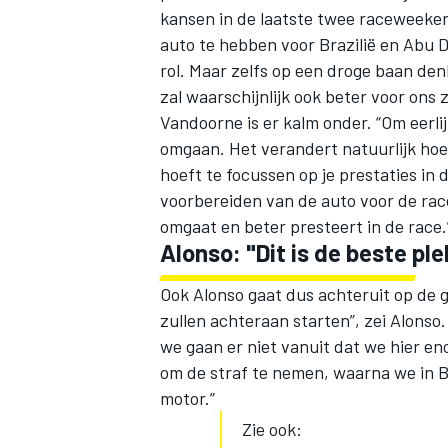
kansen in de laatste twee raceweeke
auto te hebben voor Brazilië en Abu D
rol. Maar zelfs op een droge baan den
zal waarschijnlijk ook beter voor ons z
Vandoorne is er kalm onder. “Om eerlij
omgaan. Het verandert natuurlijk hoe 
hoeft te focussen op je prestaties in 
voorbereiden van de auto voor de ra
omgaat en beter presteert in de race.
Alonso: "Dit is de beste ple
Ook Alonso gaat dus achteruit op de 
zullen achteraan starten”, zei Alonso. 
we gaan er niet vanuit dat we hier eno
om de straf te nemen, waarna we in B
motor.”
Zie ook: