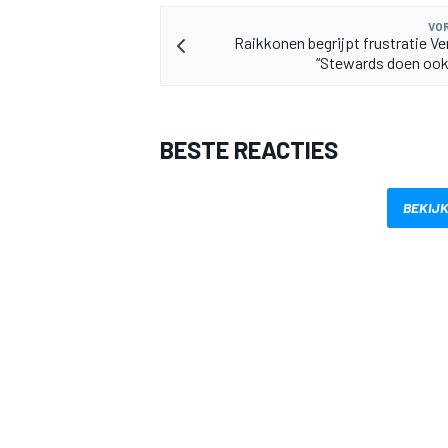
VOR
Raikkonen begrijpt frustratie V
“Stewards doen ook
BESTE REACTIES
MEER RACEKLASSEN
BEKIJK