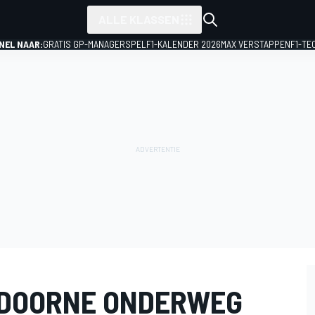
ALLE KLASSEN
NEL NAAR:
GRATIS GP-MANAGERSPEL
F1-KALENDER 2026
MAX VERSTAPPEN
F1-TE
NDOORNE ONDERWEG