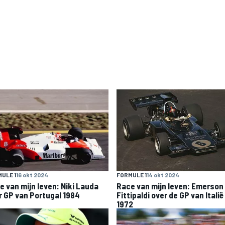
ULE 1
16 okt 2024
FORMULE 1
14 okt 2024
e van mijn leven: Niki Lauda
Race van mijn leven: Emerson
r GP van Portugal 1984
Fittipaldi over de GP van Italië
1972