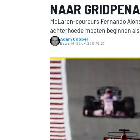
NAAR GRIDPENA
McLaren-coureurs Fernando Alonso 
achterhoede moeten beginnen als 
Adam Cooper
Bewerkt:
26 okt 2017, 18:27
MOTOGP