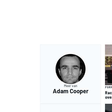
Meer van
FORM
Adam Cooper
Rac
ove