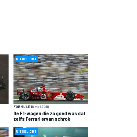
UITGELICHT
FORMULE 1
6 mei 2018
De F1-wagen die zo goed was dat
zelfs Ferrari ervan schrok
UITGELICHT