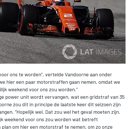
 voor ons te worden”, vertelde Vandoorne aan onder
t we hier een paar motorstraffen gaan nemen, omdat we
ilijk weekend voor ons zou worden.”
ige power unit wordt vervangen, wat een gridstraf van 35
rne zou dit in principe de laatste keer dit seizoen zijn
gen. “Hopelijk wel. Dat zou wel het geval moeten zijn.
ijk weekend voor ons zou worden wat betreft
 plan om hier een motorstraf te nemen, om zo onze