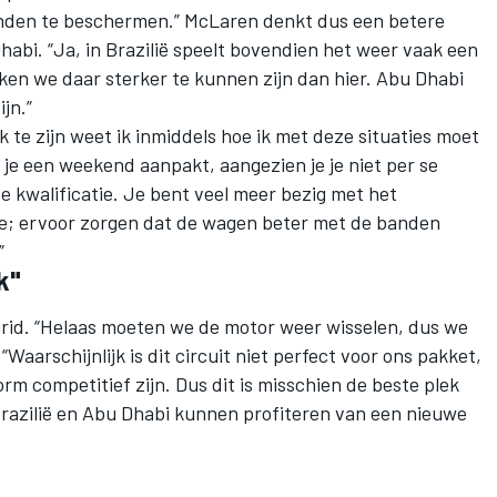
nden te beschermen.” McLaren denkt dus een betere
habi. “Ja, in Brazilië speelt bovendien het weer vaak een
ken we daar sterker te kunnen zijn dan hier. Abu Dhabi
ijn.”
k te zijn weet ik inmiddels hoe ik met deze situaties moet
je een weekend aanpakt, aangezien je je niet per se
de kwalificatie. Je bent veel meer bezig met het
ce; ervoor zorgen dat de wagen beter met de banden
”
k"
grid. “Helaas moeten we de motor weer wisselen, dus we
“Waarschijnlijk is dit circuit niet perfect voor ons pakket,
rm competitief zijn. Dus dit is misschien de beste plek
razilië en Abu Dhabi kunnen profiteren van een nieuwe