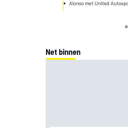
Alonso met United Autospo
D
Net binnen