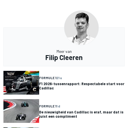
Meer van
Filip Cleeren
FORMULE 1
21 u
F1 2026-tussenrapport: Respectabele start voor
Cadillac
FORMULE 1
1 d
De nieuwigheid van Cadillac is eraf, maar dat is
juist een compliment