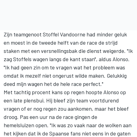
Zijn teamgenoot Stoffel Vandoorne had minder geluk
en moest in de tweede helft van de race de strijd
staken met een versnellingsbak die dienst weigerde. "Ik
zag Stoffels wagen langs de kant staan", aldus Alonso.
"Ik had geen zin om te vragen wat het probleem was
omdat ik mezelf niet ongerust wilde maken. Gelukkig
deed mijn wagen het de hele race perfect."
Met tachtig procent kans op regen hoopte Alonso op
een late plensbui. Hij bleef zijn team voortdurend
vragen of er nog regen zou aankomen, maar het bleef
droog. Pas een uur na de race gingen de
hemelsluizen open. "Ik was zo vaak naar de wolken aan
het kijken dat ik de Spaanse fans niet eens in de gaten