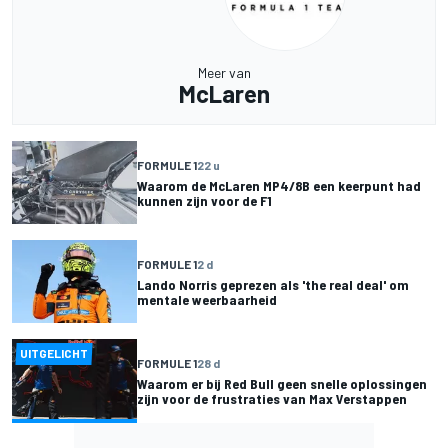
Meer van
McLaren
FORMULE 1
22 u
Waarom de McLaren MP4/8B een keerpunt had
kunnen zijn voor de F1
FORMULE 1
2 d
Lando Norris geprezen als 'the real deal' om
mentale weerbaarheid
UITGELICHT
FORMULE 1
28 d
Waarom er bij Red Bull geen snelle oplossingen
zijn voor de frustraties van Max Verstappen