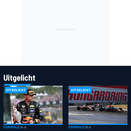
Uitgelicht
UITGELICHT
UITGELICHT
FORMULE 1
4 d
FORMULE 1
5 d