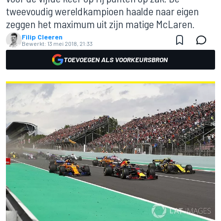
tweevoudig wereldkampioen haalde naar eigen
zeggen het maximum uit zijn matige McLaren.
Filip Cleeren
Bewerkt:
13 mei 2018, 21:33
TOEVOEGEN ALS VOORKEURSBRON