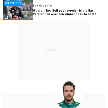
UITGELICHT
FORMULE 1
4 d
Waarom Red Bull pas tevreden is als Max
Verstappen weer een winnende auto heeft