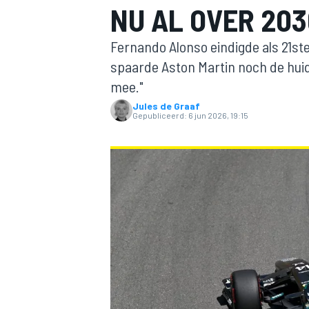
NU AL OVER 203
Fernando Alonso eindigde als 21ste
spaarde Aston Martin noch de huidi
mee."
Jules de Graaf
Gepubliceerd:
6 jun 2026, 19:15
MOTOGP