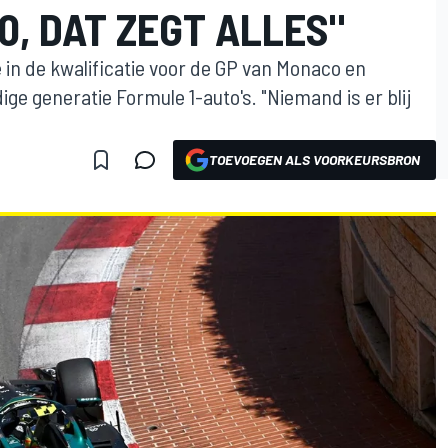
0, DAT ZEGT ALLES"
 in de kwalificatie voor de GP van Monaco en
ge generatie Formule 1-auto's. "Niemand is er blij
TOEVOEGEN ALS VOORKEURSBRON