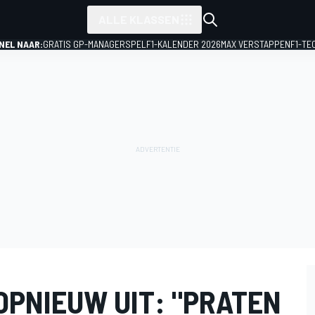
ALLE KLASSEN
NEL NAAR:
GRATIS GP-MANAGERSPEL
F1-KALENDER 2026
MAX VERSTAPPEN
F1-TE
OPNIEUW UIT: "PRATEN