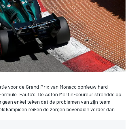
atie voor de Grand Prix van Monaco opnieuw hard
 Formule 1-auto's. De Aston Martin-coureur strandde op
om geen enkel teken dat de problemen van zijn team
eldkampioen reiken de zorgen bovendien verder dan