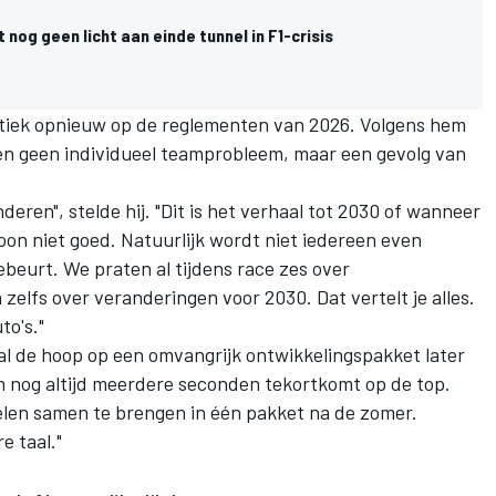
 nog geen licht aan einde tunnel in F1-crisis
ritiek opnieuw op de reglementen van 2026. Volgens hem
en geen individueel teamprobleem, maar een gevolg van
deren", stelde hij. "Dit is het verhaal tot 2030 of wanneer
oon niet goed. Natuurlijk wordt niet iedereen even
ebeurt. We praten al tijdens race zes over
zelfs over veranderingen voor 2030. Dat vertelt je alles.
to's."
al de hoop op een omvangrijk ontwikkelingspakket later
am nog altijd meerdere seconden tekortkomt op de top.
elen samen te brengen in één pakket na de zomer.
e taal."