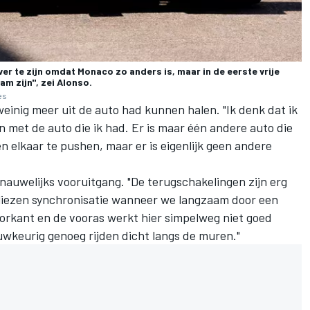
er te zijn omdat Monaco zo anders is, maar in de eerste vrije
am zijn", zei Alonso.
es
weinig meer uit de auto had kunnen halen. "Ik denk dat ik
met de auto die ik had. Er is maar één andere auto die
 elkaar te pushen, maar er is eigenlijk geen andere
nauwelijks vooruitgang. "De terugschakelingen zijn erg
rliezen synchronisatie wanneer we langzaam door een
orkant en de vooras werkt hier simpelweg niet goed
uwkeurig genoeg rijden dicht langs de muren."