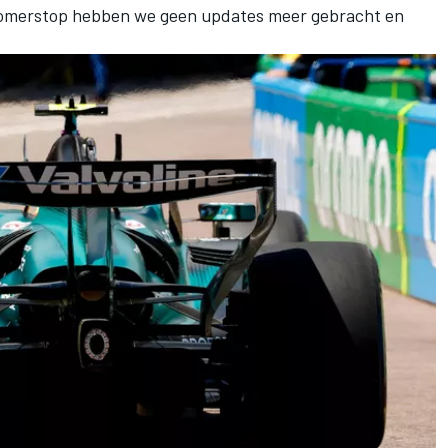
 zomerstop hebben we geen updates meer gebracht en