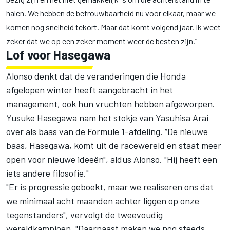
halen. We hebben de betrouwbaarheid nu voor elkaar, maar we
komen nog snelheid tekort. Maar dat komt volgend jaar. Ik weet
zeker dat we op een zeker moment weer de besten zijn.”
Lof voor Hasegawa
Alonso denkt dat de veranderingen die Honda
afgelopen winter heeft aangebracht in het
management, ook hun vruchten hebben afgeworpen.
Yusuke Hasegawa nam het stokje van Yasuhisa Arai
over als baas van de Formule 1-afdeling. “De nieuwe
baas, Hasegawa, komt uit de racewereld en staat meer
open voor nieuwe ideeën", aldus Alonso. "Hij heeft een
iets andere filosofie."
"Er is progressie geboekt, maar we realiseren ons dat
we minimaal acht maanden achter liggen op onze
tegenstanders", vervolgt de tweevoudig
wereldkampioen. "Daarnaast maken we nog steeds