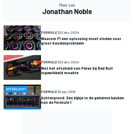
Meer van
Jonathan Noble
FORMULE 1
22 dec 2024
Waarom F1 een oplossing moet vinden voor
groot bandenprobleem
FORMULE 1
20 dec 2024
Wat het afscheid van Pérez bij Red Bull
ingewikkeld maakte
UITGELICHT
FORMULE 1
2 apr 2018
Achtergrond: Een kijkje in de geheime keuken
van de Formule 1