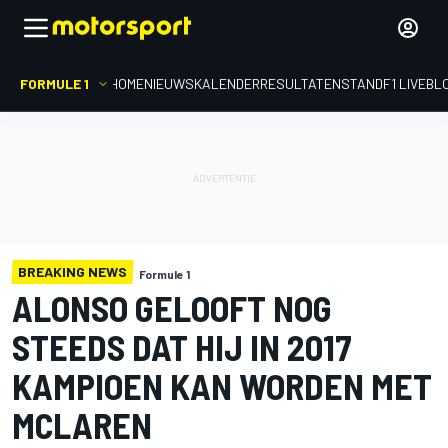
FORMULE 1
HOME
NIEUWS
KALENDER
RESULTATEN
STAND
F1 LIVEBL
BREAKING NEWS
Formule 1
ALONSO GELOOFT NOG
STEEDS DAT HIJ IN 2017
KAMPIOEN KAN WORDEN MET
MCLAREN