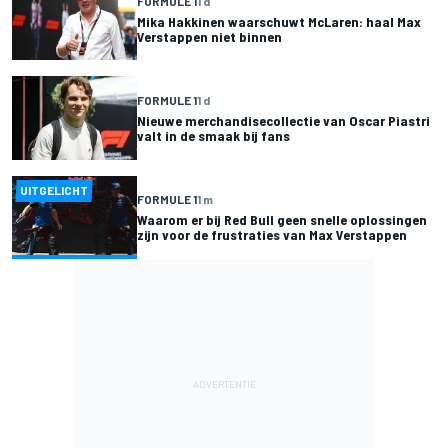
FORMULE 1
1 d
Mika Hakkinen waarschuwt McLaren: haal Max
Verstappen niet binnen
FORMULE 1
1 d
Nieuwe merchandisecollectie van Oscar Piastri
valt in de smaak bij fans
UITGELICHT
FORMULE 1
1 m
Waarom er bij Red Bull geen snelle oplossingen
zijn voor de frustraties van Max Verstappen