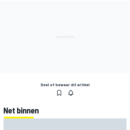
Deel of bewaar dit artikel
Net binnen