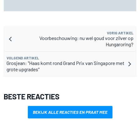
Waarom McLaren zijn F1-auto van 2026 nog blijft
doorontwikkelen
VORIG ARTIKEL
Voorbeschouwing: nu wel goud voor zilver op
Hungaroring?
VOLGEND ARTIKEL
Grosjean: "Haas komt rond Grand Prix van Singapore met
grote upgrades"
BESTE REACTIES
BEKIJK ALLE REACTIES EN PRAAT MEE