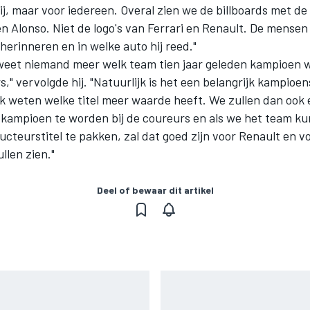
ij, maar voor iedereen. Overal zien we de billboards met de
n Alonso. Niet de logo's van Ferrari en Renault. De mensen 
erinneren en in welke auto hij reed."
 weet niemand meer welk team tien jaar geleden kampioen w
," vervolgde hij. "Natuurlijk is het een belangrijk kampio
ik weten welke titel meer waarde heeft. We zullen dan ook 
kampioen te worden bij de coureurs en als we het team k
cteurstitel te pakken, zal dat goed zijn voor Renault en v
llen zien."
Deel of bewaar dit artikel