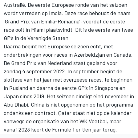
Australië. De eerste Europese ronde van het seizoen
wordt verreden op Imola. Deze race behoudt de naam
‘Grand Prix van Emilia-Romagna’, voordat de eerste
race ooit in Miami plaatsvindt. Dit is de eerste van twee
GP’s in de Verenigde Staten.
Daarna begint het Europese seizoen echt, met
onderbrekingen voor races in Azerbeidzjan en Canada.
De
Grand Prix van Nederland
staat gepland voor
zondag 4 september 2022. In september begint de
slotfase van het jaar met overzeese races, te beginnen
in Rusland en daarna de eerste GP’s in Singapore en
Japan sinds 2019. Het seizoen eindigt eind november in
Abu Dhabi. China is niet opgenomen op het programma
ondanks een contract. Qatar staat niet op de kalender
vanwege de organisatie van het WK Voetbal, maar
vanaf 2023 keert de Formule 1 er tien jaar terug.