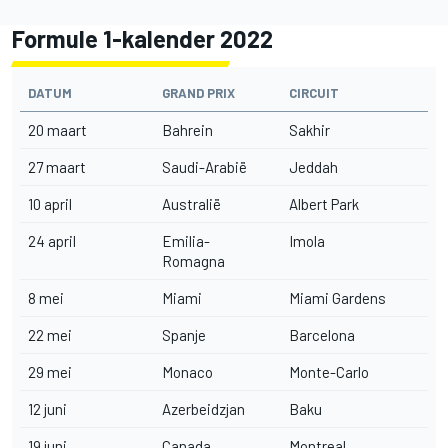
Formule 1-kalender 2022
DATUM
GRAND PRIX
CIRCUIT
20 maart
Bahrein
Sakhir
27 maart
Saudi-Arabië
Jeddah
10 april
Australië
Albert Park
24 april
Emilia-
Imola
Romagna
8 mei
Miami
Miami Gardens
22 mei
Spanje
Barcelona
29 mei
Monaco
Monte-Carlo
12 juni
Azerbeidzjan
Baku
19 juni
Canada
Montreal