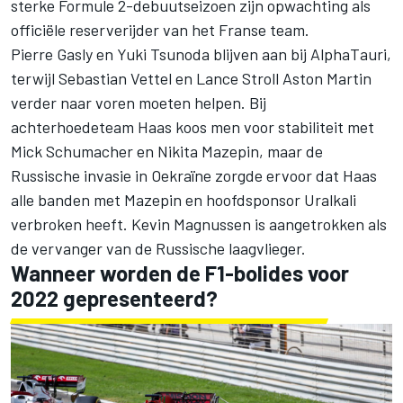
sterke Formule 2-debuutseizoen zijn opwachting als
officiële reserverijder van het Franse team.
Pierre Gasly en Yuki Tsunoda blijven aan bij AlphaTauri,
terwijl Sebastian Vettel en Lance Stroll Aston Martin
verder naar voren moeten helpen. Bij
achterhoedeteam Haas koos men voor stabiliteit met
Mick Schumacher en Nikita Mazepin, maar
de
Russische invasie in Oekraïne
zorgde ervoor dat Haas
alle banden met Mazepin en hoofdsponsor Uralkali
verbroken heeft.
Kevin Magnussen is aangetrokken als
de vervanger van de Russische laagvlieger
.
Wanneer worden de F1-bolides voor
2022 gepresenteerd?