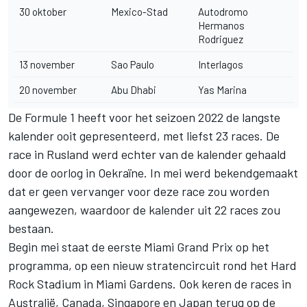
30 oktober
Mexico-Stad
Autodromo
Hermanos
Rodriguez
13 november
Sao Paulo
Interlagos
20 november
Abu Dhabi
Yas Marina
De Formule 1 heeft voor het seizoen 2022 de langste
kalender ooit gepresenteerd, met liefst 23 races. De
race in Rusland werd echter van de kalender gehaald
door de oorlog in Oekraïne. In mei werd bekendgemaakt
dat er
geen vervanger voor deze race zou worden
aangewezen
, waardoor de kalender uit 22 races zou
bestaan.
Begin mei staat de eerste Miami Grand Prix op het
programma, op een nieuw stratencircuit rond het Hard
Rock Stadium in Miami Gardens. Ook keren de races in
Australië, Canada, Singapore en Japan terug op de