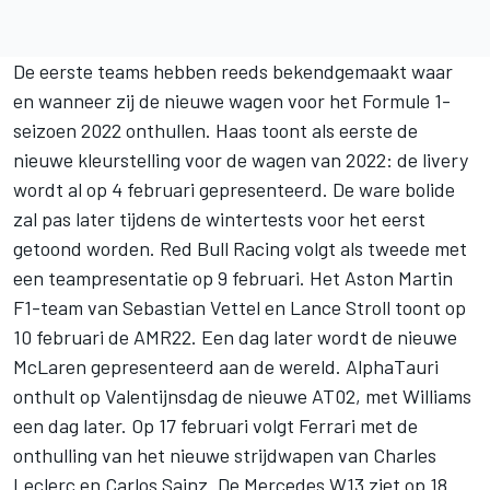
De eerste teams hebben reeds bekendgemaakt waar
en wanneer zij de nieuwe wagen voor het Formule 1-
seizoen 2022 onthullen. Haas toont als eerste de
nieuwe kleurstelling voor de wagen van 2022: de livery
wordt al op 4 februari gepresenteerd. De ware bolide
zal pas later tijdens de wintertests voor het eerst
getoond worden.
Red Bull Racing volgt als tweede met
een teampresentatie op 9 februari
. Het Aston Martin
F1-team van Sebastian Vettel en Lance Stroll toont op
10 februari de AMR22. Een dag later wordt de nieuwe
McLaren gepresenteerd aan de wereld. AlphaTauri
onthult op Valentijnsdag de nieuwe AT02, met Williams
een dag later. Op 17 februari volgt Ferrari met de
onthulling van het nieuwe strijdwapen van Charles
Leclerc en Carlos Sainz. De Mercedes W13 ziet op 18