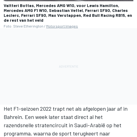
Valtteri Bottas, Mercedes AMG W10, voor Lewis Hamilton,
Mercedes AMG F1 W10, Sebastian Vettel, Ferrari SF90, Charles
Leclerc, Ferrari SF90, Max Verstappen, Red Bull Racing RB15, en
de rest van het veld
Foto: Steve Etherington /
Motorsport Images
Het F1-seizoen 2022 trapt net als afgelopen jaar af in
Bahrein. Een week later staat direct al het
razendsnelle stratencircuit in Saudi-Arabië op het
programma, waarna de sport terugkeert naar