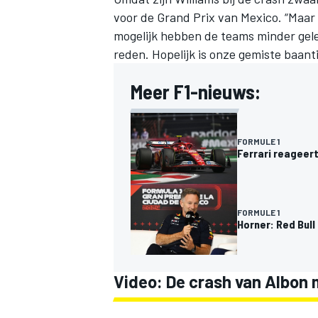
voor de Grand Prix van Mexico. “Maar 
mogelijk hebben de teams minder gele
reden. Hopelijk is onze gemiste baanti
Meer F1-nieuws:
FORMULE 1
Ferrari reageert
FORMULE 1
Horner: Red Bull
Video: De crash van Albon