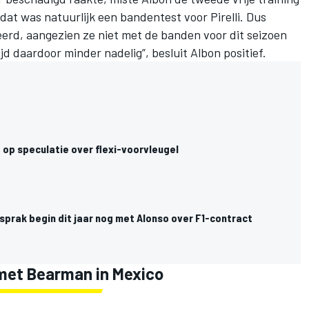
dat was natuurlijk een bandentest voor Pirelli. Dus
erd, aangezien ze niet met de banden voor dit seizoen
jd daardoor minder nadelig”, besluit Albon positief.
 op speculatie over flexi-voorvleugel
 sprak begin dit jaar nog met Alonso over F1-contract
 met Bearman in Mexico