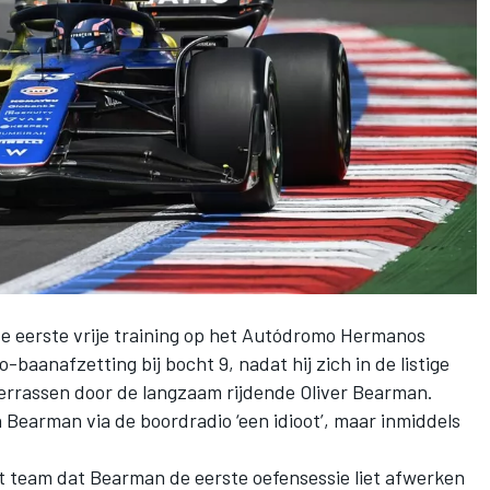
de eerste vrije training op het Autódromo Hermanos
baanafzetting bij bocht 9, nadat hij zich in de listige
errassen door de langzaam rijdende
Oliver Bearman
.
Bearman via de boordradio ‘een idioot’, maar inmiddels
et team dat Bearman de eerste oefensessie liet afwerken