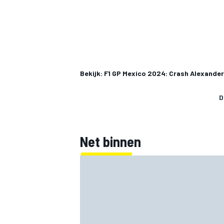
Bekijk: F1 GP Mexico 2024: Crash Alexande
D
Net binnen