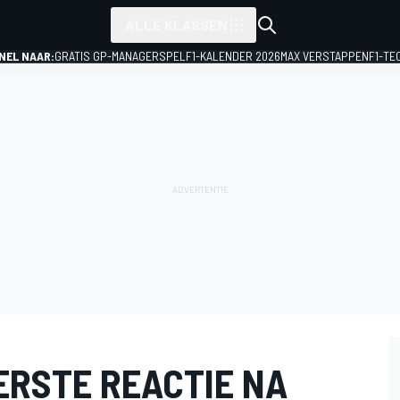
ALLE KLASSEN
NEL NAAR:
GRATIS GP-MANAGERSPEL
F1-KALENDER 2026
MAX VERSTAPPEN
F1-TE
ERSTE REACTIE NA