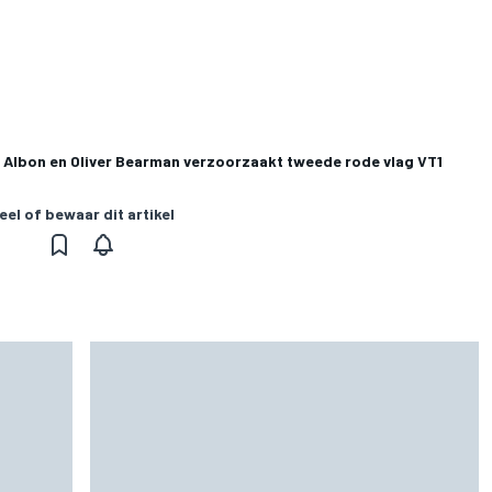
r Albon en Oliver Bearman verzoorzaakt tweede rode vlag VT1
eel of bewaar dit artikel