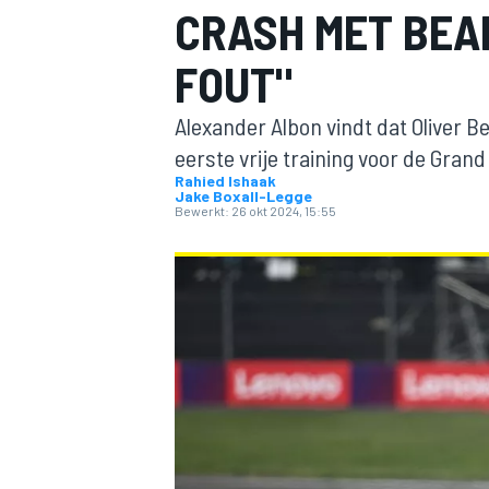
CRASH MET BEAR
FOUT"
Alexander Albon vindt dat Oliver B
eerste vrije training voor de Grand
Rahied Ishaak
Jake Boxall-Legge
Bewerkt:
26 okt 2024, 15:55
MOTOGP