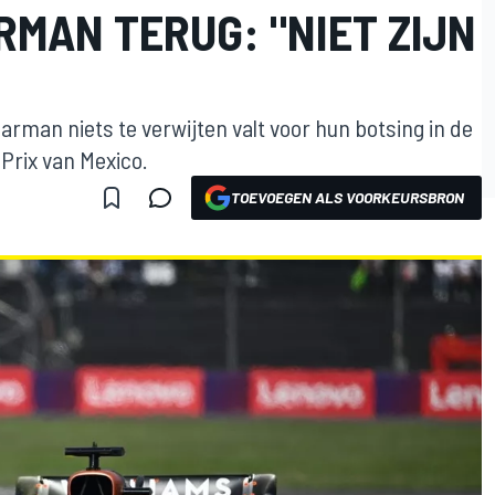
MAN TERUG: "NIET ZIJN
earman niets te verwijten valt voor hun botsing in de
 Prix van Mexico.
TOEVOEGEN ALS VOORKEURSBRON