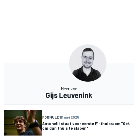
Meer van
Gijs Leuvenink
FORMULE 1
11 mei 2025
Antonelli staat voor eerste F1-thuisrace: "Gek
om dan thuis te slapen"