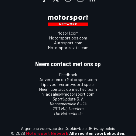
Motor1.com
Motorsportjobs.com
Autosport.com
Motorsportstats.com
Neem contact met ons op
Feedback
Adverteren op Motorsport.com
Tips voor verantwoord spelen
Neem contact op met het team
nl.adsales@motorsport.com
SportUpdate B.V.
Kennemerplein 6 – 14
2011 MJ, Haarlem
The Netherlands
Algemene voorwaarden
Cookie-beleid
Privacy beleid
© 2026
Motorsport Network
Alle rechten voorbehouden.