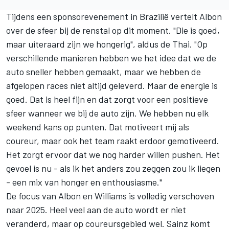
Tijdens een sponsorevenement in Brazilië vertelt Albon
over de sfeer bij de renstal op dit moment. "Die is goed,
maar uiteraard zijn we hongerig", aldus de Thai. "Op
verschillende manieren hebben we het idee dat we de
auto sneller hebben gemaakt, maar we hebben de
afgelopen races niet altijd geleverd. Maar de energie is
goed. Dat is heel fijn en dat zorgt voor een positieve
sfeer wanneer we bij de auto zijn. We hebben nu elk
weekend kans op punten. Dat motiveert mij als
coureur, maar ook het team raakt erdoor gemotiveerd.
Het zorgt ervoor dat we nog harder willen pushen. Het
gevoel is nu - als ik het anders zou zeggen zou ik liegen
- een mix van honger en enthousiasme."
De focus van Albon en Williams is volledig verschoven
naar 2025. Heel veel aan de auto wordt er niet
veranderd, maar op coureursgebied wel. Sainz komt