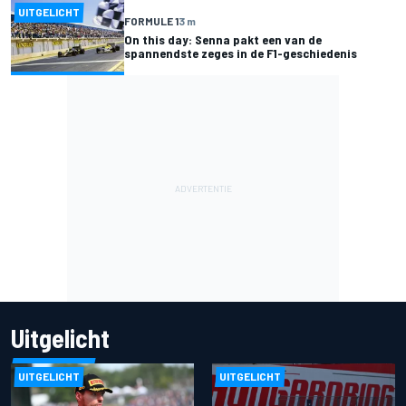
UITGELICHT
FORMULE 1
3 m
On this day: Senna pakt een van de
spannendste zeges in de F1-geschiedenis
Uitgelicht
UITGELICHT
UITGELICHT