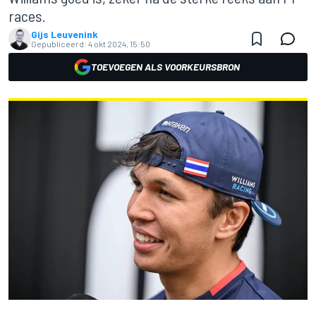
races.
Gijs Leuvenink
Gepubliceerd:
4 okt 2024, 15:50
TOEVOEGEN ALS VOORKEURSBRON