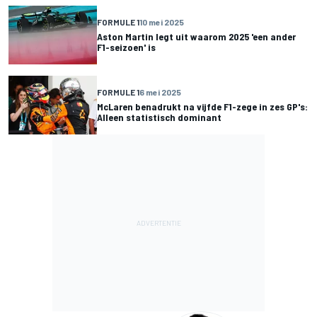
FORMULE 1
10 mei 2025
Aston Martin legt uit waarom 2025 'een ander
F1-seizoen' is
FORMULE 1
6 mei 2025
McLaren benadrukt na vijfde F1-zege in zes GP's:
Alleen statistisch dominant