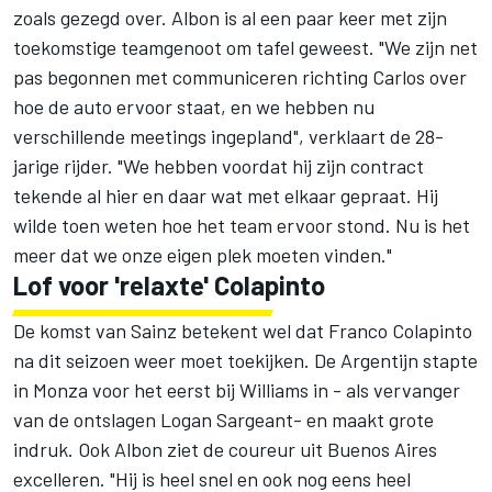
zoals gezegd over. Albon is al een paar keer met zijn
toekomstige teamgenoot om tafel geweest. "We zijn net
pas begonnen met communiceren richting Carlos over
hoe de auto ervoor staat, en we hebben nu
verschillende meetings ingepland", verklaart de 28-
jarige rijder. "We hebben voordat hij zijn contract
tekende al hier en daar wat met elkaar gepraat. Hij
wilde toen weten hoe het team ervoor stond. Nu is het
meer dat we onze eigen plek moeten vinden."
Lof voor 'relaxte' Colapinto
De komst van Sainz betekent wel dat
Franco Colapinto
na dit seizoen weer moet toekijken. De Argentijn stapte
in Monza voor het eerst bij Williams in - als vervanger
van de ontslagen Logan Sargeant- en maakt grote
indruk. Ook Albon ziet de coureur uit Buenos Aires
excelleren. "Hij is heel snel en ook nog eens heel