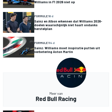
Williams in F1 2026 niet op
FORMULE 1
6 d
Sainz en Albon erkennen dat Williams 2026-
doelen waarschijnlijk niet haalt ondanks
herstelplan
FORMULE 1
14 d
Sainz: Williams moet inspiratie putten uit
verbetering Aston Martin
Meer van
Red Bull Racing