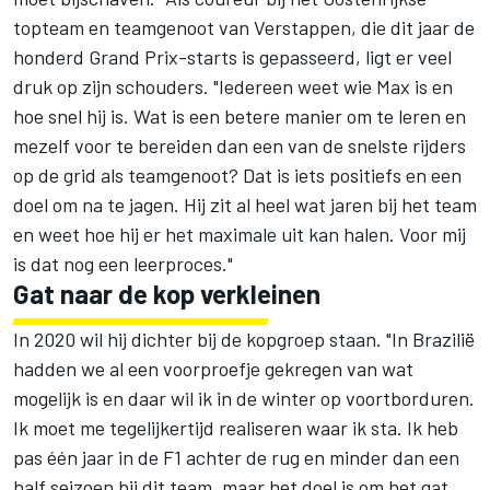
topteam en teamgenoot van Verstappen, die dit jaar de
honderd Grand Prix-starts is gepasseerd, ligt er veel
druk op zijn schouders. "Iedereen weet wie Max is en
hoe snel hij is. Wat is een betere manier om te leren en
mezelf voor te bereiden dan een van de snelste rijders
op de grid als teamgenoot? Dat is iets positiefs en een
doel om na te jagen. Hij zit al heel wat jaren bij het team
en weet hoe hij er het maximale uit kan halen. Voor mij
is dat nog een leerproces."
Gat naar de kop verkleinen
In 2020 wil hij dichter bij de kopgroep staan. "In Brazilië
hadden we al een voorproefje gekregen van wat
mogelijk is en daar wil ik in de winter op voortborduren.
Ik moet me tegelijkertijd realiseren waar ik sta. Ik heb
pas één jaar in de F1 achter de rug en minder dan een
half seizoen bij dit team, maar het doel is om het gat