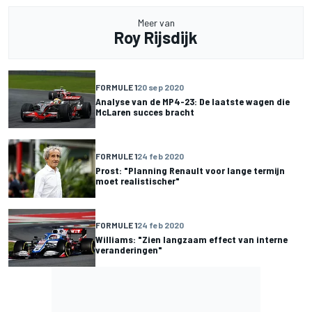
Meer van
Roy Rijsdijk
FORMULE 1
20 sep 2020
Analyse van de MP4-23: De laatste wagen die
McLaren succes bracht
FORMULE 1
24 feb 2020
Prost: "Planning Renault voor lange termijn
moet realistischer"
FORMULE 1
24 feb 2020
Williams: "Zien langzaam effect van interne
veranderingen"