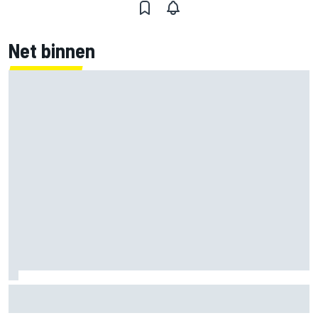
Net binnen
Nieuwe merchandisecollectie van Oscar Piastri valt in de
smaak bij fans