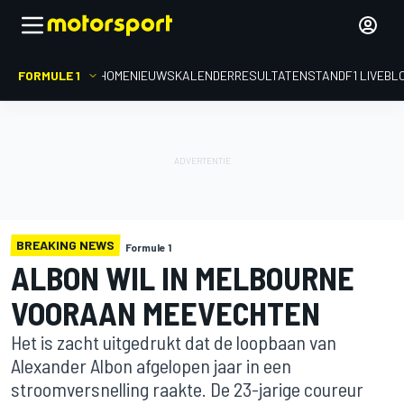
FORMULE 1
HOME
NIEUWS
KALENDER
RESULTATEN
STAND
F1 LIVEBL
BREAKING NEWS
Formule 1
ALBON WIL IN MELBOURNE
VOORAAN MEEVECHTEN
Het is zacht uitgedrukt dat de loopbaan van
Alexander Albon afgelopen jaar in een
stroomversnelling raakte. De 23-jarige coureur