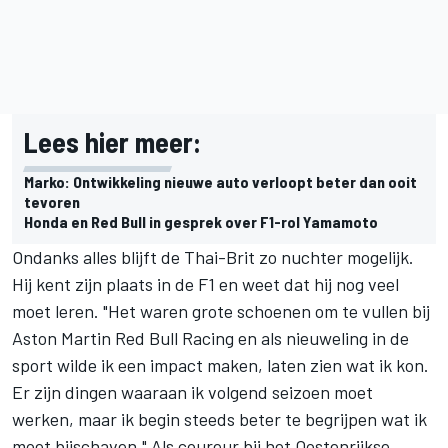
Lees hier meer:
Marko: Ontwikkeling nieuwe auto verloopt beter dan ooit
tevoren
Honda en Red Bull in gesprek over F1-rol Yamamoto
Ondanks alles blijft de Thai-Brit zo nuchter mogelijk.
Hij kent zijn plaats in de F1 en weet dat hij nog veel
moet leren. "Het waren grote schoenen om te vullen bij
Aston Martin Red Bull Racing en als nieuweling in de
sport wilde ik een impact maken, laten zien wat ik kon.
Er zijn dingen waaraan ik volgend seizoen moet
werken, maar ik begin steeds beter te begrijpen wat ik
moet bijschaven." Als coureur bij het Oostenrijkse