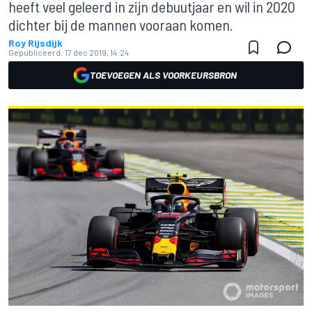
heeft veel geleerd in zijn debuutjaar en wil in 2020
dichter bij de mannen vooraan komen.
Roy Rijsdijk
Gepubliceerd:
17 dec 2019, 14:24
TOEVOEGEN ALS VOORKEURSBRON