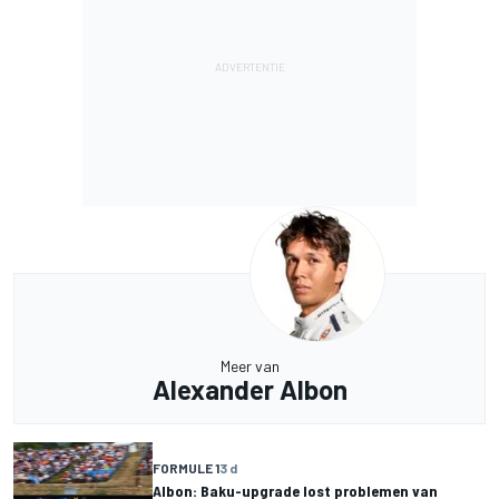
Meer van
Alexander Albon
FORMULE 1
3 d
Albon: Baku-upgrade lost problemen van