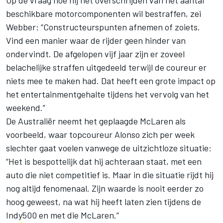
Op de vraag hoe hij het overschrijden van het aantal
beschikbare motorcomponenten wil bestraffen, zei
Webber: “Constructeurspunten afnemen of zoiets.
Vind een manier waar de rijder geen hinder van
ondervindt. De afgelopen vijf jaar zijn er zoveel
belachelijke straffen uitgedeeld terwijl de coureur er
niets mee te maken had. Dat heeft een grote impact op
het entertainmentgehalte tijdens het vervolg van het
weekend.”
De Australiër neemt het geplaagde McLaren als
voorbeeld, waar topcoureur Alonso zich per week
slechter gaat voelen vanwege de uitzichtloze situatie:
“Het is bespottelijk dat hij achteraan staat, met een
auto die niet competitief is. Maar in die situatie rijdt hij
nog altijd fenomenaal. Zijn waarde is nooit eerder zo
hoog geweest, na wat hij heeft laten zien tijdens de
Indy500 en met die McLaren.”