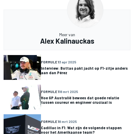
Meer van
Alex Kalinauckas
FORMULE 1
3 apr 2025
Interview: Bottas pakt jacht op F1-zitje anders
aan dan Pérez
FORMULE 1
18 mrt 2025
Hoe GP Australië bewees dat goede relatie
tussen coureur en engineer cruciaal is
FORMULE 1
8 mrt 2025
Cadillac in F1: Wat zijn de volgende stappen
voor het Amerikaanse team?