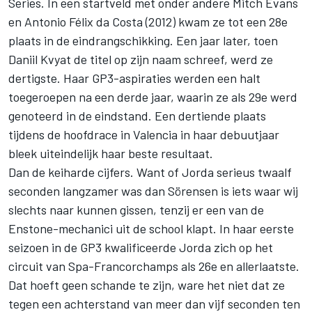
Series. In een startveld met onder andere Mitch Evans
en Antonio Félix da Costa (2012) kwam ze tot een 28e
plaats in de eindrangschikking. Een jaar later, toen
Daniil Kvyat de titel op zijn naam schreef, werd ze
dertigste. Haar GP3-aspiraties werden een halt
toegeroepen na een derde jaar, waarin ze als 29e werd
genoteerd in de eindstand. Een dertiende plaats
tijdens de hoofdrace in Valencia in haar debuutjaar
bleek uiteindelijk haar beste resultaat.
Dan de keiharde cijfers. Want of Jorda serieus twaalf
seconden langzamer was dan Sörensen is iets waar wij
slechts naar kunnen gissen, tenzij er een van de
Enstone-mechanici uit de school klapt. In haar eerste
seizoen in de GP3 kwalificeerde Jorda zich op het
circuit van Spa-Francorchamps als 26e en allerlaatste.
Dat hoeft geen schande te zijn, ware het niet dat ze
tegen een achterstand van meer dan vijf seconden ten