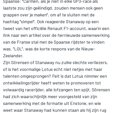
Spaanse: "Carmen, als je niet in elke GP3-race als
laatste zou zijn geëindigd, zouden mensen ook geen
grappen over je maken", om af te sluiten met de
hashtag "simpel". Ook reageerde Stanaway op een
tweet van het officiële Renault F1-account, waarin een
link naar een artikel over de hernieuwde samenwerking
van de Franse stal met de Spaanse rijdster te vinden
was. "LOL", was de korte respons van de Nieuw-
Zeelander.
Zijn Sörensen of Stanaway nu zulke slechte verliezers,
of is het voormalige Lotus echt niet netjes met haar
talenten omgesprongen? Feit is dat Lotus nimmer een
ontwikkelingsrijder heeft weten te promoveren tot
volwaardig racerijder, alle lofzangen ten spijt. Sörensen
had zich waarschijnlijk meer voorgesteld van zijn
samenwerking met de formatie uit Enstone, en wie
weet waar Stanaway had kunnen staan als hij zijn rug