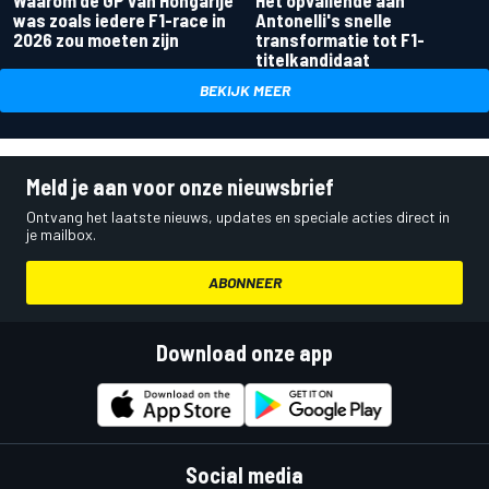
Waarom de GP van Hongarije
Het opvallende aan
was zoals iedere F1-race in
Antonelli's snelle
2026 zou moeten zijn
transformatie tot F1-
titelkandidaat
BEKIJK MEER
Meld je aan voor onze nieuwsbrief
Ontvang het laatste nieuws, updates en speciale acties direct in
je mailbox.
ABONNEER
Download onze app
Social media