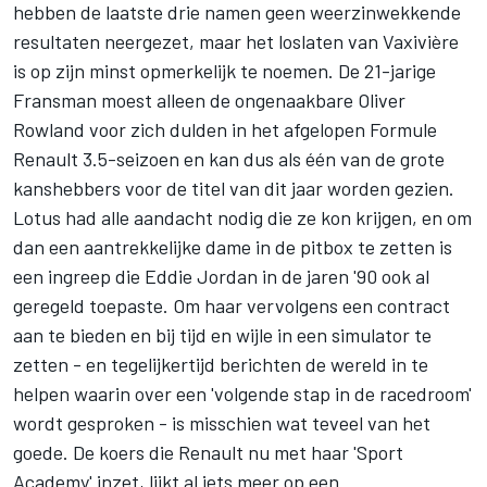
hebben de laatste drie namen geen weerzinwekkende
resultaten neergezet, maar het loslaten van Vaxivière
is op zijn minst opmerkelijk te noemen. De 21-jarige
Fransman moest alleen de ongenaakbare Oliver
Rowland voor zich dulden in het afgelopen Formule
Renault 3.5-seizoen en kan dus als één van de grote
kanshebbers voor de titel van dit jaar worden gezien.
Lotus had alle aandacht nodig die ze kon krijgen, en om
dan een aantrekkelijke dame in de pitbox te zetten is
een ingreep die Eddie Jordan in de jaren '90 ook al
geregeld toepaste. Om haar vervolgens een contract
aan te bieden en bij tijd en wijle in een simulator te
zetten - en tegelijkertijd berichten de wereld in te
helpen waarin over een 'volgende stap in de racedroom'
wordt gesproken - is misschien wat teveel van het
goede. De koers die Renault nu met haar 'Sport
Academy' inzet, lijkt al iets meer op een