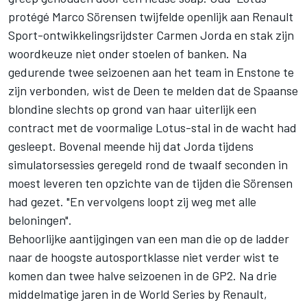
protégé Marco Sörensen twijfelde openlijk aan Renault
Sport-ontwikkelingsrijdster Carmen Jorda en stak zijn
woordkeuze niet onder stoelen of banken. Na
gedurende twee seizoenen aan het team in Enstone te
zijn verbonden, wist de Deen te melden dat de Spaanse
blondine slechts op grond van haar uiterlijk een
contract met de voormalige Lotus-stal in de wacht had
gesleept. Bovenal meende hij dat Jorda tijdens
simulatorsessies geregeld rond de twaalf seconden in
moest leveren ten opzichte van de tijden die Sörensen
had gezet. "En vervolgens loopt zij weg met alle
beloningen".
Behoorlijke aantijgingen van een man die op de ladder
naar de hoogste autosportklasse niet verder wist te
komen dan twee halve seizoenen in de GP2. Na drie
middelmatige jaren in de World Series by Renault,