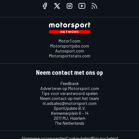
Motor1.com
Motorsportjobs.com
Autosport.com
Motorsportstats.com
Neem contact met ons op
Feedback
Adverteren op Motorsport.com
Tips voor verantwoord spelen
Neem contact op met het team
nl.adsales@motorsport.com
SportUpdate B.V.
Kennemerplein 6 – 14
2011 MJ, Haarlem
The Netherlands
Algemene voorwaarden
Cookie-beleid
Privacy beleid