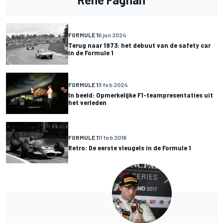
FORMULE 1
6 jun 2024
Terug naar 1973: het debuut van de safety car
in de Formule 1
FORMULE 1
3 feb 2024
In beeld: Opmerkelijke F1-teampresentaties uit
het verleden
FORMULE 1
11 feb 2018
Retro: De eerste vleugels in de Formule 1