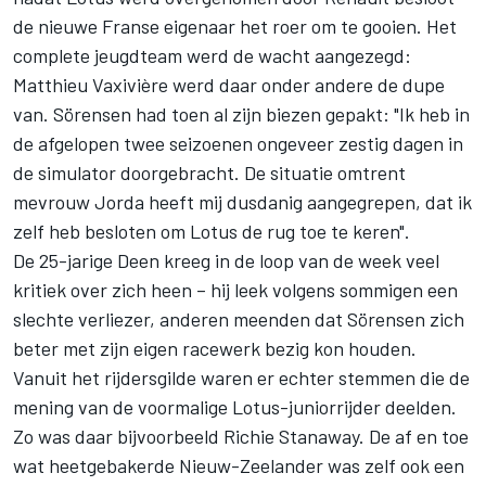
de nieuwe Franse eigenaar het roer om te gooien. Het
complete jeugdteam werd de wacht aangezegd:
Matthieu Vaxivière werd daar onder andere de dupe
van. Sörensen had toen al zijn biezen gepakt: "Ik heb in
de afgelopen twee seizoenen ongeveer zestig dagen in
de simulator doorgebracht. De situatie omtrent
mevrouw Jorda heeft mij dusdanig aangegrepen, dat ik
zelf heb besloten om Lotus de rug toe te keren".
De 25-jarige Deen kreeg in de loop van de week veel
kritiek over zich heen – hij leek volgens sommigen een
slechte verliezer, anderen meenden dat Sörensen zich
beter met zijn eigen racewerk bezig kon houden.
Vanuit het rijdersgilde waren er echter stemmen die de
mening van de voormalige Lotus-juniorrijder deelden.
Zo was daar bijvoorbeeld Richie Stanaway. De af en toe
wat heetgebakerde Nieuw-Zeelander was zelf ook een