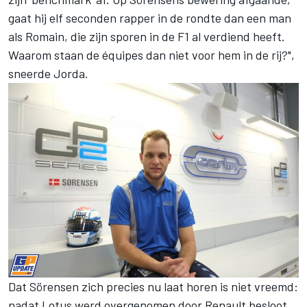
gaat hij elf seconden rapper in de rondte dan een man
als Romain, die zijn sporen in de F1 al verdiend heeft.
Waarom staan de équipes dan niet voor hem in de rij?",
sneerde Jorda.
Dat Sörensen zich precies nu laat horen is niet vreemd:
nadat Lotus werd overgenomen door Renault besloot