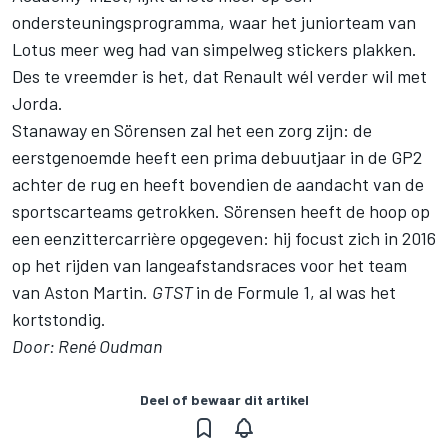
ondersteuningsprogramma, waar het juniorteam van
Lotus meer weg had van simpelweg stickers plakken.
Des te vreemder is het, dat Renault wél verder wil met
Jorda.
Stanaway en Sörensen zal het een zorg zijn: de
eerstgenoemde heeft een prima debuutjaar in de GP2
achter de rug en heeft bovendien de aandacht van de
sportscarteams getrokken. Sörensen heeft de hoop op
een eenzittercarrière opgegeven: hij focust zich in 2016
op het rijden van langeafstandsraces voor het team
van Aston Martin.
GTST
in de Formule 1, al was het
kortstondig.
Door: René Oudman
Deel of bewaar dit artikel