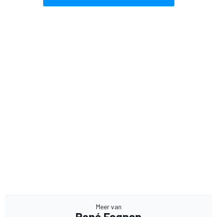
Meer van
René Fagnan