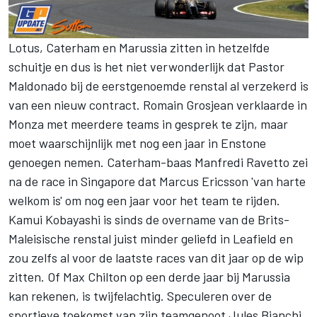
Lotus, Caterham en Marussia zitten in hetzelfde
schuitje en dus is het niet verwonderlijk dat Pastor
Maldonado bij de eerstgenoemde renstal al verzekerd is
van een nieuw contract. Romain Grosjean verklaarde in
Monza met meerdere teams in gesprek te zijn, maar
moet waarschijnlijk met nog een jaar in Enstone
genoegen nemen. Caterham-baas Manfredi Ravetto zei
na de race in Singapore dat Marcus Ericsson 'van harte
welkom is' om nog een jaar voor het team te rijden.
Kamui Kobayashi is sinds de overname van de Brits-
Maleisische renstal juist minder geliefd in Leafield en
zou zelfs al voor de laatste races van dit jaar op de wip
zitten. Of Max Chilton op een derde jaar bij Marussia
kan rekenen, is twijfelachtig. Speculeren over de
sportieve toekomst van zijn teamgenoot Jules Bianchi