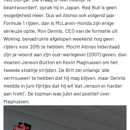
beantwoorden", sprak hij in Japan. Red Bull is geen
mogelijkheid meer. Dus wil Alonso ook volgend jaar
Formule 1 rijden, dan is McLaren-Honda zijn enige
serieuze optie. Ron Dennis, CEO van de formatie uit
Woking, benadrukte afgelopen weekend nog geen
rijders voor 2015 te hebben. Mocht Alonso inderdaad
zijn ja-woord aan zijn oud-werkgever (2007) geven, dan
moeten Jenson Button en Kevin Magnussen om het
tweede stoeltje strijden. De Brit zei onlangs 'alle
vertrouwen' te hebben dat hij mag blijven, maar Dennis
meldde in juni fijntjes dat hij wil 'dat Jenson er harder
aan trekt'. De topman was juist wel positief over
Magnussen.