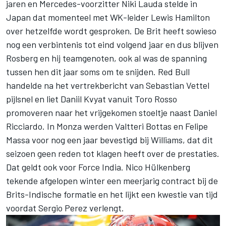
jaren en Mercedes-voorzitter Niki Lauda stelde in
Japan dat momenteel met WK-leider Lewis Hamilton
over hetzelfde wordt gesproken. De Brit heeft sowieso
nog een verbintenis tot eind volgend jaar en dus blijven
Rosberg en hij teamgenoten, ook al was de spanning
tussen hen dit jaar soms om te snijden. Red Bull
handelde na het vertrekbericht van Sebastian Vettel
pijlsnel en liet Daniil Kvyat vanuit Toro Rosso
promoveren naar het vrijgekomen stoeltje naast Daniel
Ricciardo. In Monza werden Valtteri Bottas en Felipe
Massa voor nog een jaar bevestigd bij Williams, dat dit
seizoen geen reden tot klagen heeft over de prestaties.
Dat geldt ook voor Force India. Nico Hülkenberg
tekende afgelopen winter een meerjarig contract bij de
Brits-Indische formatie en het lijkt een kwestie van tijd
voordat Sergio Perez verlengt.