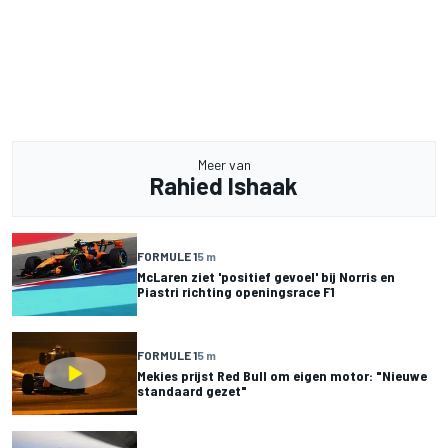
Meer van
Rahied Ishaak
FORMULE 1
5 m
McLaren ziet 'positief gevoel' bij Norris en
Piastri richting openingsrace F1
FORMULE 1
5 m
Mekies prijst Red Bull om eigen motor: "Nieuwe
standaard gezet"