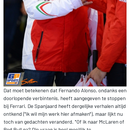
Dat moet betekenen dat Fernando Alonso, ondanks een
doorlopende verbintenis, heeft aangegeven te stoppen
bij Ferrari. De Spanjaard heeft dergelijke verhalen altijd
ontkend ("ik wil mijn werk hier afmaken"), maar lijkt nu
toch van gedachten veranderd. "Of ik naar McLaren of
Red Bull ga? Die vraag is heel moeilijk te