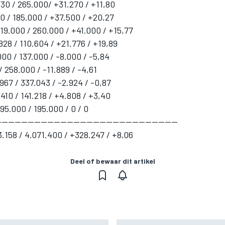
730 / 265.000/ +31.270 / +11,80
500 / 185.000 / +37.500 / +20,27
19.000 / 260.000 / +41.000 / +15,77
.828 / 110.604 / +21.776 / +19,89
00 / 137.000 / -8.000 / -5,84
/ 258.000 / -11.889 / -4,61
967 / 337.043 / -2.924 / -0,87
.410 / 141.218 / +4.808 / +3,40
95.000 / 195.000 / 0 / 0
-------------------------------------------------------
3.158 / 4.071.400 / +328.247 / +8,06
Deel of bewaar dit artikel