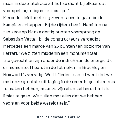
maar in deze titelrace zit het zo dicht bij elkaar dat
voorspellingen bijna zinloos zijn.”
Mercedes leidt met nog zeven races te gaan beide
kampioenschappen. Bij de rijders heeft Hamilton na
zijn zege op Monza dertig punten voorsprong op
Sebastian Vettel, bij de constructeurs verdedigt
Mercedes een marge van 25 punten ten opzichte van
Ferrari. “We zitten middenin een monumentaal
titelgevecht en zijn onder de indruk van de energie die
er momenteel heerst in de fabrieken in Brackley en
Brixworth”, vervolgt Wolff. “Ieder teamlid weet dat we
met onze grootste uitdaging in de recente geschiedenis
te maken hebben, maar ze zijn allemaal bereid tot de
limiet te gaan. We zullen met alles dat we hebben
vechten voor beide wereldtitels.”
Deel of bewaar dit artikel