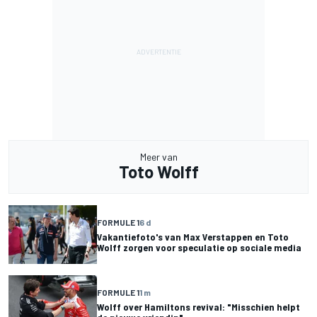
Meer van
Toto Wolff
FORMULE 1
6 d
Vakantiefoto's van Max Verstappen en Toto
Wolff zorgen voor speculatie op sociale media
FORMULE 1
1 m
Wolff over Hamiltons revival: "Misschien helpt