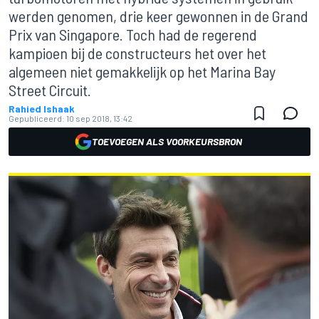
werden genomen, drie keer gewonnen in de Grand
Prix van Singapore. Toch had de regerend
kampioen bij de constructeurs het over het
algemeen niet gemakkelijk op het Marina Bay
Street Circuit.
Rahied Ishaak
Gepubliceerd:
10 sep 2018, 13:42
TOEVOEGEN ALS VOORKEURSBRON