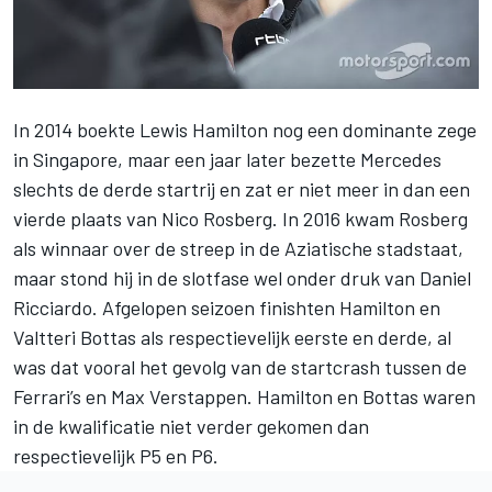
In 2014 boekte Lewis Hamilton nog een dominante zege
in Singapore, maar een jaar later bezette Mercedes
slechts de derde startrij en zat er niet meer in dan een
vierde plaats van Nico Rosberg. In 2016 kwam Rosberg
als winnaar over de streep in de Aziatische stadstaat,
maar stond hij in de slotfase wel onder druk van Daniel
Ricciardo. Afgelopen seizoen finishten Hamilton en
Valtteri Bottas als respectievelijk eerste en derde, al
was dat vooral het gevolg van de startcrash tussen de
Ferrari’s en Max Verstappen. Hamilton en Bottas waren
in de kwalificatie niet verder gekomen dan
respectievelijk P5 en P6.