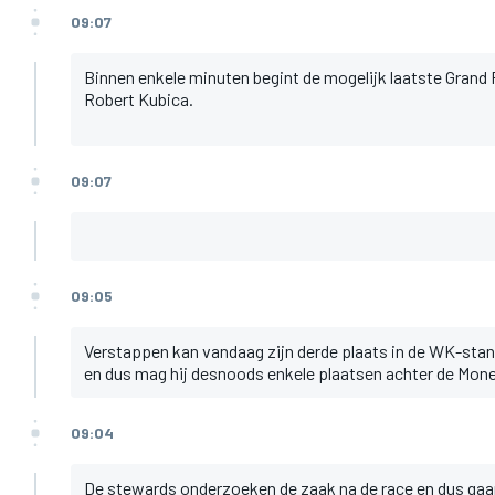
09:07
Binnen enkele minuten begint de mogelijk laatste Grand P
Robert Kubica.
09:07
09:05
Verstappen kan vandaag zijn derde plaats in de WK-stand
en dus mag hij desnoods enkele plaatsen achter de Mon
09:04
De stewards onderzoeken de zaak na de race en dus gaan