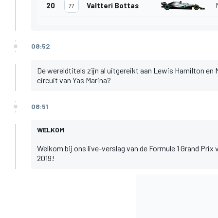
20
Valtteri Bottas
77
08:52
De wereldtitels zijn al uitgereikt aan Lewis Hamilton en
circuit van Yas Marina?
08:51
WELKOM
Welkom bij ons live-verslag van de Formule 1 Grand Prix 
2019!