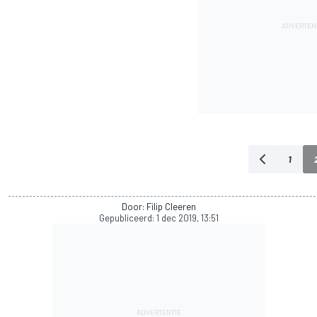
1
Door: Filip Cleeren
Gepubliceerd:
1 dec 2019, 13:51