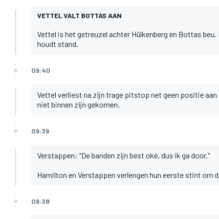
VETTEL VALT BOTTAS AAN
Vettel is het getreuzel achter Hülkenberg en Bottas beu.
houdt stand.
09:40
Vettel verliest na zijn trage pitstop net geen positie aan
niet binnen zijn gekomen.
09:39
Verstappen: "De banden zijn best oké, dus ik ga door."
Hamilton en Verstappen verlengen hun eerste stint om da
09:38