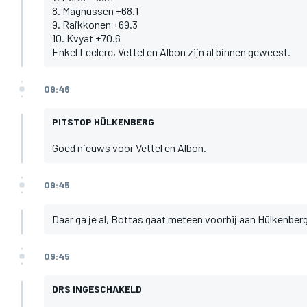
8. Magnussen +68.1
9. Raikkonen +69.3
10. Kvyat +70.6
Enkel Leclerc, Vettel en Albon zijn al binnen geweest.
09:46
PITSTOP HÜLKENBERG
Goed nieuws voor Vettel en Albon.
09:45
Daar ga je al, Bottas gaat meteen voorbij aan Hülkenber
09:45
DRS INGESCHAKELD