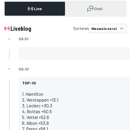
Live
Chat
Liveblog
Sorteren
09:51
09:47
TOP-10
1. Hamilton
2. Verstappen +13.1
3. Leclerc +30.3
4. Bottas +50.5
5. Vettel +52.6
6. Albon +53.9
7. Perez +58.1