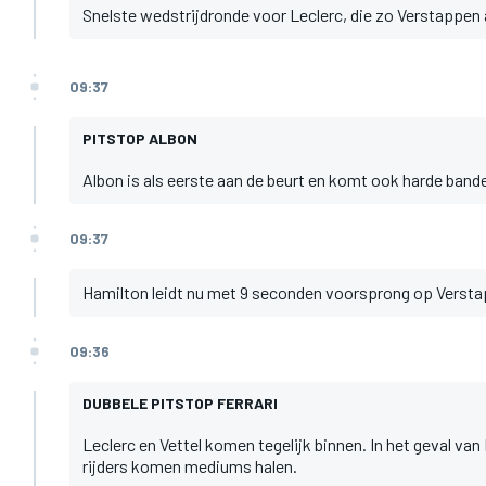
Snelste wedstrijdronde voor Leclerc, die zo Verstappen 
09:37
PITSTOP ALBON
Albon is als eerste aan de beurt en komt ook harde bande
09:37
Hamilton leidt nu met 9 seconden voorsprong op Verstap
09:36
DUBBELE PITSTOP FERRARI
Leclerc en Vettel komen tegelijk binnen. In het geval va
rijders komen mediums halen.