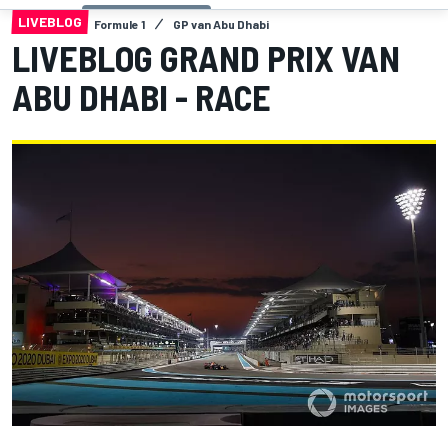
LIVEBLOG
Formule 1
GP van Abu Dhabi
LIVEBLOG GRAND PRIX VAN
ABU DHABI - RACE