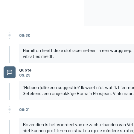
09:30
Hamilton heeft deze slotrace meteen in een wurggreep. H
vibraties meldt.
Quote
09:25
"Hebben jullie een suggestie? Ik weet niet wat ik hier mo
Getekend, een ongelukkige Romain Grosjean. Vink maar 
09:21
Bovendien is het voordeel van de zachte banden van Vett
niet kunnen profiteren en staat nu op de mindere strateg