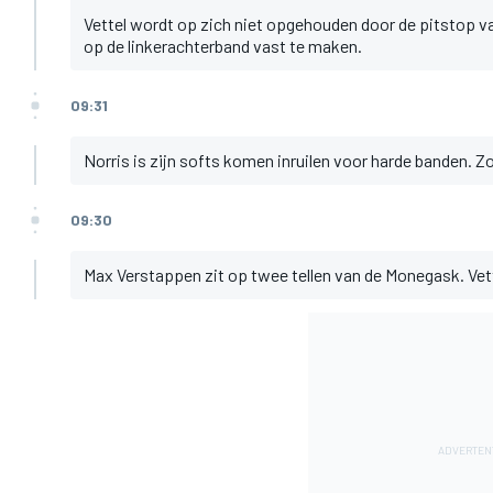
Vettel wordt op zich niet opgehouden door de pitstop v
op de linkerachterband vast te maken.
09:31
Norris is zijn softs komen inruilen voor harde banden. Z
09:30
Max Verstappen zit op twee tellen van de Monegask. Vett