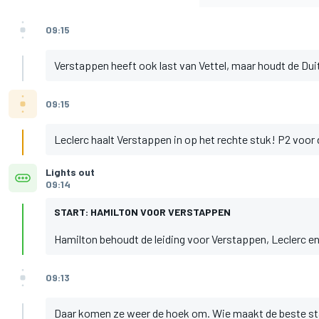
09:15
Verstappen heeft ook last van Vettel, maar houdt de Dui
09:15
Leclerc haalt Verstappen in op het rechte stuk! P2 voor
Lights out
09:14
START: HAMILTON VOOR VERSTAPPEN
Hamilton behoudt de leiding voor Verstappen, Leclerc en
09:13
Daar komen ze weer de hoek om. Wie maakt de beste st