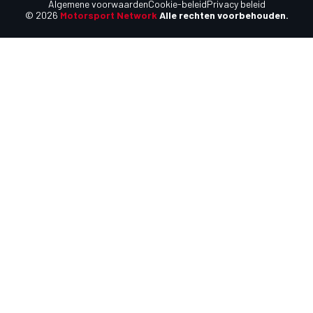
Algemene voorwaarden
Cookie-beleid
Privacy beleid
© 2026
Motorsport Network
Alle rechten voorbehouden.