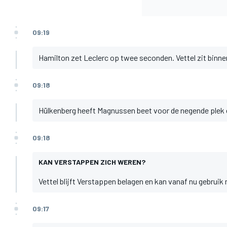
09:19
Hamilton zet Leclerc op twee seconden. Vettel zit binne
09:18
Hülkenberg heeft Magnussen beet voor de negende plek e
09:18
KAN VERSTAPPEN ZICH WEREN?
Vettel blijft Verstappen belagen en kan vanaf nu gebrui
09:17