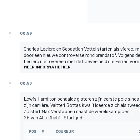
08:59
Charles Leclerc en Sebastian Vettel starten als vierde, m
door een nieuwe controverse rond brandstof. Volgens de
Leclerc niet overeen met de hoeveelheid die Ferrari voo
MEER INFORMATIE HIER
08:56
Lewis Hamilton behaalde gisteren zijn eerste pole sinds 
zijn carrière. Valtteri Bottas kwalificeerde zich als twe
Zo start Max Verstappen naast de wereldkampioen.
GP van Abu Dhabi - Startgrid
POS
#
COUREUR