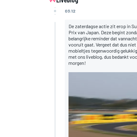
03:12
De zaterdagse actie zit erop in Su
Prix van Japan. Deze begint zond
belangrijke reminder dat vannacht 
vooruit gaat. Vergeet dat dus niet 
mobieltjes tegenwoordig gelukkig 
met ons liveblog, dus bedankt voor
morgen!