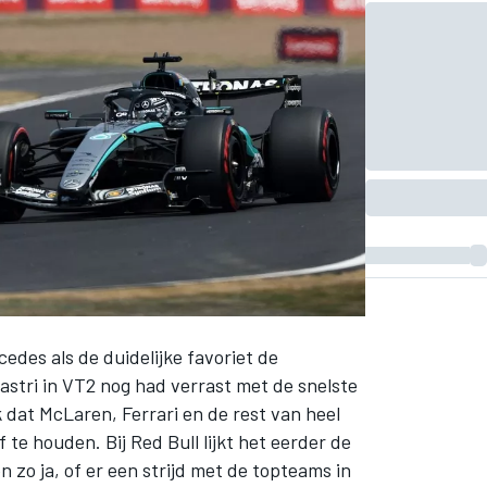
cedes als de duidelijke favoriet de
astri in VT2 nog had verrast met de snelste
k dat McLaren, Ferrari en de rest van heel
te houden. Bij Red Bull lijkt het eerder de
n zo ja, of er een strijd met de topteams in