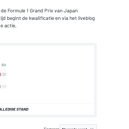
r de Formule 1 Grand Prix van Japan
d begint de kwalificatie en via het liveblog
e actie.
OLLEDIGE STAND
Sorteren