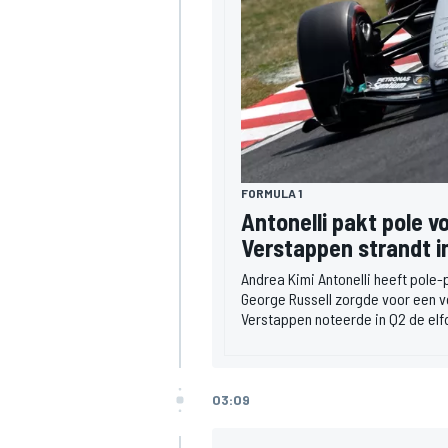
MEER RACEKLASSEN
FORMULA 1
Antonelli pakt pole 
Verstappen strandt i
Andrea Kimi Antonelli heeft pole-
George Russell zorgde voor een vo
Verstappen noteerde in Q2 de elfde
03:09