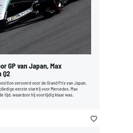
voor GP van Japan, Max
n Q2
position veroverd voor de Grand Prix van Japan.
lledige eerste startrij voor Mercedes. Max
 tijd, waardoor hij voortijdig klaar was.