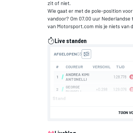
zit of niet.
Wie gaat er met de pole-position voo
vandoor? Om 07.00 uur Nederlandse tij
van Motorsport.com mis je niets van d
Live standen
gepresenteerd door
Stand
TOON V
Liveblog