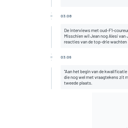
03:08
De interviews met oud-F1-coureur 
Misschien wil Jean nog Alesi van
reacties van de top-drie wachten
03:06
"Aan het begin van de kwalificati
die nog wel met vraagtekens zit m
tweede plaats.