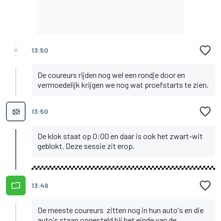
13:50
De coureurs rijden nog wel een rondje door en
vermoedelijk krijgen we nog wat proefstarts te zien.
13:50
De klok staat op 0:00 en daar is ook het zwart-wit
geblokt. Deze sessie zit erop.
13:49
De meeste coureurs zitten nog in hun auto's en die
auto's staan opgesteld bij het einde van de