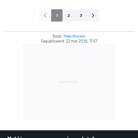
1
2
3
Door:
Mike Mulder
Gepubliceerd:
22 mei 2026, 17:57