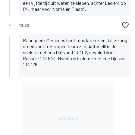
een vijfde tijd uit weten te slepen, achter Leclerc op
P4, maar voor Norris en Piastri.
13:52
Maar goed: Mercedes heeft dus laten zien dat ze nog
steeds het te kloppen team zijn. Antonelli is de
snelste met een tijd van 1.13.402, gevolgd door
Russell: 1.13.544. Hamilton is derde met ene tijd van
1.14.176.