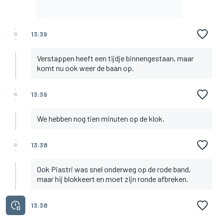
13:39
Verstappen heeft een tijdje binnengestaan, maar
komt nu ook weer de baan op.
13:39
We hebben nog tien minuten op de klok.
13:38
Ook Piastri was snel onderweg op de rode band,
maar hij blokkeert en moet zijn ronde afbreken.
13:38