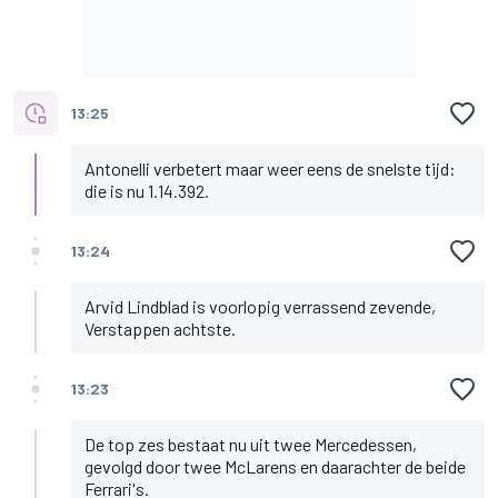
13:25
Antonelli verbetert maar weer eens de snelste tijd:
die is nu 1.14.392.
13:24
Arvid Lindblad is voorlopig verrassend zevende,
Verstappen achtste.
13:23
De top zes bestaat nu uit twee Mercedessen,
gevolgd door twee McLarens en daarachter de beide
Ferrari's.