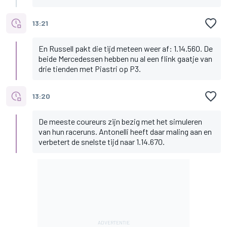
13:21
En Russell pakt die tijd meteen weer af: 1.14.560. De
beide Mercedessen hebben nu al een flink gaatje van
drie tienden met Piastri op P3.
13:20
De meeste coureurs zijn bezig met het simuleren
van hun raceruns. Antonelli heeft daar maling aan en
verbetert de snelste tijd naar 1.14.670.