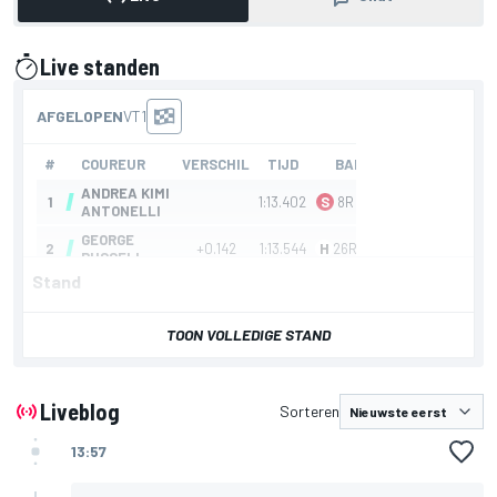
Live standen
gepresenteerd door
Stand
TOON VOLLEDIGE STAND
Liveblog
Sorteren
13:57