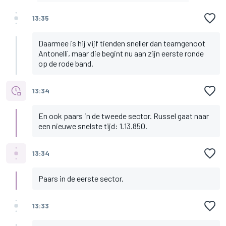
13:35
Daarmee is hij vijf tienden sneller dan teamgenoot
Antonelli, maar die begint nu aan zijn eerste ronde
op de rode band.
13:34
En ook paars in de tweede sector. Russel gaat naar
een nieuwe snelste tijd: 1.13.850.
13:34
Paars in de eerste sector.
13:33