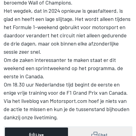
beroemde Wall of Champions.
Het wegdek, dat in 2024 opnieuw is geasfalteerd, is
glad en heeft een lage slijtage. Het wordt alleen tijdens
het Formule 1-weekend gebruikt voor motorsport en
daardoor verandert het circuit niet alleen gedurende
de drie dagen, maar ook binnen elke afzonderlijke
sessie zeer snel.
Om de zaken interessanter te maken staat er dit
weekend een sprintweekend op het programma, de
eerste in Canada.
Om 18.30 uur Nederlandse tijd begint de eerste en
enige vrije training voor de F1 Grand Prix van Canada.
Via het liveblog van Motorsport.com hoef je niets van
de actie te missen en kun je de tussenstand bijhouden
dankzij onze livetiming.
Live
Chat