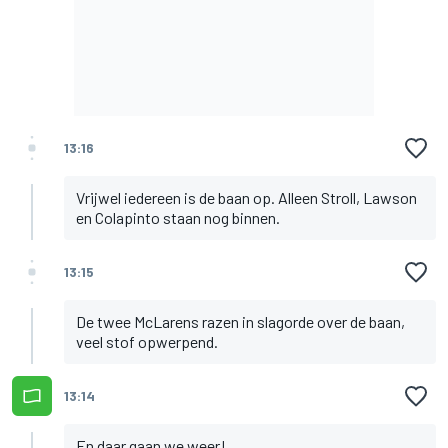
13:16
Vrijwel iedereen is de baan op. Alleen Stroll, Lawson
en Colapinto staan nog binnen.
13:15
De twee McLarens razen in slagorde over de baan,
veel stof opwerpend.
13:14
En daar gaan we weer!