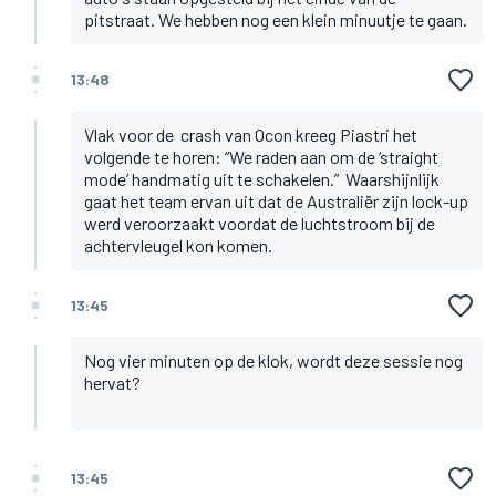
pitstraat. We hebben nog een klein minuutje te gaan.
13:48
Vlak voor de crash van Ocon kreeg Piastri het
volgende te horen: “We raden aan om de ‘straight
mode’ handmatig uit te schakelen.” Waarshijnlijk
gaat het team ervan uit dat de Australiër zijn lock-up
werd veroorzaakt voordat de luchtstroom bij de
achtervleugel kon komen.
13:45
Nog vier minuten op de klok, wordt deze sessie nog
hervat?
13:45