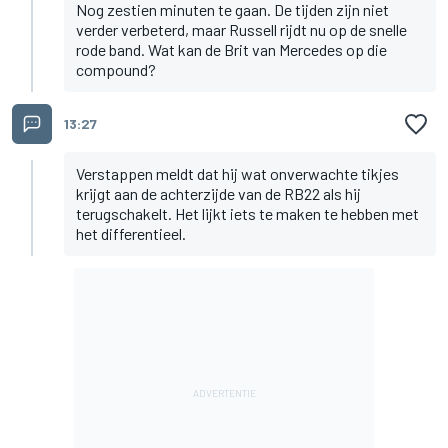
Nog zestien minuten te gaan. De tijden zijn niet
verder verbeterd, maar Russell rijdt nu op de snelle
rode band. Wat kan de Brit van Mercedes op die
compound?
13:27
Verstappen meldt dat hij wat onverwachte tikjes
krijgt aan de achterzijde van de RB22 als hij
terugschakelt. Het lijkt iets te maken te hebben met
het differentieel.