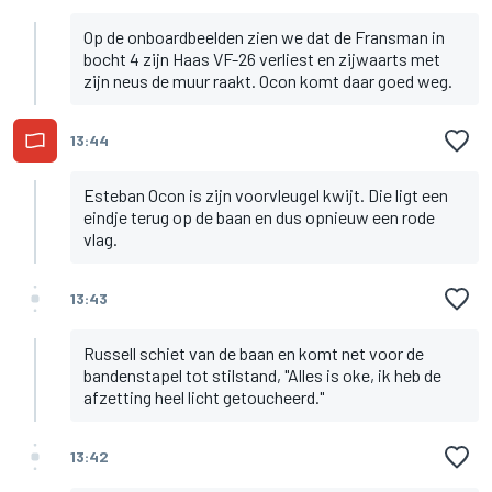
Op de onboardbeelden zien we dat de Fransman in
bocht 4 zijn Haas VF-26 verliest en zijwaarts met
zijn neus de muur raakt. Ocon komt daar goed weg.
13:44
Esteban Ocon is zijn voorvleugel kwijt. Die ligt een
eindje terug op de baan en dus opnieuw een rode
vlag.
13:43
Russell schiet van de baan en komt net voor de
bandenstapel tot stilstand, "Alles is oke, ik heb de
afzetting heel licht getoucheerd."
13:42