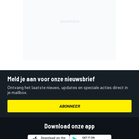
Meld je aan voor onze nieuwsbrief
Ontvang het laatste nieuws, updates en speciale acties direct in
je mailbox.
ABONNEER
Download onze app