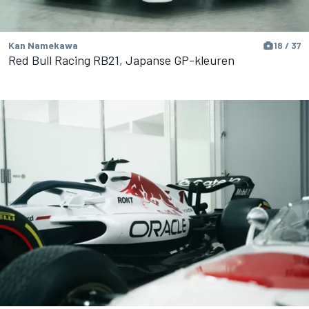
Kan Namekawa
18 / 37
Red Bull Racing RB21, Japanse GP-kleuren