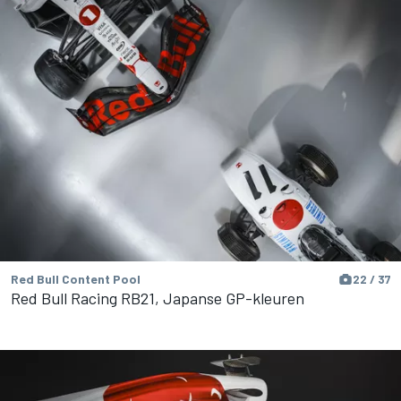
Red Bull Content Pool
22 / 37
Red Bull Racing RB21, Japanse GP-kleuren