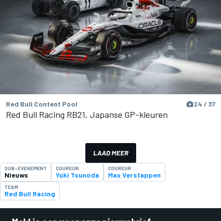
Red Bull Content Pool
24 / 37
Red Bull Racing RB21, Japanse GP-kleuren
LAAD MEER
SUB-EVENEMENT
COUREUR
COUREUR
Nieuws
Yuki Tsunoda
Max Verstappen
TEAM
Red Bull Racing