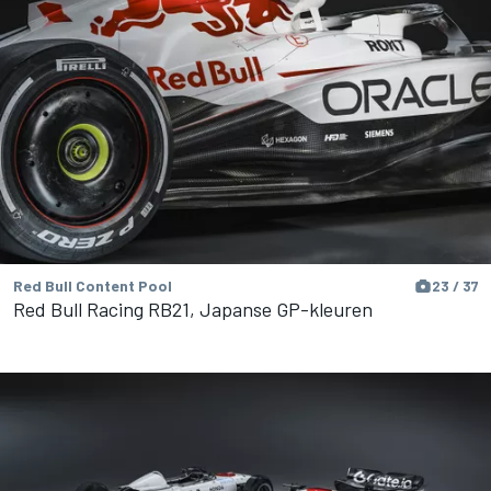
Red Bull Content Pool
23 / 37
Red Bull Racing RB21, Japanse GP-kleuren