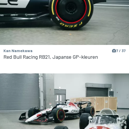
Kan Namekawa
7 / 37
Red Bull Racing RB21, Japanse GP-kleuren