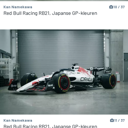
Kan Namekawa
10 / 37
Red Bull Racing RB21, Japanse GP-kleuren
Kan Namekawa
11 / 37
Red Bull Racing RB21, Japanse GP-kleuren