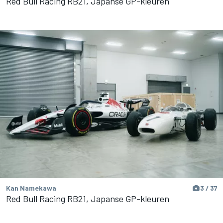
Red Bull Racing RB21, Japanse GP-kleuren
Kan Namekawa
3 / 37
Red Bull Racing RB21, Japanse GP-kleuren