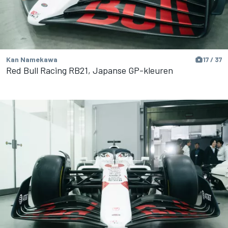
Kan Namekawa
17 / 37
Red Bull Racing RB21, Japanse GP-kleuren